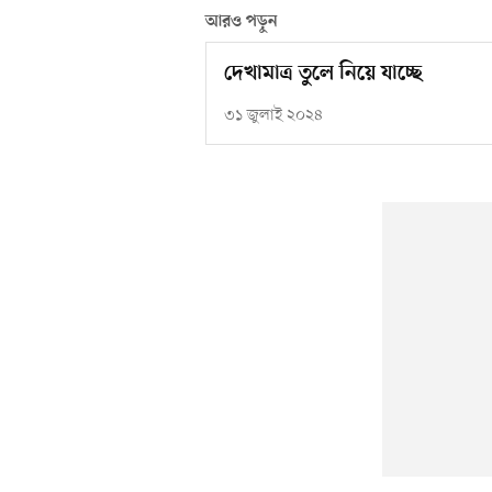
আরও পড়ুন
দেখামাত্র তুলে নিয়ে যাচ্ছে
৩১ জুলাই ২০২৪