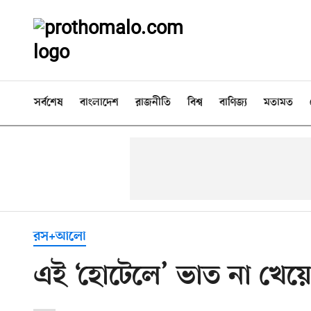
সর্বশেষ
বাংলাদেশ
রাজনীতি
বিশ্ব
বাণিজ্য
মতামত
রস+আলো
এই ‘হোটেলে’ ভাত না খে