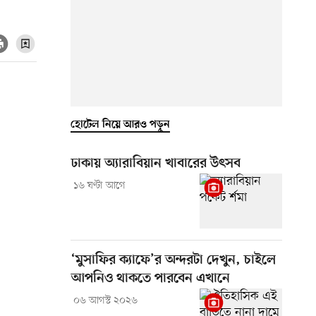
হোটেল নিয়ে আরও পড়ুন
ঢাকায় অ্যারাবিয়ান খাবারের উৎসব
১৬ ঘণ্টা আগে
‘মুসাফির ক্যাফে’র অন্দরটা দেখুন, চাইলে
আপনিও থাকতে পারবেন এখানে
০৬ আগস্ট ২০২৬