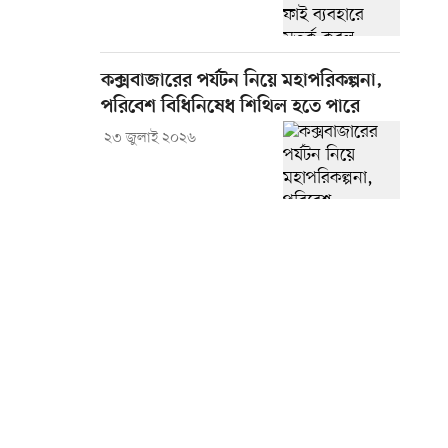
কক্সবাজারের পর্যটন নিয়ে মহাপরিকল্পনা,
পরিবেশ বিধিনিষেধ শিথিল হতে পারে
২৩ জুলাই ২০২৬