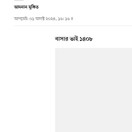
আদনান মুকিত
আপডেট: ০১ আগস্ট ২০২৪, ১৬: ১৬
বাসার ভাই ১৪০৮