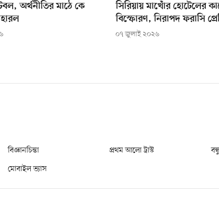
ুটবল, অর্থনীতির মাঠে কে
সিরিয়ায় মাখোঁর হোটেলের কা
 হারল
বিস্ফোরণ, নিরাপদ ফরাসি প্রে
২৬
০৭ জুলাই ২০২৬
বিজ্ঞানচিন্তা
প্রথম আলো ট্রাস্ট
বন্
মোবাইল ভ্যাস