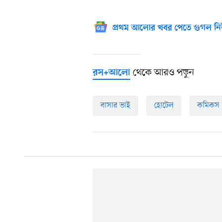
প্রথম আলোর খবর পেতে গুগল নি
থেকে আরও পড়ুন
রস+আলো
বাসার ভাই
হোটেল
কমিকস