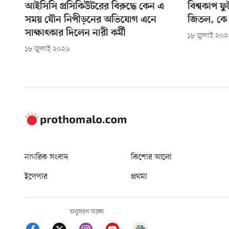
আইসিসি প্রসিকিউটরের বিরুদ্ধে কেন এ
বিশ্বকাপ ফ
সময় যৌন নিপীড়নের অভিযোগ এনে
জিতল, কে
সাক্ষাৎকার দিলেন নারী কর্মী
১৮ জুলাই ২০
১৮ জুলাই ২০২৬
নাগরিক সংবাদ
কিশোর আলো
ইপেপার
প্রথমা
অনুসরণ করুন