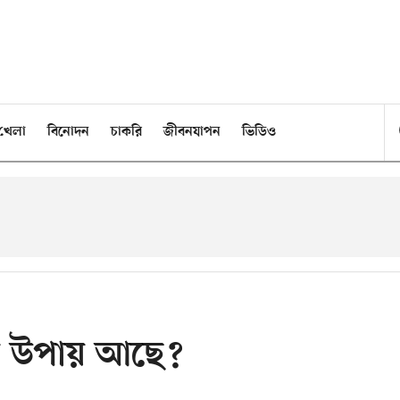
খেলা
বিনোদন
চাকরি
জীবনযাপন
ভিডিও
য়ে উপায় আছে?