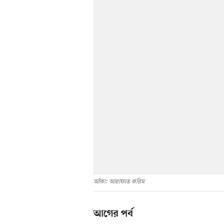
আঁকা: আরাফাত করিম
আগের পর্ব