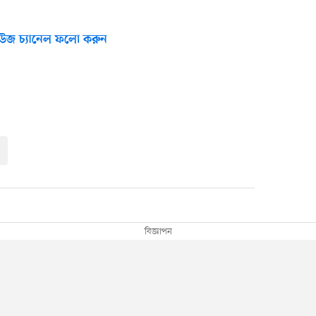
উজ চ্যানেল ফলো করুন