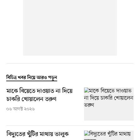
বিচিত্র খবর নিয়ে আরও পড়ুন
মাকে বিয়েতে দাওয়াত না দিয়ে
চাকরি খোয়ালেন তরুণ
০৬ আগস্ট ২০২৬
বিদ্যুতের খুঁটির মাথায় ভালুক