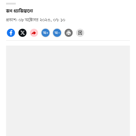
জন গ্র্যাজিয়ানো
প্রকাশ: ০৮ অক্টোবর ২০২৩, ০৭: ১০