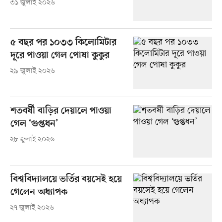
৩১ জুলাই ২০২৬
৫ বছর পর ১০৩৩ কিলোমিটার
দূরে পাওয়া গেল পোষা কুকুর
২৯ জুলাই ২০২৬
শতবর্ষী বাড়ির দেয়ালে পাওয়া
গেল ‘গুপ্তধন’
২৮ জুলাই ২০২৬
বিশ্ববিদ্যালয়ে ভর্তির বয়সেই হয়ে
গেলেন অধ্যাপক
২৭ জুলাই ২০২৬