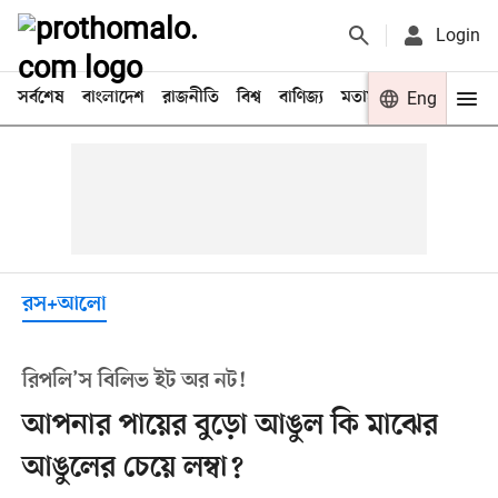
Login
সর্বশেষ
বাংলাদেশ
রাজনীতি
বিশ্ব
বাণিজ্য
মতামত
খেলা
Eng
বিনো
রস+আলো
রিপলি’স বিলিভ ইট অর নট!
আপনার পায়ের বুড়ো আঙুল কি মাঝের
আঙুলের চেয়ে লম্বা?