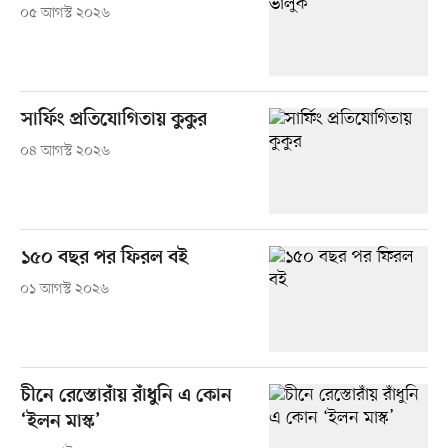
০৫ আগস্ট ২০২৬
সার্ফিং প্রতিযোগিতায় কুকুর
০৪ আগস্ট ২০২৬
১৫০ বছর পর ফিরল বই
০১ আগস্ট ২০২৬
চীনে রেস্তোরাঁয় রাঁধুনি এ কোন
‘ইলন মাস্ক’