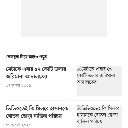
ফেসবুক নিয়ে আরও পড়ুন
মেটাকে এবার ৫৭ কোটি ডলার
জরিমানা আদালতের
০৭ আগস্ট ২০২৬
ভিডিওতেই কি মিলবে হাসানকে
বোতল ছোড়া ব্যক্তির পরিচয়
০৭ আগস্ট ২০২৬