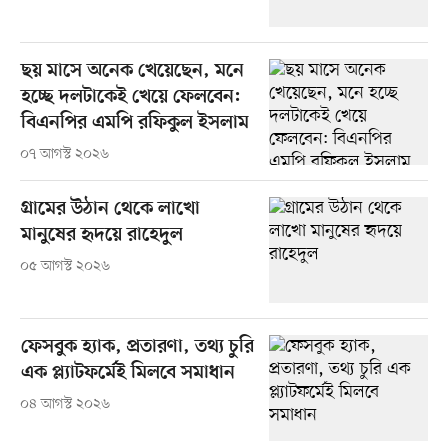
ছয় মাসে অনেক খেয়েছেন, মনে
হচ্ছে দলটাকেই খেয়ে ফেলবেন:
বিএনপির এমপি রফিকুল ইসলাম
০৭ আগস্ট ২০২৬
গ্রামের উঠান থেকে লাখো
মানুষের হৃদয়ে রাহেদুল
০৫ আগস্ট ২০২৬
ফেসবুক হ্যাক, প্রতারণা, তথ্য চুরি
এক প্ল্যাটফর্মেই মিলবে সমাধান
০৪ আগস্ট ২০২৬