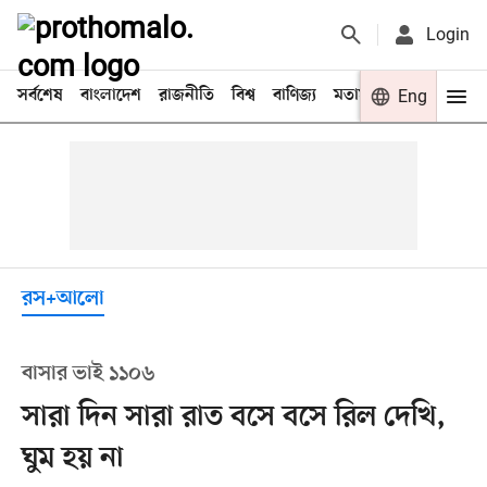
Login
সর্বশেষ
বাংলাদেশ
রাজনীতি
বিশ্ব
বাণিজ্য
মতামত
খেলা
Eng
বিনো
রস+আলো
বাসার ভাই ১১০৬
সারা দিন সারা রাত বসে বসে রিল দেখি,
ঘুম হয় না