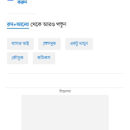
করুন
থেকে আরও পড়ুন
রস+আলো
বাসার ভাই
ফেসবুক
একটু থামুন
কৌতুক
কমিকস