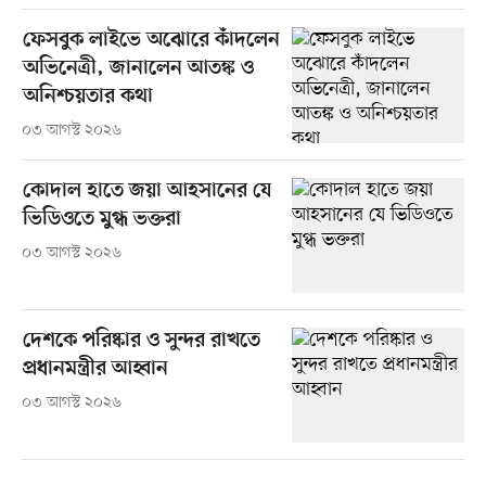
ফেসবুক লাইভে অঝোরে কাঁদলেন
অভিনেত্রী, জানালেন আতঙ্ক ও
অনিশ্চয়তার কথা
০৩ আগস্ট ২০২৬
কোদাল হাতে জয়া আহসানের যে
ভিডিওতে মুগ্ধ ভক্তরা
০৩ আগস্ট ২০২৬
দেশকে পরিষ্কার ও সুন্দর রাখতে
প্রধানমন্ত্রীর আহ্বান
০৩ আগস্ট ২০২৬