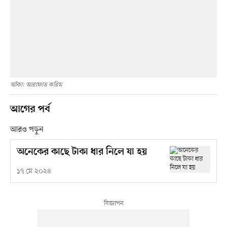
আঁকা: আরাফাত করিম
আগের পর্ব
আরও পড়ুন
অনেকের কাছে টাকা ধার নিলে যা হয়
১৭ মে ২০২৪