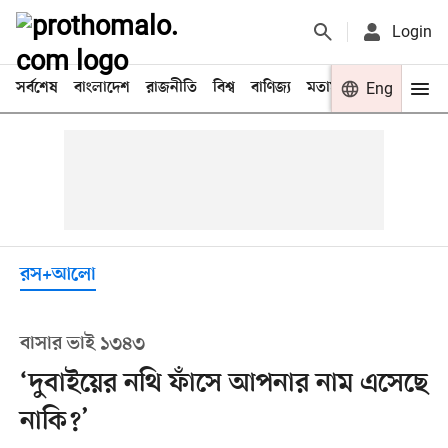
Login
সর্বশেষ
বাংলাদেশ
রাজনীতি
বিশ্ব
বাণিজ্য
মতামত
খেলা
Eng
বিনো
রস+আলো
বাসার ভাই ১৩৪৩
‘দুবাইয়ের নথি ফাঁসে আপনার নাম এসেছে
নাকি?’