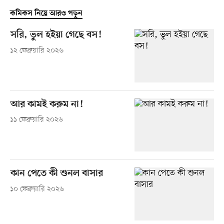
কমিকস নিয়ে আরও পড়ুন
সরি, ভুল হইয়া গেছে বস!
১২ ফেব্রুয়ারি ২০২৬
আর কামই করুম না!
১১ ফেব্রুয়ারি ২০২৬
কান পেতে কী শুনল বাসার
১০ ফেব্রুয়ারি ২০২৬