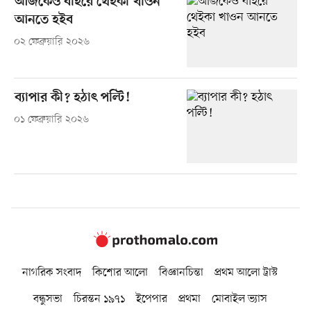
আজকেও বাইরে থেইকা খাওন
আনতে হইব
০২ ফেব্রুয়ারি ২০২৬
ব্যাপার কী? হঠাৎ পল্টি!
০১ ফেব্রুয়ারি ২০২৬
নাগরিক সংবাদ
কিশোর আলো
বিজ্ঞানচিন্তা
প্রথম আলো ট্রাস্ট
বন্ধুসভা
চিরন্তন ১৯৭১
ইপেপার
প্রথমা
মোবাইল ভ্যাস