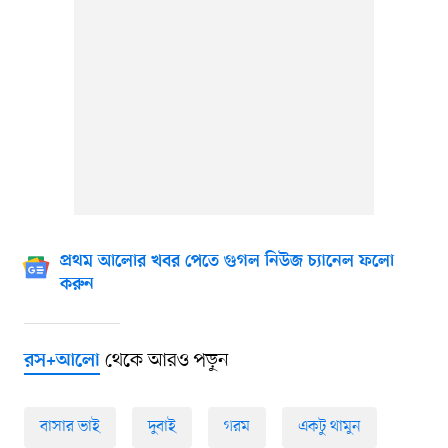
প্রথম আলোর খবর পেতে গুগল নিউজ চ্যানেল ফলো
করুন
থেকে আরও পড়ুন
রস+আলো
বাসার ভাই
দুবাই
গরম
একটু থামুন