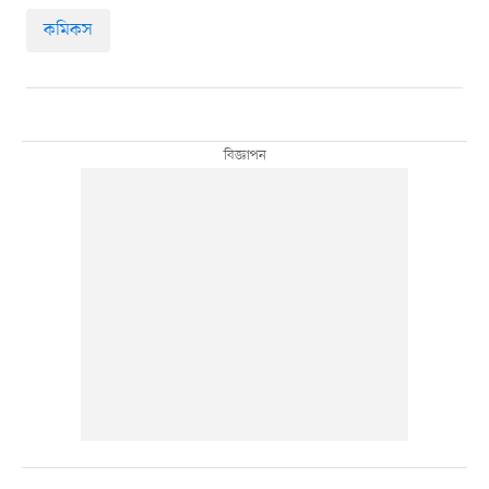
কমিকস