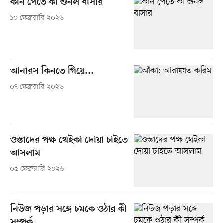
কান পেতে কী শুনল বাসার
১০ ফেব্রুয়ারি ২০২৬
আনারস কিনতে গিয়ে...
০৭ ফেব্রুয়ারি ২০২৬
ওস্তাদের পক্ষ থেইকা দোয়া চাইতে
আসলাম
০৫ ফেব্রুয়ারি ২০২৬
নিউজ পড়ার সঙ্গে চমকে ওঠার কী
সম্পর্ক