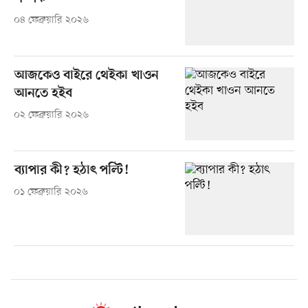
০৪ ফেব্রুয়ারি ২০২৬
আজকেও বাইরে থেইকা খাওন
আনতে হইব
০২ ফেব্রুয়ারি ২০২৬
ব্যাপার কী? হঠাৎ পল্টি!
০১ ফেব্রুয়ারি ২০২৬