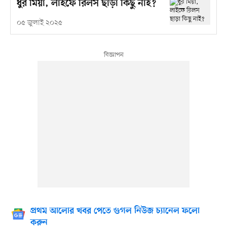
ধুর মিয়া, লাইফে রিলস ছাড়া কিছু নাই?
০৫ জুলাই ২০২৫
প্রথম আলোর খবর পেতে গুগল নিউজ চ্যানেল ফলো
করুন