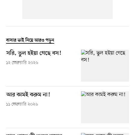
বাসার ভাই নিয়ে আরও পড়ুন
সরি, ভুল হইয়া গেছে বস!
১২ ফেব্রুয়ারি ২০২৬
আর কামই করুম না!
১১ ফেব্রুয়ারি ২০২৬