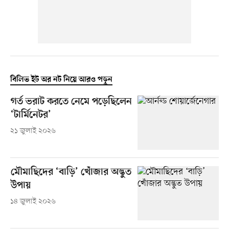
বিলিভ ইট অর নট নিয়ে আরও পড়ুন
গর্ত ভরাট করতে নেমে পড়েছিলেন
‘টার্মিনেটর’
২১ জুলাই ২০২৬
মৌমাছিদের ‘বাড়ি’ খোঁজার অদ্ভুত
উপায়
১৪ জুলাই ২০২৬