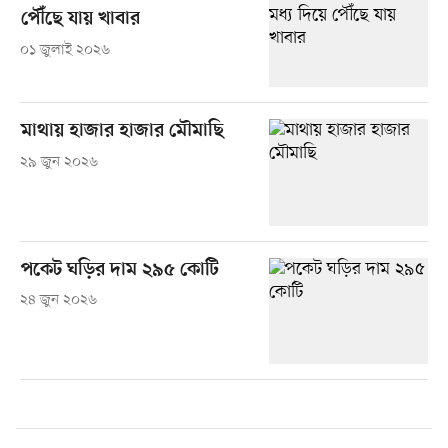
পৌঁছে যায় খাবার
০১ জুলাই ২০২৬
মাথায় হাজার হাজার মৌমাছি
২৯ জুন ২০২৬
পকেট ঘড়ির দাম ২৯৫ কোটি
২৪ জুন ২০২৬