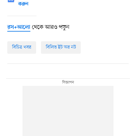
করুন
থেকে আরও পড়ুন
রস+আলো
বিচিত্র খবর
বিলিভ ইট অর নট