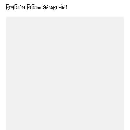
রিপলি’স বিলিভ ইট অর নট!