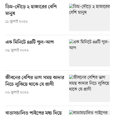
ডিম–দৌড়ে ২ হাজারের বেশি
মানুষ
১১ জুলাই ২০২৬
এক মিনিটে ৪৪টি পুল–আপ
০৯ জুলাই ২০২৬
জীবনের বেশির ভাগ সময় কাদার
নিচে লুকিয়ে থাকে যে প্রাণী
০৬ জুলাই ২০২৬
বাতাসচালিত পাইপের মধ্য দিয়ে