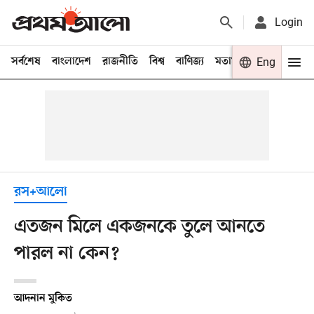
Login
সর্বশেষ
বাংলাদেশ
রাজনীতি
বিশ্ব
বাণিজ্য
মতামত
খেলা
Eng
বিনো
রস+আলো
এতজন মিলে একজনকে তুলে আনতে
পারল না কেন?
আদনান মুকিত