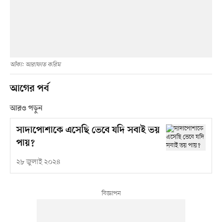
আঁকা: আরাফাত করিম
আগের পর্ব
আরও পড়ুন
সাদাপোশাকে এসেছি ভেবে যদি সবাই ভয়
পায়?
২৮ জুলাই ২০২৪