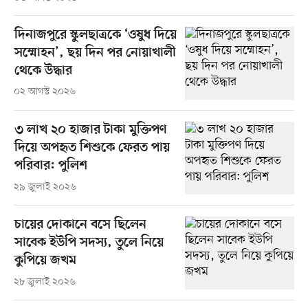
দিনাজপুরে স্কুলছাত্রকে ‘ওষুধ দিয়ে
সম্মোহন’, ছয় দিন পর নোয়াখালী
থেকে উদ্ধার
০২ আগস্ট ২০২৬
৩ লাখ ২০ হাজার টাকা মুক্তিপণ
দিয়ে অপহৃত শিশুকে ফেরত পায়
পরিবার: পুলিশ
২৯ জুলাই ২০২৬
চায়ের দোকানে বসে ছিলেন
সাবেক ইউপি সদস্য, তুলে নিয়ে
কুপিয়ে জখম
২৮ জুলাই ২০২৬