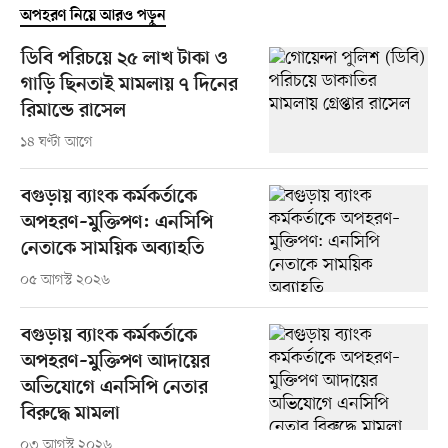
অপহরণ নিয়ে আরও পড়ুন
ডিবি পরিচয়ে ২৫ লাখ টাকা ও
গাড়ি ছিনতাই মামলায় ৭ দিনের
রিমান্ডে রাসেল
১৪ ঘণ্টা আগে
বগুড়ায় ব্যাংক কর্মকর্তাকে
অপহরণ–মুক্তিপণ: এনসিপি
নেতাকে সাময়িক অব্যাহতি
০৫ আগস্ট ২০২৬
বগুড়ায় ব্যাংক কর্মকর্তাকে
অপহরণ–মুক্তিপণ আদায়ের
অভিযোগে এনসিপি নেতার
বিরুদ্ধে মামলা
০৩ আগস্ট ২০২৬