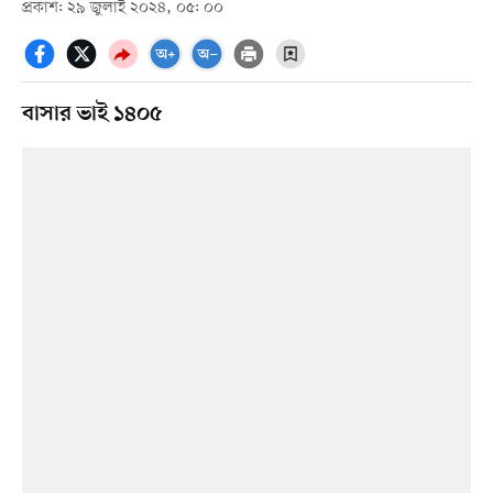
প্রকাশ: ২৯ জুলাই ২০২৪, ০৫: ০০
বাসার ভাই ১৪০৫