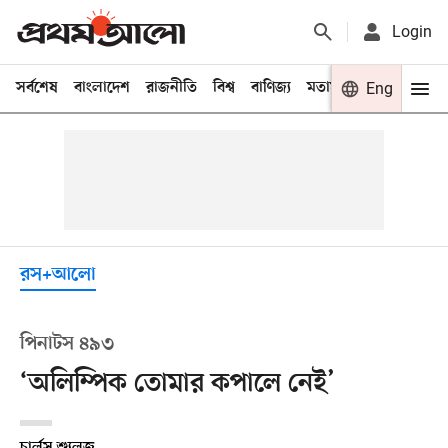
Login
সর্বশেষ
বাংলাদেশ
রাজনীতি
বিশ্ব
বাণিজ্য
মতামত
খেলা
Eng
বিনো
রস+আলো
পিনাটস ৪৯৩
‘অলিম্পিক তোমার কপালে নেই’
চার্লস শ্যুলজ