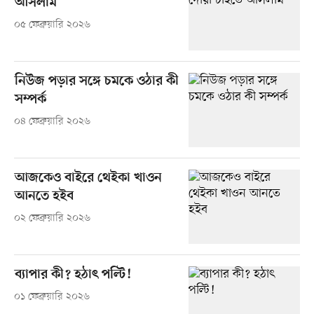
আসলাম
০৫ ফেব্রুয়ারি ২০২৬
নিউজ পড়ার সঙ্গে চমকে ওঠার কী
সম্পর্ক
০৪ ফেব্রুয়ারি ২০২৬
আজকেও বাইরে থেইকা খাওন
আনতে হইব
০২ ফেব্রুয়ারি ২০২৬
ব্যাপার কী? হঠাৎ পল্টি!
০১ ফেব্রুয়ারি ২০২৬