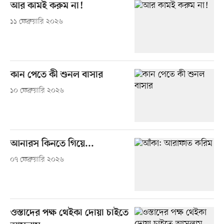
আর কামই করুম না!
১১ ফেব্রুয়ারি ২০২৬
কান পেতে কী শুনল বাসার
১০ ফেব্রুয়ারি ২০২৬
আনারস কিনতে গিয়ে...
০৭ ফেব্রুয়ারি ২০২৬
ওস্তাদের পক্ষ থেইকা দোয়া চাইতে