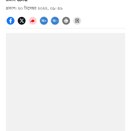
প্রকাশ: ২০ ডিসেম্বর ২০২২, ০৯: ৫৬