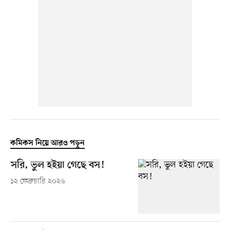
কমিকস নিয়ে আরও পড়ুন
সরি, ভুল হইয়া গেছে বস!
১২ ফেব্রুয়ারি ২০২৬