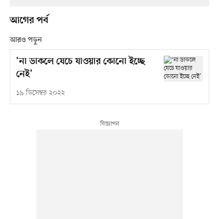
আগের পর্ব
আরও পড়ুন
‘না ডাকলে যেচে যাওয়ার কোনো ইচ্ছে
নেই’
১৯ ডিসেম্বর ২০২২