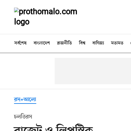
সর্বশেষ
বাংলাদেশ
রাজনীতি
বিশ্ব
বাণিজ্য
মতামত
রস+আলো
চলতিরস