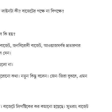
ু লাইনটা কী? বাজেটের পক্ষে না বিপক্ষে?
ে কি হয়?
াজেট, জনবিরোধী বাজেট, আওয়াজসর্বস্ব প্রতারণার
লে দেন।
হলো না।
রোনো কথা। নতুন কিছু বলেন। জেন-জিরা বুঝবে, এমন
 বাজেটে লিপস্টিকের কর কমানো হয়েছে। সুতরাং বাজেট