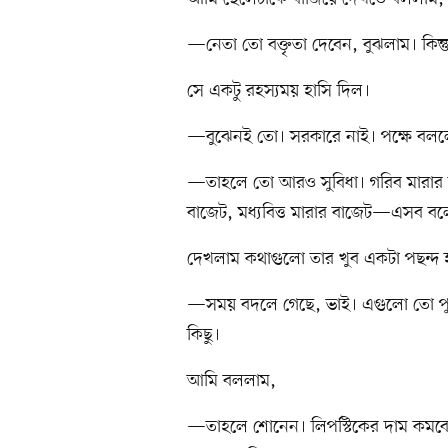
—নেতা তো বক্তৃতা দেবেন, বুঝলাম। কিন্ত
সে একটু রহস্যময় হাসি দিল।
—বুঝেনই তো। সরকারে নাই। পক্ষে বলল
—তাহলে তো আরও সুবিধা। গরিব মারার ব
বাজেট, মধ্যবিত্ত মারার বাজেট—এসব ব
দেখলাম কথাগুলো তার খুব একটা পছন্দ 
—সময় বদলে গেছে, ভাই। এগুলো তো পু
কিছু।
আমি বললাম,
—তাহলে শোনেন। লিপস্টিকের দাম কমবে।