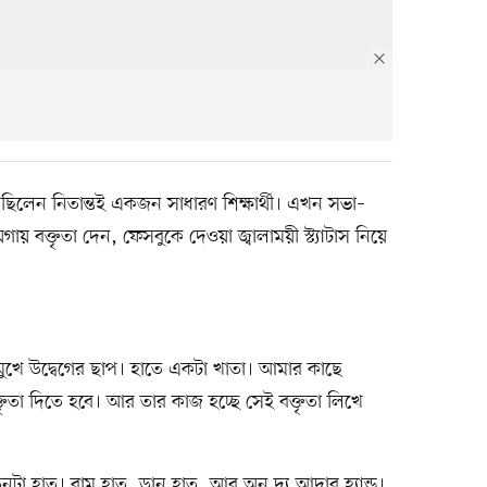
লেন নিতান্তই একজন সাধারণ শিক্ষার্থী। এখন সভা–
ায় বক্তৃতা দেন, ফেসবুকে দেওয়া জ্বালাময়ী স্ট্যাটাস নিয়ে
মুখে উদ্বেগের ছাপ। হাতে একটা খাতা। আমার কাছে
ৃতা দিতে হবে। আর তার কাজ হচ্ছে সেই বক্তৃতা লিখে
িনটা হাত। বাম হাত, ডান হাত, আর অন দ্য আদার হ্যান্ড।