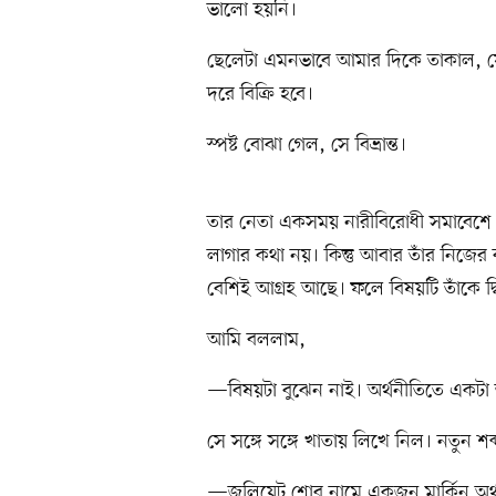
ভালো হয়নি।
ছেলেটা এমনভাবে আমার দিকে তাকাল, 
দরে বিক্রি হবে।
স্পষ্ট বোঝা গেল, সে বিভ্রান্ত।
তার নেতা একসময় নারীবিরোধী সমাবেশে 
লাগার কথা নয়। কিন্তু আবার তাঁর নিজের 
বেশিই আগ্রহ আছে। ফলে বিষয়টি তাঁকে দ্
আমি বললাম,
—বিষয়টা বুঝেন নাই। অর্থনীতিতে একটা তত
সে সঙ্গে সঙ্গে খাতায় লিখে নিল। নতুন শ
—জুলিয়েট শোর নামে একজন মার্কিন অর্থ