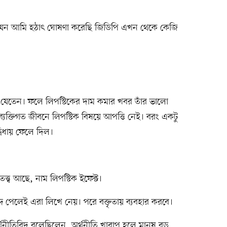
যেন আমি হঠাৎ ঘোষণা করেছি জিডিপি এখন থেকে কেজি
যেতেন। ফলে লিপস্টিকের দাম কমার খবর তাঁর ভালো
ব্যক্তিগত জীবনে লিপস্টিক বিষয়ে আপত্তি নেই। বরং একটু
বিধায় ফেলে দিল।
্ত্ব আছে, নাম লিপস্টিক ইফেক্ট।
ব্দ পেলেই এরা লিখে নেয়। পরে বক্তৃতায় ব্যবহার করবে।
নীতিবিদ বলেছিলেন, অর্থনীতি খারাপ হলে মানুষ বড়