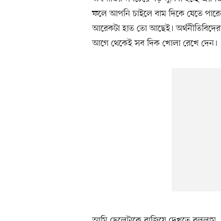
ফলে আপনি চাইলে বাম দিকে যেতে পারেন,
আরেকটা হাত তো আছেই। অর্থনীতিবিদেরা এ
আগে থেকেই সব দিক খোলা রেখে দেন।
আমি ছেলেটাকে বাজিয়ে দেখতে বললাম,