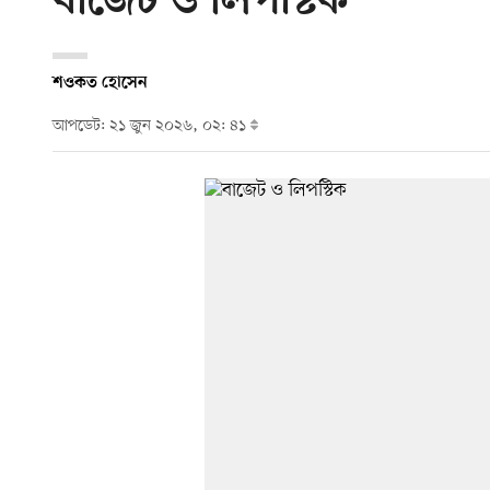
বাজেট ও লিপস্টিক
শওকত হোসেন
আপডেট: ২১ জুন ২০২৬, ০২: ৪১