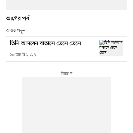
আগের পর্ব
আরও পড়ুন
তিনি আসবেন বাতাসে ভেসে ভেসে
২৫ আগস্ট ২০২৪