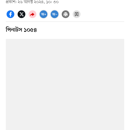
প্রকাশ: ২৬ আগস্ট ২০২৪, ১০: ৩০
পিনাটস ১০৫৪