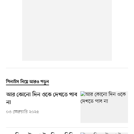
পিনাটস নিয়ে আরও পড়ুন
আর কোনো দিন ওকে দেখতে পাব
না
০৩ ফেব্রুয়ারি ২০২৫