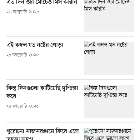
এত দিন ওটা মোটেও মিস করিনি
২৬ জানুয়ারি ২০২৫
এই কম্বল যত নষ্টের গোড়া
২৫ জানুয়ারি ২০২৫
কিন্তু দিনগুলো কাটিয়েছি দুশ্চিন্তা
করে
২৪ জানুয়ারি ২০২৫
পুরোনো সাজসরঞ্জামে ফিরে এলে
ভালো লাগে