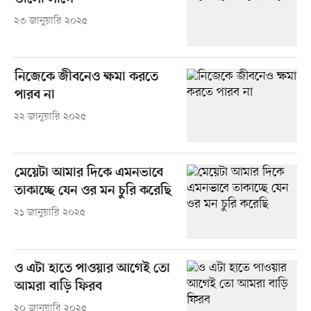
২৩ জানুয়ারি ২০২৫
নিজেকে জীবনেও ক্ষমা করতে
পারব না
২২ জানুয়ারি ২০২৫
মেয়েটা আমার দিকে এমনভাবে
তাকাচ্ছে যেন ওর মন চুরি করেছি
২১ জানুয়ারি ২০২৫
ও এটা হাতে পাওয়ার আগেই তো
আমরা বাড়ি ফিরব
২০ জানুয়ারি ২০২৫