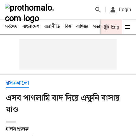
Login
সর্বশেষ
বাংলাদেশ
রাজনীতি
বিশ্ব
বাণিজ্য
মতামত
খেলা
Eng
বিনো
রস+আলো
এসব পাগলামি বাদ দিয়ে এক্ষুনি বাসায়
যাও
চার্লস শ্যুলজ