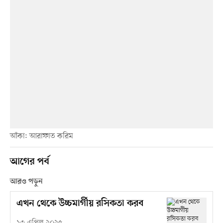
আঁকা: আরাফাত করিম
আগের পর্ব
আরও পড়ুন
এখন থেকে উচ্চমার্গীয় রসিকতা করব
১৩ এপ্রিল ২০২৫