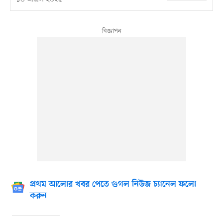
প্রথম আলোর খবর পেতে গুগল নিউজ চ্যানেল ফলো
করুন