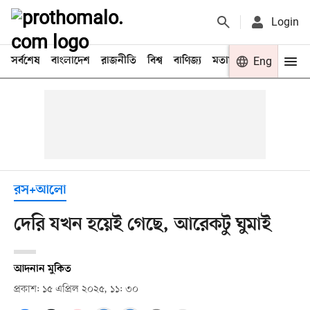
Login
সর্বশেষ
বাংলাদেশ
রাজনীতি
বিশ্ব
বাণিজ্য
মতামত
খেলা
Eng
বিনো
রস+আলো
দেরি যখন হয়েই গেছে, আরেকটু ঘুমাই
আদনান মুকিত
প্রকাশ: ১৫ এপ্রিল ২০২৫, ১১: ৩০