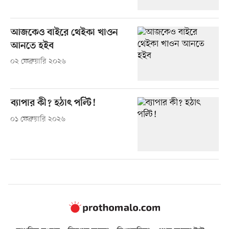
আজকেও বাইরে থেইকা খাওন
আনতে হইব
০২ ফেব্রুয়ারি ২০২৬
ব্যাপার কী? হঠাৎ পল্টি!
০১ ফেব্রুয়ারি ২০২৬