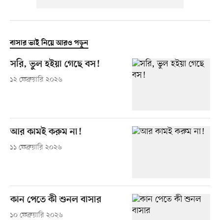
বাসার ভাই নিয়ে আরও পড়ুন
সরি, ভুল হইয়া গেছে বস!
১২ ফেব্রুয়ারি ২০২৬
আর কামই করুম না!
১১ ফেব্রুয়ারি ২০২৬
কান পেতে কী শুনল বাসার
১০ ফেব্রুয়ারি ২০২৬