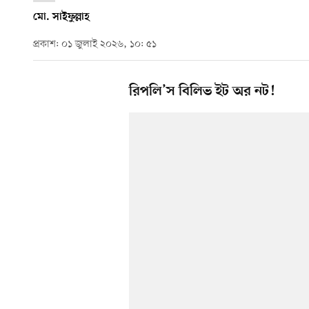
মো. সাইফুল্লাহ
প্রকাশ: ০১ জুলাই ২০২৬, ১০: ৫১
রিপলি’স বিলিভ ইট অর নট!