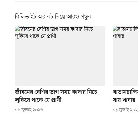
বিলিভ ইট অর নট নিয়ে আরও পড়ুন
জীবনের বেশির ভাগ সময় কাদার নিচে
বাতাসচালিত
লুকিয়ে থাকে যে প্রাণী
যায় খাবার
০৬ জুলাই ২০২৬
০১ জুলাই ২০