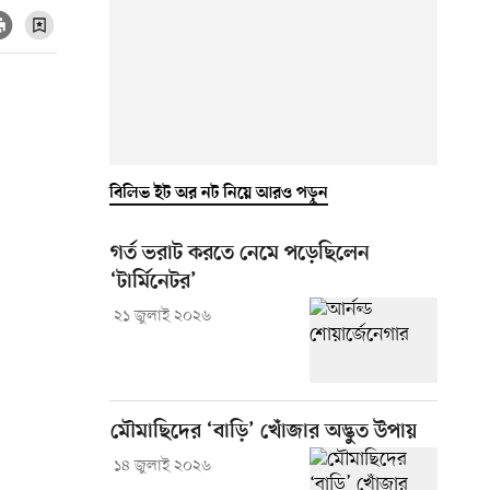
বিলিভ ইট অর নট নিয়ে আরও পড়ুন
গর্ত ভরাট করতে নেমে পড়েছিলেন
‘টার্মিনেটর’
২১ জুলাই ২০২৬
মৌমাছিদের ‘বাড়ি’ খোঁজার অদ্ভুত উপায়
১৪ জুলাই ২০২৬