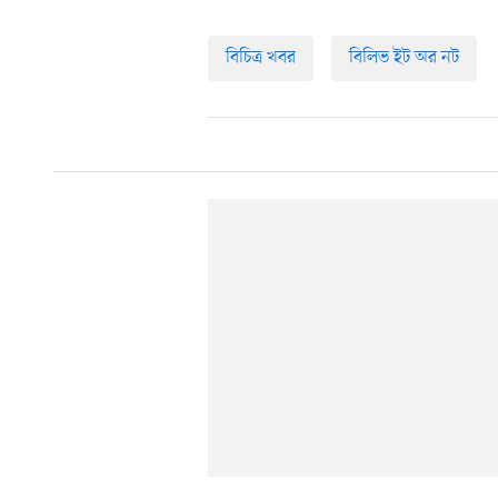
বিচিত্র খবর
বিলিভ ইট অর নট