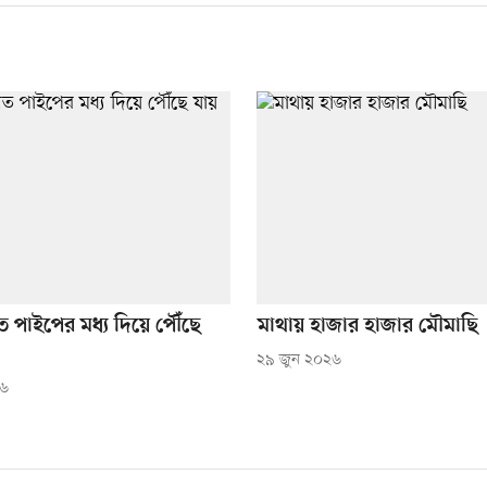
 পাইপের মধ্য দিয়ে পৌঁছে
মাথায় হাজার হাজার মৌমাছি
২৯ জুন ২০২৬
২৬