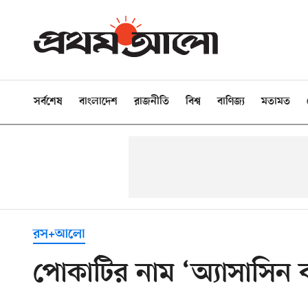
সর্বশেষ
বাংলাদেশ
রাজনীতি
বিশ্ব
বাণিজ্য
মতামত
রস+আলো
পোকাটির নাম ‘অ্যাসাসিন 