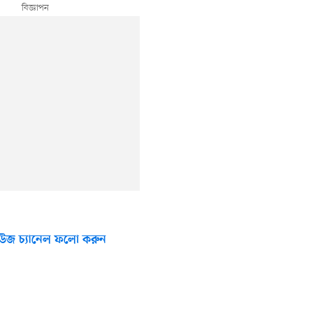
উজ চ্যানেল ফলো করুন