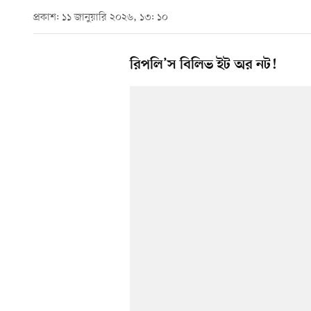
প্রকাশ: ১১ জানুয়ারি ২০২৬, ১৩: ১০
রিপলি’স বিলিভ ইট অর নট!