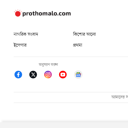
নাগরিক সংবাদ
কিশোর আলো
ইপেপার
প্রথমা
অনুসরণ করুন
আমাদের সম