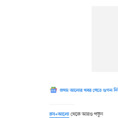
প্রথম আলোর খবর পেতে গুগল নি
থেকে আরও পড়ুন
রস+আলো