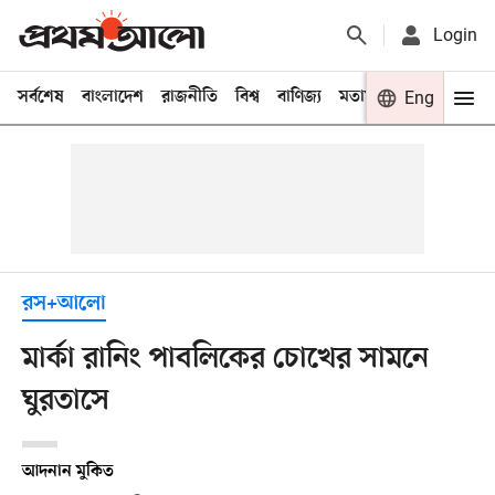
Login
সর্বশেষ
বাংলাদেশ
রাজনীতি
বিশ্ব
বাণিজ্য
মতামত
খেলা
Eng
বিনো
রস+আলো
মার্কা রানিং পাবলিকের চোখের সামনে
ঘুরতাসে
আদনান মুকিত