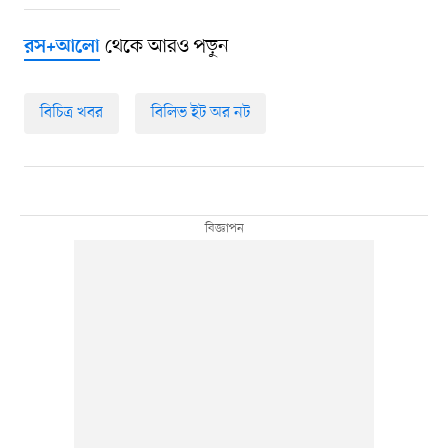
থেকে আরও পড়ুন
রস+আলো
বিচিত্র খবর
বিলিভ ইট অর নট