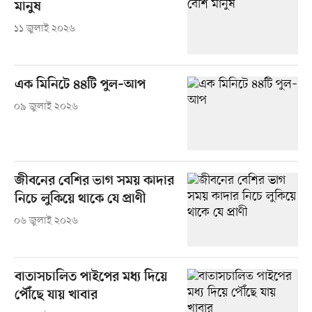
মানুষ
১১ জুলাই ২০২৬
এক মিনিটে ৪৪টি পুল–আপ
০৯ জুলাই ২০২৬
জীবনের বেশির ভাগ সময় কাদার
নিচে লুকিয়ে থাকে যে প্রাণী
০৬ জুলাই ২০২৬
বাতাসচালিত পাইপের মধ্য দিয়ে
পৌঁছে যায় খাবার