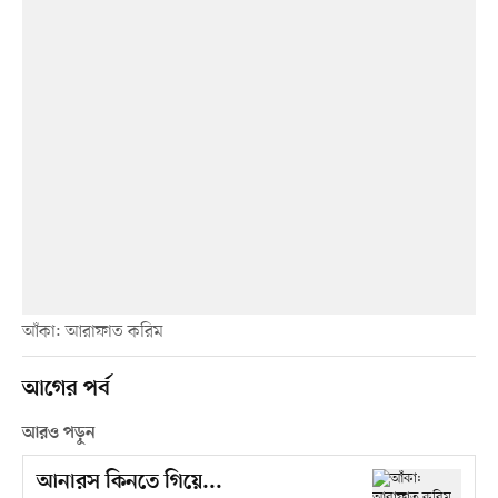
আঁকা: আরাফাত করিম
আগের পর্ব
আরও পড়ুন
আনারস কিনতে গিয়ে...