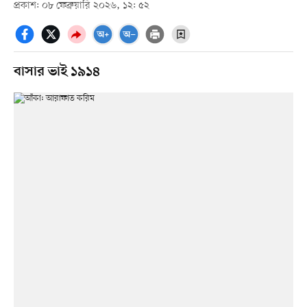
প্রকাশ: ০৮ ফেব্রুয়ারি ২০২৬, ১২: ৫২
বাসার ভাই ১৯১৪