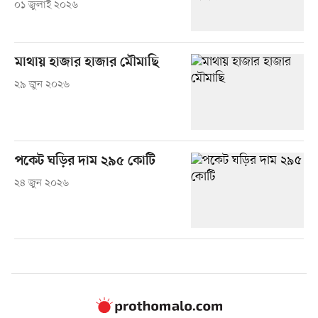
০১ জুলাই ২০২৬
মাথায় হাজার হাজার মৌমাছি
২৯ জুন ২০২৬
পকেট ঘড়ির দাম ২৯৫ কোটি
২৪ জুন ২০২৬