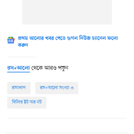
প্রথম আলোর খবর পেতে গুগল নিউজ চ্যানেল ফলো
করুন
থেকে আরও পড়ুন
রস+আলো
রসালাপ
রস‍+আলো সংখ্যা ৩
বিলিভ ইট অর নট