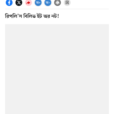
রিপলি’স বিলিভ ইট অর নট!