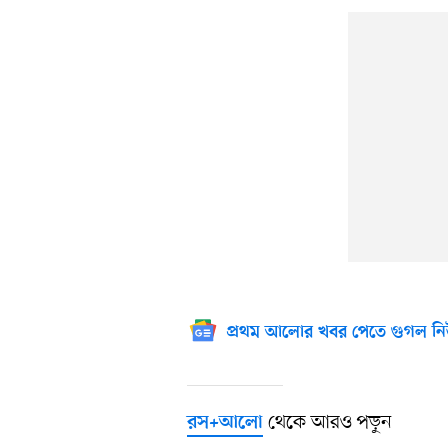
প্রথম আলোর খবর পেতে গুগল নি
থেকে আরও পড়ুন
রস+আলো