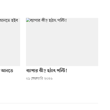
ন আনতে
ব্যাপার কী? হঠাৎ পল্টি!
০১ ফেব্রুয়ারি ২০২৬