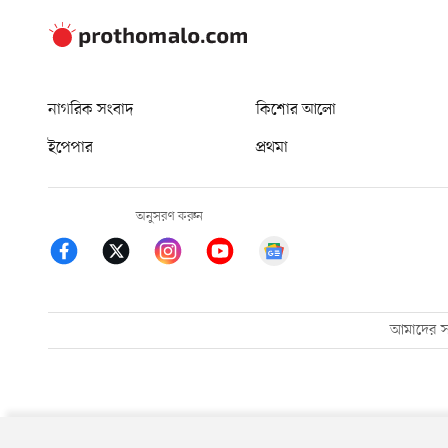
নাগরিক সংবাদ
কিশোর আলো
ইপেপার
প্রথমা
অনুসরণ করুন
আমাদের সম