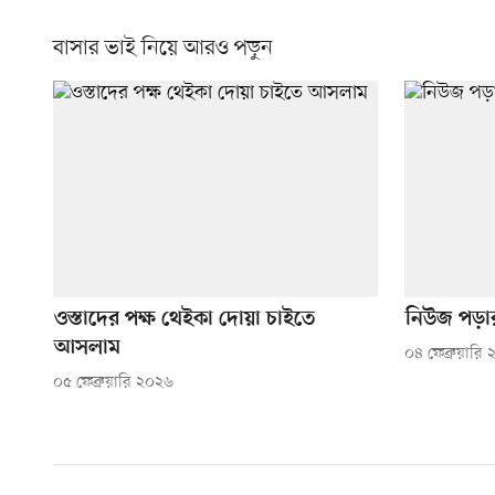
বাসার ভাই নিয়ে আরও পড়ুন
ওস্তাদের পক্ষ থেইকা দোয়া চাইতে
নিউজ পড়ার 
আসলাম
০৪ ফেব্রুয়ারি
০৫ ফেব্রুয়ারি ২০২৬