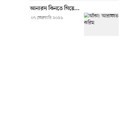
আনারস কিনতে গিয়ে...
০৭ ফেব্রুয়ারি ২০২৬