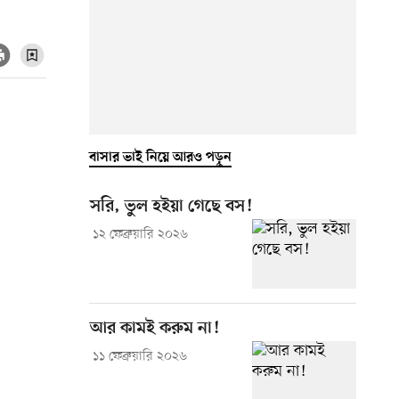
বাসার ভাই নিয়ে আরও পড়ুন
সরি, ভুল হইয়া গেছে বস!
১২ ফেব্রুয়ারি ২০২৬
আর কামই করুম না!
১১ ফেব্রুয়ারি ২০২৬