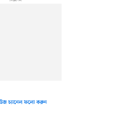
উজ চ্যানেল ফলো করুন