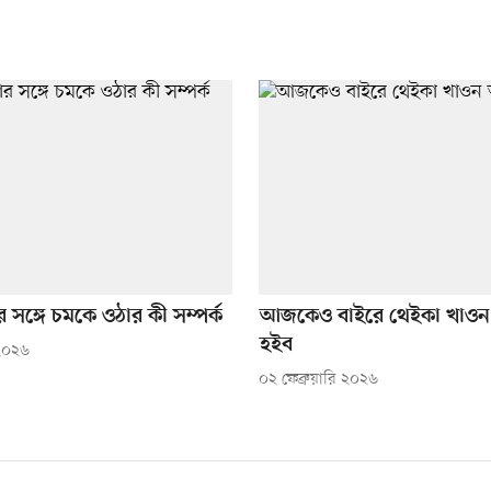
সঙ্গে চমকে ওঠার কী সম্পর্ক
আজকেও বাইরে থেইকা খাও
হইব
 ২০২৬
০২ ফেব্রুয়ারি ২০২৬