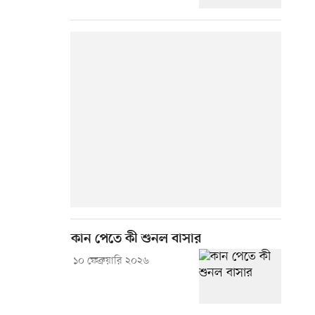
কান পেতে কী শুনল বাসার
১০ ফেব্রুয়ারি ২০২৬