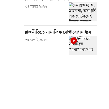
০৪ আগস্ট ২০২৬
রাজনীতিতে সামাজিক যোগাযোগমাধ্যম
৩১ জুলাই ২০২৬