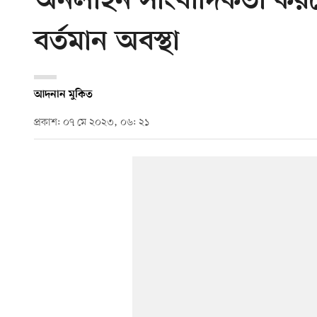
অনলাইন সাংবাদিকতা করত
বর্তমান অবস্থা
আদনান মুকিত
প্রকাশ: ০৭ মে ২০২৩, ০৬: ২১