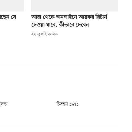
েছেন যে
আজ থেকে অনলাইনে আয়কর রিটার্ন
দেওয়া যাবে, কীভাবে দেবেন
২২ জুলাই ২০২৬
ধুসভা
চিরন্তন ১৯৭১