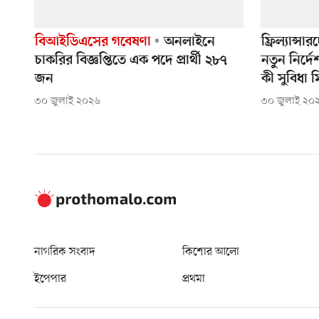
বিআইডিএসের গবেষণা
অনলাইনে
ফ্রিল্যান্স
চাকরির বিজ্ঞপ্তিতে এক পদে প্রার্থী ২৮৭
নতুন নির্দ
জন
কী সুবিধা 
৩০ জুলাই ২০২৬
৩০ জুলাই ২০
নাগরিক সংবাদ
কিশোর আলো
ইপেপার
প্রথমা