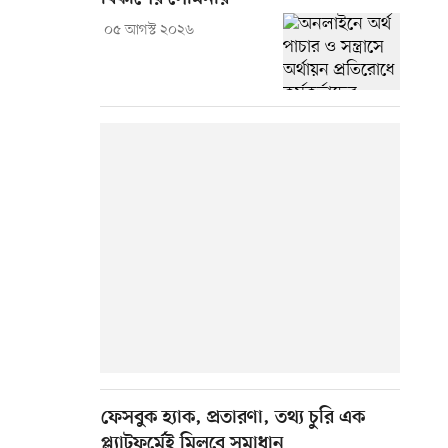
০৫ আগস্ট ২০২৬
ফেসবুক হ্যাক, প্রতারণা, তথ্য চুরি এক
প্ল্যাটফর্মেই মিলবে সমাধান