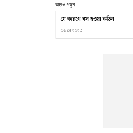
আরও পড়ুন
যে কারণে বস হওয়া কঠিন
০৬ মে ২০২৩