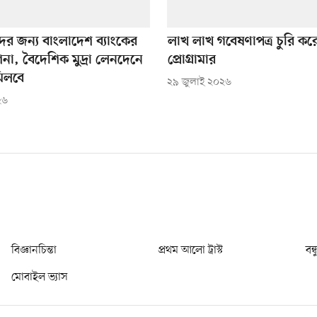
ারদের জন্য বাংলাদেশ ব্যাংকের
লাখ লাখ গবেষণাপত্র চুরি কর
েশনা, বৈদেশিক মুদ্রা লেনদেনে
প্রোগ্রামার
মিলবে
২৯ জুলাই ২০২৬
২৬
বিজ্ঞানচিন্তা
প্রথম আলো ট্রাস্ট
বন্
মোবাইল ভ্যাস