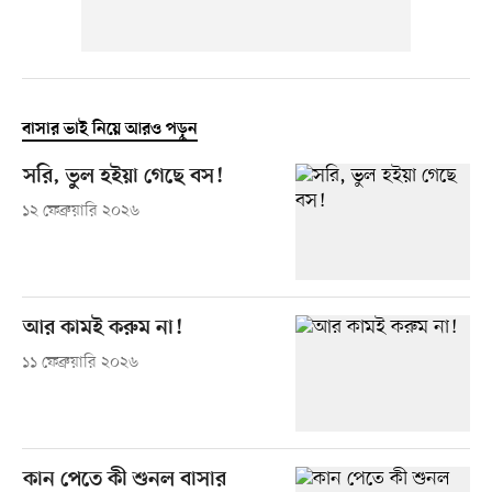
বাসার ভাই নিয়ে আরও পড়ুন
সরি, ভুল হইয়া গেছে বস!
১২ ফেব্রুয়ারি ২০২৬
আর কামই করুম না!
১১ ফেব্রুয়ারি ২০২৬
কান পেতে কী শুনল বাসার