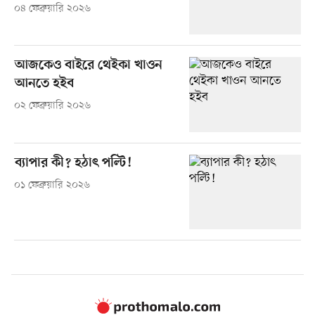
০৪ ফেব্রুয়ারি ২০২৬
আজকেও বাইরে থেইকা খাওন
আনতে হইব
০২ ফেব্রুয়ারি ২০২৬
ব্যাপার কী? হঠাৎ পল্টি!
০১ ফেব্রুয়ারি ২০২৬