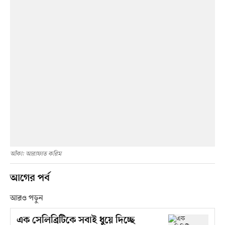
আঁকা: আরাফাত করিম
আগের পর্ব
আরও পড়ুন
এক সেলিব্রিটিকে সবাই ধুয়ে দিচ্ছে