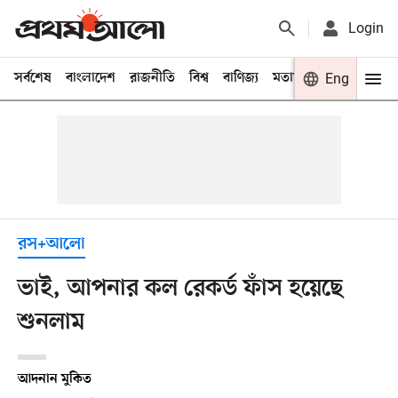
Login
সর্বশেষ
বাংলাদেশ
রাজনীতি
বিশ্ব
বাণিজ্য
মতামত
খেলা
Eng
বিনো
রস+আলো
ভাই, আপনার কল রেকর্ড ফাঁস হয়েছে
শুনলাম
আদনান মুকিত