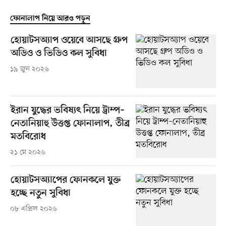
ফোনালাপ নিয়ে আরও পড়ুন
হোয়াটসঅ্যাপ ওয়েবে আসছে গ্রুপ
অডিও ও ভিডিও কল সুবিধা
১৯ জুন ২০২৬
ইরান যুদ্ধের ভবিষ্যৎ নিয়ে ট্রাম্প–
নেতানিয়াহু উত্তপ্ত ফোনালাপ, তীব্র
মতবিরোধ
২১ মে ২০২৬
হোয়াটসঅ্যাপের ফোনকলে যুক্ত
হচ্ছে নতুন সুবিধা
০৮ এপ্রিল ২০২৬