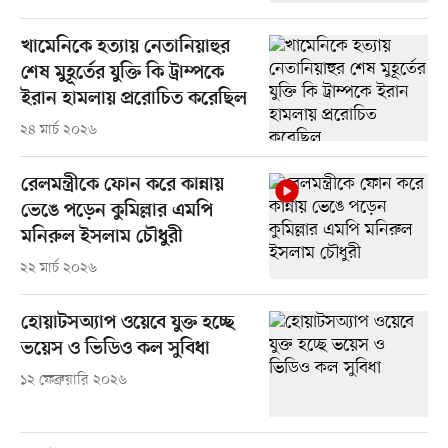
খামেনিকে হত্যায় নেতানিয়াহুর
শেষ মুহূর্তের যুক্তি কি ট্রাম্পকে
ইরান হামলায় প্ররোচিত করেছিল
২৪ মার্চ ২০২৬
রেলমন্ত্রীকে ফোন করে কান্নায়
ভেঙে পড়েন কুমিল্লার এমপি
মনিরুল ইসলাম চৌধুরী
২২ মার্চ ২০২৬
হোয়াটসঅ্যাপ ওয়েবে যুক্ত হচ্ছে
ভয়েস ও ভিডিও কল সুবিধা
১২ ফেব্রুয়ারি ২০২৬