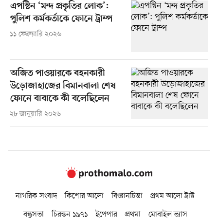
এপস্টিন ‘মন্দ প্রকৃতির লোক’:
পুলিশ কর্মকর্তাকে ফোনে ট্রাম্প
১১ ফেব্রুয়ারি ২০২৬
অজিত পাওয়ারকে বহনকারী
উড়োজাহাজের বিমানবালা শেষ
ফোনে বাবাকে কী বলেছিলেন
২৮ জানুয়ারি ২০২৬
নাগরিক সংবাদ
কিশোর আলো
বিজ্ঞানচিন্তা
প্রথম আলো ট্রাস্ট
বন্ধুসভা
চিরন্তন ১৯৭১
ইপেপার
প্রথমা
মোবাইল ভ্যাস