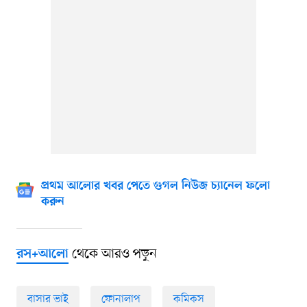
প্রথম আলোর খবর পেতে গুগল নিউজ চ্যানেল ফলো
করুন
থেকে আরও পড়ুন
রস+আলো
বাসার ভাই
ফোনালাপ
কমিকস