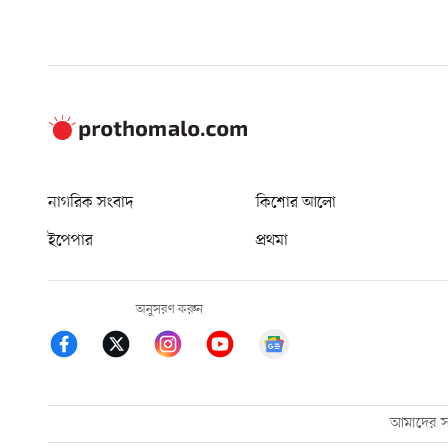
নাগরিক সংবাদ
কিশোর আলো
ইপেপার
প্রথমা
অনুসরণ করুন
আমাদের সম