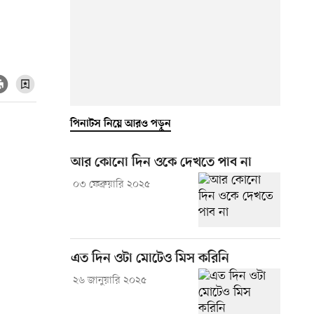
পিনাটস নিয়ে আরও পড়ুন
আর কোনো দিন ওকে দেখতে পাব না
০৩ ফেব্রুয়ারি ২০২৫
এত দিন ওটা মোটেও মিস করিনি
২৬ জানুয়ারি ২০২৫