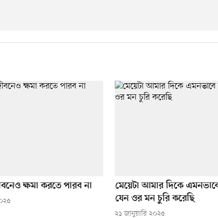
বনেও ক্ষমা করতে পারব না
মেয়েটা আমার দিকে এমনভাবে 
যেন ওর মন চুরি করেছি
২০২৫
২১ জানুয়ারি ২০২৫