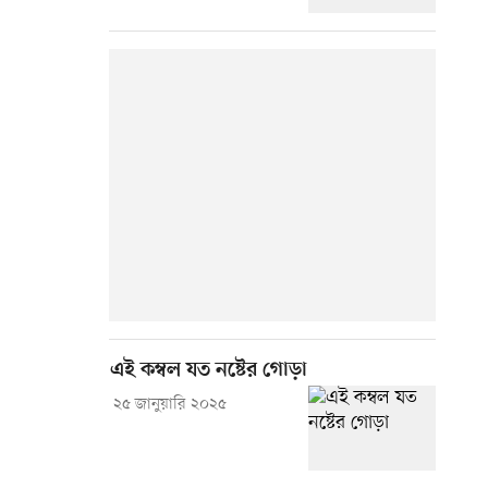
এই কম্বল যত নষ্টের গোড়া
২৫ জানুয়ারি ২০২৫