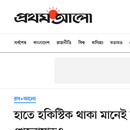
সর্বশেষ
বাংলাদেশ
রাজনীতি
বিশ্ব
বাণিজ্য
মতামত
রস+আলো
হাতে হকিস্টিক থাকা মানেই