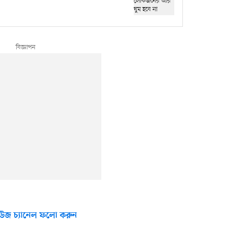
উজ চ্যানেল ফলো করুন