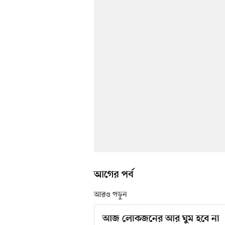
আগের পর্ব
আরও পড়ুন
আজ লোকজনের আর ঘুম হবে না