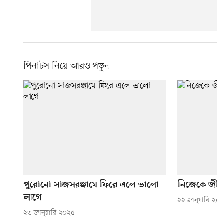
পিনাটস নিয়ে আরও পড়ুন
পুরোনো সাজসরঞ্জামে ফিরে এলে ভালো
নিজেকে জী
লাগে
২২ জানুয়ারি 
২৩ জানুয়ারি ২০২৫