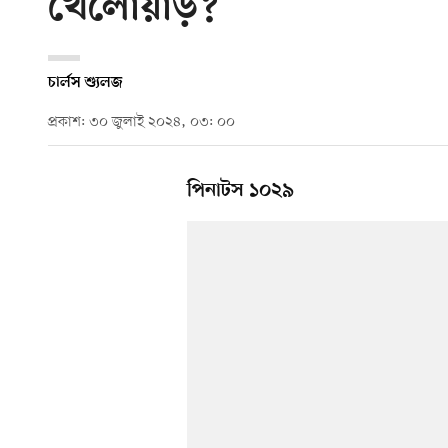
খেলোয়াড়?
চার্লস শ্যুলজ
প্রকাশ: ৩০ জুলাই ২০২৪, ০৩: ০০
পিনাটস ১০২৯