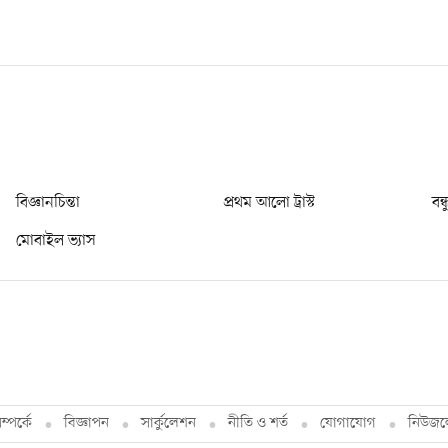
বিজ্ঞানচিন্তা
প্রথম আলো ট্রাস্ট
বন্
মোবাইল ভ্যাস
্পর্কে
বিজ্ঞাপন
সার্কুলেশন
নীতি ও শর্ত
যোগাযোগ
নিউজল