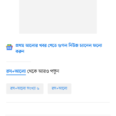
প্রথম আলোর খবর পেতে গুগল নিউজ চ্যানেল ফলো
করুন
থেকে আরও পড়ুন
রস+আলো
রস‍+আলো সংখ্যা ৬
রস+আলো