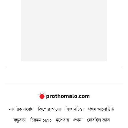
নাগরিক সংবাদ
কিশোর আলো
বিজ্ঞানচিন্তা
প্রথম আলো ট্রাস্ট
বন্ধুসভা
চিরন্তন ১৯৭১
ইপেপার
প্রথমা
মোবাইল ভ্যাস