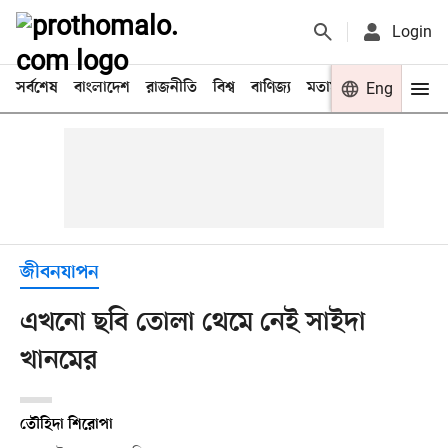
Login
সর্বশেষ
বাংলাদেশ
রাজনীতি
বিশ্ব
বাণিজ্য
মতামত
খেলা
Eng
বিনো
জীবনযাপন
এখনো ছবি তোলা থেমে নেই সাইদা
খানমের
তৌহিদা শিরোপা