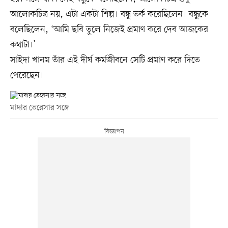
আলোকচিত্র নয়, এটা একটা শিল্প। বন্ধু তর্ক করেছিলেন। বন্ধুকে
বলেছিলেন, ‘আমি ছবি তুলে নিজেই প্রমাণ করে দেব আজকের
কথাটা।’
সাইদা খানম তাঁর এই দীর্ঘ কর্মজীবনে সেটি প্রমাণ করে দিতে
পেরেছেন।
মাদার তেরেসার সঙ্গে