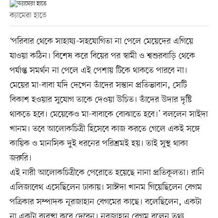
ক্যামেরা হাতে
‘পরিবার থেকে সাহায্য-সহযোগিতা না পেলে মেয়েদের এগিয়ে
যাওয়া কঠিন। বিশেষ করে বিয়ের পর স্বামী ও শ্বশুরবাড়ি থেকে
পর্যাপ্ত সমর্থন না পেলে এই পেশায় টিকে থাকতে পারবে না।
মেয়ের মা-বাবা যদি দেখেন তাঁদের সন্তান প্রতিভাবান, সেটি
বিকাশ হওয়ার সুযোগ তাকে দেওয়া উচিত। তাঁদের উদার দৃষ্টি
থাকতে হবে। মেয়েকেও মা-বাবাকে বোঝাতে হবে।’ বললেন সাইদা
খানম। তবে আলোকচিত্রী হিসেবে কাজ করতে গেলে একই সঙ্গে
কায়িক ও মানসিক দুই ধরনের পরিশ্রমই হয়। তাই সুস্থ থাকা
জরুরি।
এই নারী আলোকচিত্রীকে পেরোতে হয়েছে নানা প্রতিকূলতা। রানি
এলিজাবেথ এসেছিলেন ঢাকায়। সাঈদা খানম গিয়েছিলেন বেগম
পত্রিকার সম্পাদক নূরজাহান বেগমের কাছে। বলেছিলেন, একটা
না একটা ব্যবস্থা করে দেবেন। নূরজাহান বেগম বলেন তথ্য