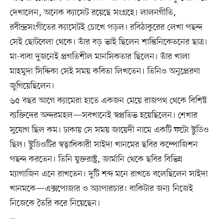
দেখালেন, অনেক ক্যাসেট রয়েছে সংগ্রহে। লালনগীতি,
রবীন্দ্রসংগীতের ক্যাসেটই চোখে পড়ল। রবিঠাকুরের লেখা পছন্দ
সেই ছোটবেলা থেকে। তাঁর বড় ভাই ছিলেন শান্তিনিকেতনের ছাত্র।
মা-বাবা দুজনেই প্রগতিশীল মানসিকতার ছিলেন। তাঁর খালা
মাহমুদা সিদ্দিকা সেই সময় কবিতা লিখতেন। তিনিও অনুপ্রেরণা
জুগিয়েছিলেন।
৬৫ বছর আগে ক্যামেরা হাতে একজন মেয়ে রাজপথ থেকে বিশিষ্ট
ব্যক্তিদের অন্দরমহল—সবখানেই স্বপ্রতিভ হয়েছিলেন। শেখার
সুযোগ ছিল কম। ঢাকায় সে সময় জায়েদী নামে একটি ফটো স্টুডিও
ছিল। স্টুডিওটির স্বত্বাধিকারী সাইদা খানমের ছবির কম্পোজিশন
পছন্দ করতেন। তিনি যুক্তরাষ্ট্র, জার্মানি থেকে ছবির বিভিন্ন
ম্যাগাজিন এনে রাখতেন। দুটি শব্দ মনে রাখতে বলেছিলেন সাইদা
খানমকে—এক্সপোজার ও অ্যাপারচার। বাকিটার জন্য নিজেই
নিজেকে তৈরি করে নিয়েছেন।