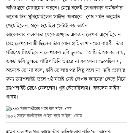
অধিদপ্তরে যোগাযোগ করতে। মেয়ে বলেই সেখানকার কর্মকর্তারা
অনেক দিন ঘুরিয়েছিলেন সাঈদা খানমকে। শেষ পর্যন্ত অনুমতি
পেয়েছিলেন, মনে হয়েছিল সেটাই বড় অর্জন।
আরেকবার কলকাতা থেকে প্রখ্যাত একজন লেখক এসেছিলেন।
সেই লেখকের স্ত্রী ছিলেন তাঁর বোন হামিদা খানমের বান্ধবী। তাঁর
পরিচয়ে গিয়েছিলেন লেখকের ছবি তুলতে। ‘আমি তাঁকে বললাম,
একটা ছবি তুলতে পারি? তিনি উত্তরে না বললেন। ভেবেছিলাম,
অনেকে তো না বলে, ছবি তোলার পর কিছু বলে না। ছবি তোলার
জন্য ফ্ল্যাশলাইট জ্বলে ওঠামাত্রই সেই লেখক ক্যামেরা কেড়ে নিয়ে
ফ্ল্যাশলাইট ভেঙে ফেললেন। খুব কেঁদেছিলাম।’ বললেন সাইদা
খানম।
১৯৮২ সালে কাশ্মীরের পাইন বনে সাইদা খানম
এমন কত শত গল্প আছে তাঁর অভিজ্ঞতার ঝুলিতে। অনেক