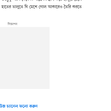
ন। হাতের তালুতে ঘি মেখে গোল আকারেও তৈরি করতে
উজ চ্যানেল ফলো করুন