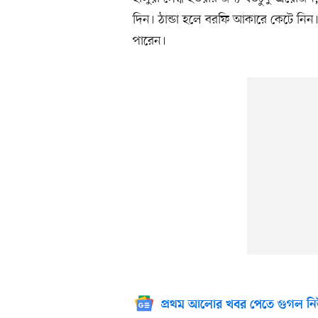
দিন। ঠান্ডা হলে বরফি আকারে কেটে নি
পারেন।
প্রথম আলোর খবর পেতে গুগল নি