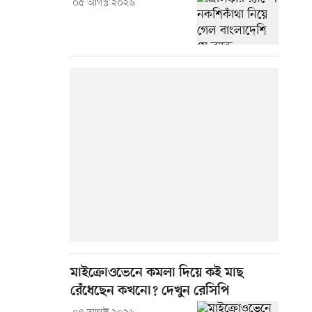
০৫ আগস্ট ২০২৬
মাইক্রোওভেনে কমলা দিয়ে কই মাছ
রেঁধেছেন কখনো? দেখুন রেসিপি