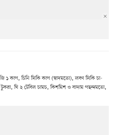
ি ১ কাপ, চিনি সিকি কাপ (স্বাদমতো), লবণ সিকি চা-
টুকরা, ঘি ২ টেবিল চামচ, কিশমিশ ও বাদাম পছন্দমতো,