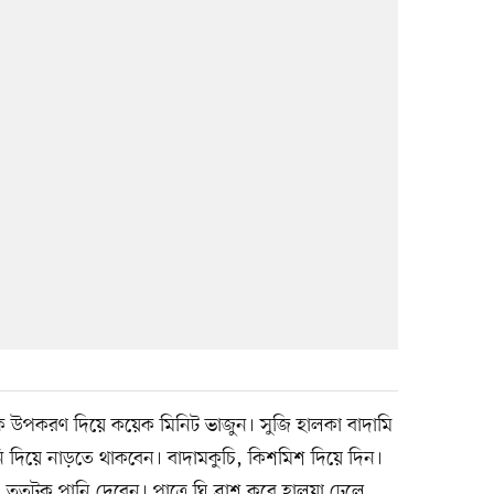
াকি উপকরণ দিয়ে কয়েক মিনিট ভাজুন। সুজি হালকা বাদামি
ি দিয়ে নাড়তে থাকবেন। বাদামকুচি, কিশমিশ দিয়ে দিন।
 ততটুকু পানি দেবেন। পাত্রে ঘি ব্রাশ করে হালুয়া ঢেলে