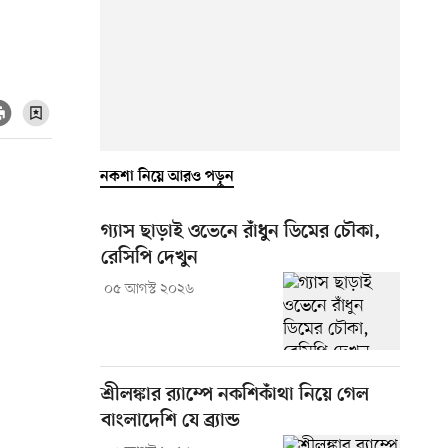
নকশা নিয়ে আরও পড়ুন
গ্যাস ছাড়াই ওভেনে রাঁধুন ডিমের চৌকা,
রেসিপি দেখুন
০৫ আগস্ট ২০২৬
শ্রীলঙ্কার র‍্যাম্পে নকশিকাঁথা নিয়ে গেল
বাংলাদেশি যে ব্র্যান্ড