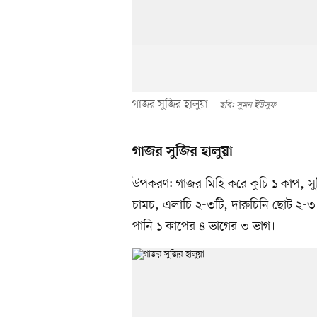
গাজর সুজির হালুয়া
ছবি: সুমন ইউসুফ
গাজর সুজির হালুয়া
উপকরণ: গাজর মিহি করে কুচি ১ কাপ, সুজ
চামচ, এলাচি ২-৩টি, দারুচিনি ছোট ২-৩ 
পানি ১ কাপের ৪ ভাগের ৩ ভাগ।