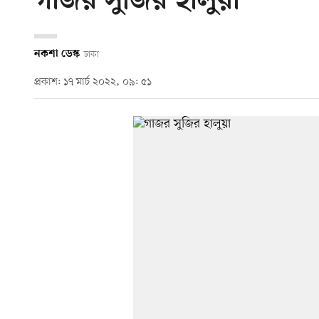
গাজর সুজির হালুয়া
নকশা ডেস্ক
ঢাকা
প্রকাশ: ১৭ মার্চ ২০২২, ০৯: ৫১