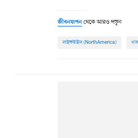
থেকে আরও পড়ুন
জীবনযাপন
লাইফস্টাইল (NorthAmerica)
খাব