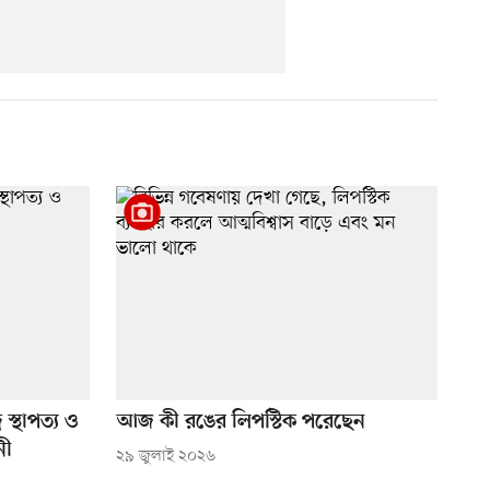
 স্থাপত্য ও
আজ কী রঙের লিপস্টিক পরেছেন
নী
২৯ জুলাই ২০২৬