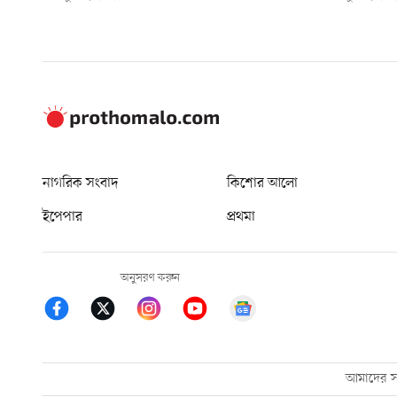
নাগরিক সংবাদ
কিশোর আলো
ইপেপার
প্রথমা
অনুসরণ করুন
আমাদের সম