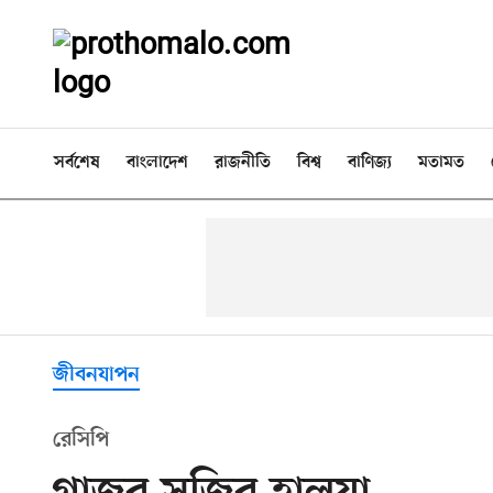
সর্বশেষ
বাংলাদেশ
রাজনীতি
বিশ্ব
বাণিজ্য
মতামত
জীবনযাপন
রেসিপি