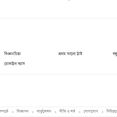
বিজ্ঞানচিন্তা
প্রথম আলো ট্রাস্ট
বন্
মোবাইল ভ্যাস
্পর্কে
বিজ্ঞাপন
সার্কুলেশন
নীতি ও শর্ত
যোগাযোগ
নিউজল