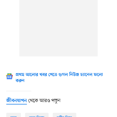
প্রথম আলোর খবর পেতে গুগল নিউজ চ্যানেল ফলো
করুন
থেকে আরও পড়ুন
জীবনযাপন