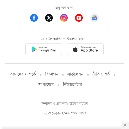
অনুসরণ করুন
মোবাইল অ্যাপস ডাউনলোড করুন
আমাদের সম্পর্কে
বিজ্ঞাপন
সার্কুলেশন
নীতি ও শর্ত
যোগাযোগ
নিউজলেটার
সম্পাদক ও প্রকাশক: মতিউর রহমান
স্বত্ব © ১৯৯৮-২০২৬ প্রথম আলো