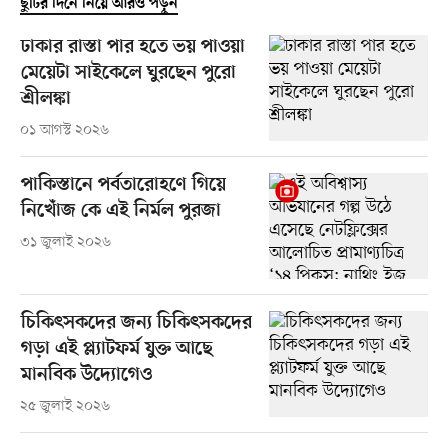
ছুটির দিনে নিয়ে আরও পড়ুন
ঢাকার রাস্তা পার হতে ভয় পাওয়া
মেয়েটা সাইকেলে ঘুরছেন পুরো
শ্রীলঙ্কা
০১ আগস্ট ২০২৬
পাকিস্তানে পর্বতারোহণে গিয়ে
নিখোঁজ কে এই নির্মল পুরজা
৩১ জুলাই ২০২৬
চিকিৎসকদের জন্য চিকিৎসকদের
গড়া এই প্ল্যাটফর্ম যুক্ত আছে
মানবিক উদ্যোগেও
২৫ জুলাই ২০২৬