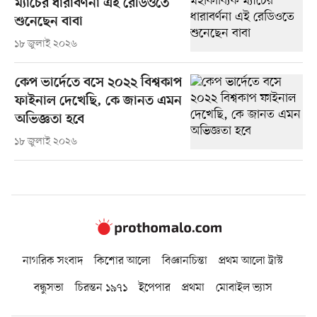
ম্যাচের ধারাবর্ণনা এই রেডিওতে
শুনেছেন বাবা
১৮ জুলাই ২০২৬
কেপ ভার্দেতে বসে ২০২২ বিশ্বকাপ
ফাইনাল দেখেছি, কে জানত এমন
অভিজ্ঞতা হবে
১৮ জুলাই ২০২৬
নাগরিক সংবাদ
কিশোর আলো
বিজ্ঞানচিন্তা
প্রথম আলো ট্রাস্ট
বন্ধুসভা
চিরন্তন ১৯৭১
ইপেপার
প্রথমা
মোবাইল ভ্যাস