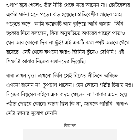
ওপাশ হয়ে গেলেও তাঁর নীতি থেকে সরে আসেন না। ছোটবেলার
একটা ঘটনা মনে পড়ে। ঝড় হয়েছে। প্রতিবেশীর গাছের আম
পড়েছে ঝড়ে। আমি কয়েকটি আম কুড়িয়ে আনি বাসায়। তিনি
হুংকার দিয়ে বললেন, বিনা অনুমতিতে অপরের গাছের পাতাও
যেন আর কোনো দিন না ছুঁই! এই একটি কথা স্পষ্ট অন্তরে গেঁথে
রয়েছে। সেই থেকে কখনো কারও জিনিস ছুঁয়েও দেখিনি! এই
শিক্ষাটা আবার নিজের সন্তানদের দিয়েছি।
বাবা এখন বৃদ্ধ। এখনো তিনি সেই নিজের নীতিতে অবিচল।
এখনো হাসেন না। চুপচাপ থাকেন। যেন কোনো গভীর চিন্তায় মগ্ন।
নিজের নিয়মের বাইরে এক কদম ফেলেন না! বাবার এমন হয়ে
ওঠার পেছনে কোনো কারণ ছিল কি না, জানতে পারিনি। বাবাও
সেটা জানার সুযোগ দেননি।