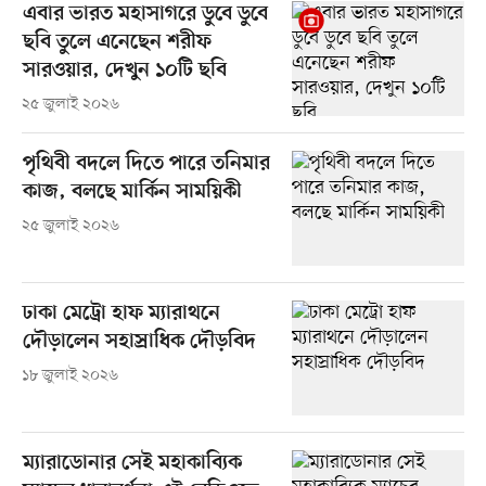
এবার ভারত মহাসাগরে ডুবে ডুবে
ছবি তুলে এনেছেন শরীফ
সারওয়ার, দেখুন ১০টি ছবি
২৫ জুলাই ২০২৬
পৃথিবী বদলে দিতে পারে তনিমার
কাজ, বলছে মার্কিন সাময়িকী
২৫ জুলাই ২০২৬
ঢাকা মেট্রো হাফ ম্যারাথনে
দৌড়ালেন সহাস্রাধিক দৌড়বিদ
১৮ জুলাই ২০২৬
ম্যারাডোনার সেই মহাকাব্যিক