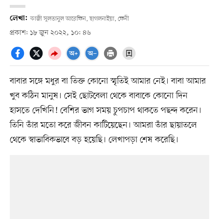
লেখা:
কাজী সুলতানুল আরেফিন, ছাগলনাইয়া, ফেনী
প্রকাশ: ১৮ জুন ২০২২, ১০: ৪৬
বাবার সঙ্গে মধুর বা তিক্ত কোনো স্মৃতিই আমার নেই। বাবা আমার
খুব কঠিন মানুষ। সেই ছোটবেলা থেকে বাবাকে কোনো দিন
হাসতে দেখিনি! বেশির ভাগ সময় চুপচাপ থাকতে পছন্দ করেন।
তিনি তাঁর মতো করে জীবন কাটিয়েছেন। আমরা তাঁর ছায়াতলে
থেকে স্বাভাবিকভাবে বড় হয়েছি। লেখাপড়া শেষ করেছি।