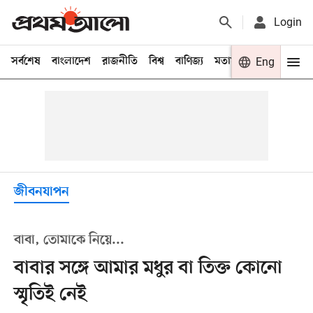
Login
সর্বশেষ
বাংলাদেশ
রাজনীতি
বিশ্ব
বাণিজ্য
মতামত
খেলা
Eng
বিনো
জীবনযাপন
বাবা, তোমাকে নিয়ে...
বাবার সঙ্গে আমার মধুর বা তিক্ত কোনো
স্মৃতিই নেই