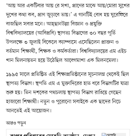
‘আয় আর একটিবার আয় রে সখা, প্রাণের মাঝে আয়/মোরা সুখের
দুখের কথা কব, প্রাণ জুড়াবে তায়।’ এ গানটিই বোধ হয় ঘুরেফিরে
বাজছিল সবার মনে। আহ্‌ছানউল্লা বিজ্ঞান ও প্রযুক্তি
বিশ্ববিদ্যালয়ের (আবিপ্রবি) স্থাপত্য বিভাগের ৩০ বছর পূর্তি
উপলক্ষে ৩ জুলাই বিকেলে ক্যাম্পাসে এসেছিলেন প্রাক্তন ও
বর্তমান শিক্ষার্থী, শিক্ষক ও কর্মকর্তারা। বিশ্ববিদ্যালয়ের এম এইচ
খান মিলনায়তন হয়ে উঠেছিল আবেগমাখা এক মিলনমেলা।
১৯৯৫ সালে প্রতিষ্ঠিত এই শিক্ষাপ্রতিষ্ঠানের সূচনালগ্ন থেকেই ছিল
স্থাপত্য বিভাগ। স্থপতি এম এ মুক্তাদিরের হাত ধরে বিভাগটির যাত্রা
শুরু হয়। তিন দশকের পথচলায় স্থাপত্য বিভাগ রাঙিয়ে গেছেন
হাজারো শিক্ষার্থী। নতুন ও পুরোনো সবাইকে এক ছাদের নিচে
আনতেই এই আয়োজন।
আরও পড়ুন