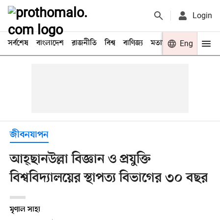
Login
সর্বশেষ
বাংলাদেশ
রাজনীতি
বিশ্ব
বাণিজ্য
মতামত
খেলা
Eng
বিনো
জীবনযাপন
আহ্‌ছানউল্লা বিজ্ঞান ও প্রযুক্তি
বিশ্ববিদ্যালয়ের স্থাপত্য বিভাগের ৩০ বছর
মৃণাল সাহা