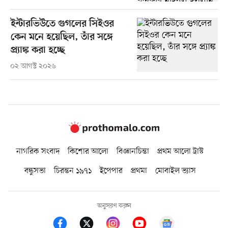
ইন্টারভিউতে গুগলের সিইওর
কেন মনে হয়েছিল, তাঁর সঙ্গে
প্র্যাঙ্ক করা হচ্ছে
০২ আগস্ট ২০২৬
নাগরিক সংবাদ
কিশোর আলো
বিজ্ঞানচিন্তা
প্রথম আলো ট্রাস্ট
বন্ধুসভা
চিরন্তন ১৯৭১
ইপেপার
প্রথমা
মোবাইল ভ্যাস
অনুসরণ করুন