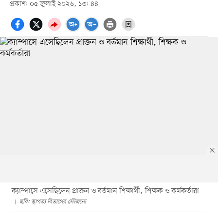
প্রকাশ: ০৫ জুলাই ২০২৬, ১৩: ৪৪
ক্যাম্পাসে এসেছিলেন প্রাক্তন ও বর্তমান শিক্ষার্থী, শিক্ষক ও কর্মকর্তারা
ছবি: স্থাপত‍্য বিভাগের সৌজন‍্যে