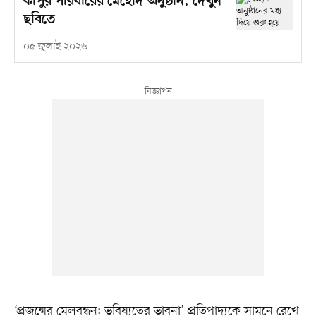
কাপুর পরিবারের মেহেদি অনুষ্ঠান, দেখুন
ছবিতে
০৫ জুলাই ২০২৬
‘প্রজন্মের মেলবন্ধন: ভবিষ্যতের ভাবনা’ প্রতিপাদ্যকে সামনে রেখে