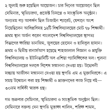
২ জুলাই শুরু হয়েছিল আয়োজন। চার দিনের আয়োজনে ছিল
সেমিনার, স্মৃতিচারণা, প্রজেক্ট ডিসপ্লে ও সাংস্কৃতিক অনুষ্ঠান।
অন্যতম বড় আকর্ষণ ছিল ডিজাইন শ্যারেট, যেখানে অংশ
নিয়েছিলেন আবিপ্রবিসহ ১২টি বিশ্ববিদ্যালয়ের মোট ৭৮ শিক্ষার্থী।
প্রথম স্থান অর্জন করেন বাংলাদেশ বিশ্ববিদ্যালয়ের স্থাপত্য
বিভাগের ফারিয়া তানজিম, জুবায়ের হোসেন ও হাসিবুল হাসান।
প্রথম ও দ্বিতীয় রানার্সআপ হয়েছে শাহজালাল বিজ্ঞান ও প্রযুক্তি
বিশ্ববিদ্যালয় ও ইউনিভার্সিটি অব এশিয়া প্যাসিফিকের দল। খুলনা
বিশ্ববিদ্যালয়ের দলকে বিশেষ সম্মাননা দেওয়া হয়। উদ্বোধনী
সন্ধ্যায় আজীবন সম্মাননা দেওয়া হয় স্থপতি এম এ মুক্তাদিরকে। এ
সময় উন্মোচন করা হয় শিক্ষার্থী ও প্রাক্তনদের কাজ নিয়ে বই—
৩০তম বার্ষিকী স্মারক গ্রন্থ।
গত শুক্রবার সেমিনার, স্মৃতিচারণা ও সাংস্কৃতিক অনুষ্ঠান ছিল।
সেমিনারে বক্তব্য দেন স্থপতি মুস্তাফা খালিদ, শরিফ শামস,