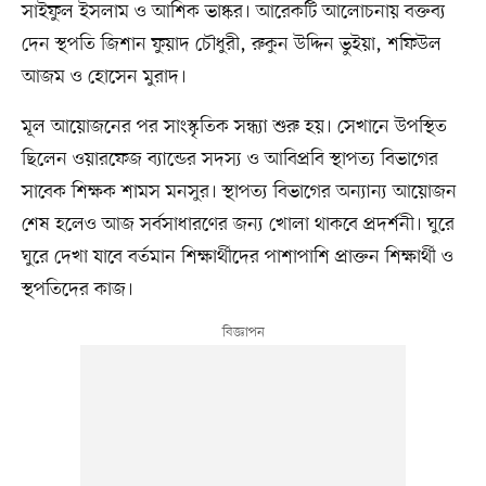
সাইফুল ইসলাম ও আশিক ভাষ্কর। আরেকটি আলোচনায় বক্তব্য
দেন স্থপতি জিশান ফুয়াদ চৌধুরী, রুকুন উদ্দিন ভুইয়া, শফিউল
আজম ও হোসেন মুরাদ।
মূল আয়োজনের পর সাংস্কৃতিক সন্ধ্যা শুরু হয়। সেখানে উপস্থিত
ছিলেন ওয়ারফেজ ব্যান্ডের সদস্য ও আবিপ্রবি স্থাপত্য বিভাগের
সাবেক শিক্ষক শামস মনসুর। স্থাপত্য বিভাগের অন্যান্য আয়োজন
শেষ হলেও আজ সর্বসাধারণের জন্য খোলা থাকবে প্রদর্শনী। ঘুরে
ঘুরে দেখা যাবে বর্তমান শিক্ষার্থীদের পাশাপাশি প্রাক্তন শিক্ষার্থী ও
স্থপতিদের কাজ।