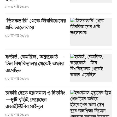
০৮ আগস্ট ২০২৬
‘ডিসকভারি’ থেকে জীববিজ্ঞানের
প্রতি ভালোবাসা
০২ আগস্ট ২০২৬
হার্ভার্ড, কেমব্রিজ, অক্সফোর্ড—
তিন বিশ্ববিদ্যালয় থেকেই অফার
এসেছিল
০২ আগস্ট ২০২৬
চাকরি ছেড়ে ইরাসমাস ও চিভনিং
—দুটি বৃত্তিই পেয়েছেন
এআইইউবির মাইনুল
০২ আগস্ট ২০২৬