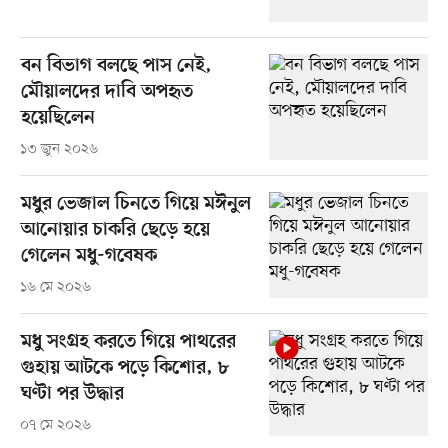
বন বিভাগ বলছে পাস নেই,
মৌয়ালদের দাবি অপহৃত
হয়েছিলেন
১৩ জুন ২০২৬
মধুর ভেজাল চিনতে গিয়ে মঈনুল
আনোয়ার চাকরি ছেড়ে হয়ে
গেলেন মধু-গবেষক
১৬ মে ২০২৬
মধু সংগ্রহ করতে গিয়ে পাথরের
গুহায় আটকে পড়ে কিশোর, ৮
ঘণ্টা পর উদ্ধার
০৭ মে ২০২৬