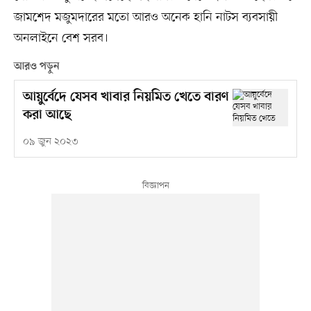
জামশেদ মজুমদারের মতো আরও অনেক হানি নাটস ব্যবসায়ী
অনলাইনে বেশ সরব।
আরও পড়ুন
আয়ুর্বেদে যেসব খাবার নিয়মিত খেতে বারণ
করা আছে
০৯ জুন ২০২৩