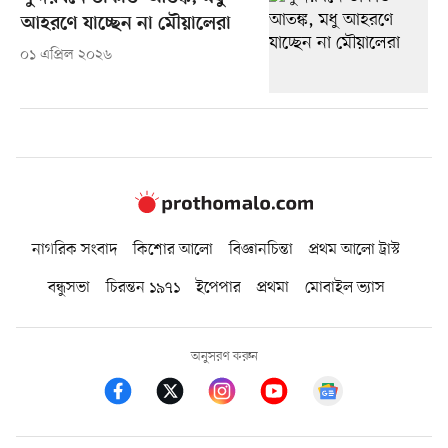
আহরণে যাচ্ছেন না মৌয়ালেরা
০১ এপ্রিল ২০২৬
নাগরিক সংবাদ
কিশোর আলো
বিজ্ঞানচিন্তা
প্রথম আলো ট্রাস্ট
বন্ধুসভা
চিরন্তন ১৯৭১
ইপেপার
প্রথমা
মোবাইল ভ্যাস
অনুসরণ করুন