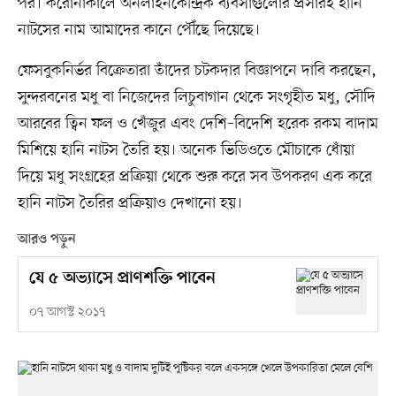
পর। করোনাকালে অনলাইনকেন্দ্রিক ব্যবসাগুলোর প্রসারই হানি
নাটসের নাম আমাদের কানে পৌঁছে দিয়েছে।
ফেসবুকনির্ভর বিক্রেতারা তাঁদের চটকদার বিজ্ঞাপনে দাবি করছেন,
সুন্দরবনের মধু বা নিজেদের লিচুবাগান থেকে সংগৃহীত মধু, সৌদি
আরবের ত্বিন ফল ও খেঁজুর এবং দেশি–বিদেশি হরেক রকম বাদাম
মিশিয়ে হানি নাটস তৈরি হয়। অনেক ভিডিওতে মৌচাকে ধোঁয়া
দিয়ে মধু সংগ্রহের প্রক্রিয়া থেকে শুরু করে সব উপকরণ এক করে
হানি নাটস তৈরির প্রক্রিয়াও দেখানো হয়।
আরও পড়ুন
যে ৫ অভ্যাসে প্রাণশক্তি পাবেন
০৭ আগস্ট ২০১৭