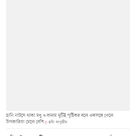
হানি নাটসে থাকা মধু ও বাদাম দুটিই পুষ্টিকর বলে একসঙ্গে খেলে
উপকারিতা মেলে বেশি
ছবি: সংগৃহীত