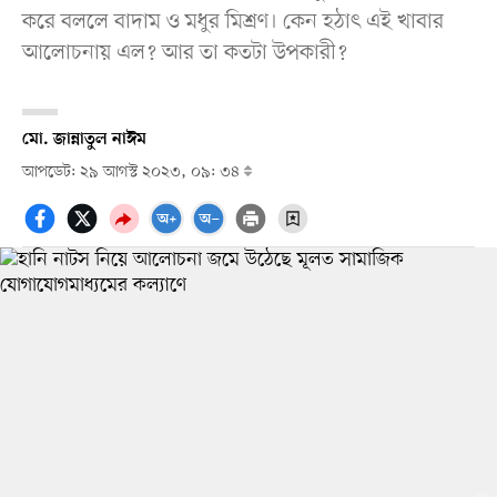
করে বললে বাদাম ও মধুর মিশ্রণ। কেন হঠাৎ এই খাবার
আলোচনায় এল? আর তা কতটা উপকারী?
মো. জান্নাতুল নাঈম
আপডেট: ২৯ আগস্ট ২০২৩, ০৯: ৩৪