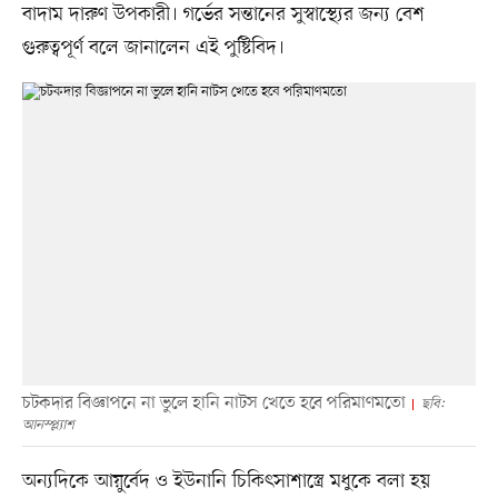
বাদাম দারুণ উপকারী। গর্ভের সন্তানের সুস্বাস্থ্যের জন্য বেশ
গুরুত্বপূর্ণ বলে জানালেন এই পুষ্টিবিদ।
চটকদার বিজ্ঞাপনে না ভুলে হানি নাটস খেতে হবে পরিমাণমতো
ছবি:
আনস্প্ল্যাশ
অন্যদিকে আয়ুর্বেদ ও ইউনানি চিকিৎসাশাস্ত্রে মধুকে বলা হয়