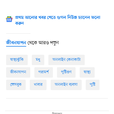
প্রথম আলোর খবর পেতে গুগল নিউজ চ্যানেল ফলো
করুন
থেকে আরও পড়ুন
জীবনযাপন
স্বাস্থ্যঝুঁকি
মধু
অনলাইন কেনাকাটা
জীবনযাপন
পরামর্শ
পুষ্টিগুণ
স্বাস্থ্য
ফেসবুক
খাবার
অনলাইন ব্যবসা
পুষ্টি