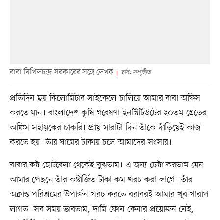
বাবা নিখিলচন্দ্র সরকারের সঙ্গে লেখক
ছবি: সংগৃহীত
প্রতিদিন ছয় কিলোমিটার সাইকেলে চালিয়ে আমার বাবা অফিস
করতে যান। বাংলাদেশ কৃষি গবেষণা ইনস্টিটিউটের ২০তম গ্রেডের
অফিস সহায়কের চাকরি। প্রায় সারাটা দিন তাঁকে দাঁড়িয়েই কাজ
করতে হয়। তাঁর ঘামের টাকায় চলে আমাদের সংসার।
বাবার কষ্ট ছোটবেলা থেকেই বুঝতাম। এ জন্য চেষ্টা করতাম যেন
আমার পেছনে তাঁর কষ্টার্জিত টাকা কম খরচ করা লাগে। তাঁর
অক্লান্ত পরিশ্রমের উপার্জন খরচ করতে বরাবরই আমার খুব খারাপ
লাগত। সব সময় ভাবতাম, দামি ফোন কেনার প্রয়োজন নেই,