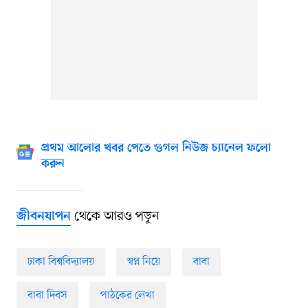
প্রথম আলোর খবর পেতে গুগল নিউজ চ্যানেল ফলো
করুন
থেকে আরও পড়ুন
জীবনযাপন
ঢাকা বিশ্ববিদ্যালয়
স্বপ্ন নিয়ে
বাবা
বাবা দিবস
পাঠকের লেখা