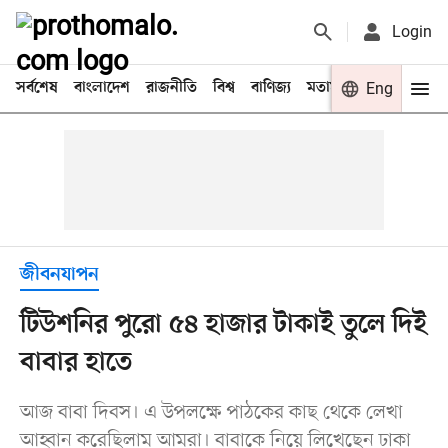
Login
সর্বশেষ
বাংলাদেশ
রাজনীতি
বিশ্ব
বাণিজ্য
মতামত
খেলা
Eng
বিনো
জীবনযাপন
টিউশনির পুরো ৫৪ হাজার টাকাই তুলে দিই
বাবার হাতে
আজ বাবা দিবস। এ উপলক্ষে পাঠকের কাছ থেকে লেখা
আহ্বান করেছিলাম আমরা। বাবাকে নিয়ে লিখেছেন ঢাকা