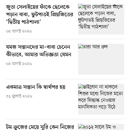
জুতা সেলাইয়ের ফাঁকে ছেলেকে
পড়ান বাবা, ফুটপাতই প্রিয়জিতের
‘দ্বিতীয় পাঠশালা’
০৫ আগস্ট ২০২৬
যমজ সন্তানদের মা–বাবা চেনেন
কীভাবে, আমার অভিজ্ঞতা যেমন
০৪ আগস্ট ২০২৬
একমাত্র সন্তান কি স্বার্থপর হয়
৩১ জুলাই ২০২৬
টম ক্রুজের মেয়ে সুরি কেন নিজের