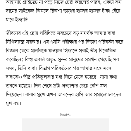
আইসিটি প্রাইভেট না পড়ে নিজে চেষ্টা করলেই পারব, একটা কম
দামের সাইকেল কিনলে রিকশা ভাড়ার হাজার হাজার টাকা বেঁচে
যাবে ইত্যাদি।
জীবনের এই ছোট্ট পরিধিতে সবচেয়ে বড় সমর্থক আমার বাবা
নিখিলচন্দ্র সরকার। এসএসসি পরীক্ষার পর বিভাগ পরিবর্তন করে
বিজ্ঞান থেকে মানবিকে যাওয়ার সিদ্ধান্তে সবাই তীব্র বিরোধিতা
করেছিল; কিন্তু একটা অদ্ভুত সুন্দর মানুষের সমর্থন পেয়েছি সব
সময়, তিনি বাবা। বিভাগ পরিবর্তনের পর আমার সঙ্গে সঙ্গে
বাবাকেও তীব্র প্রতিকূলতার মধ্য দিয়ে যেতে হয়েছে। নানা কথা
শুনতে হয়েছে। দিন শেষে স্রষ্টা প্রত্যাশার চেয়ে বেশি ফল
দিয়েছেন। বাবার মুখে এখন আনন্দের হাসি আর সমালোচকদের
মুখ বন্ধ।