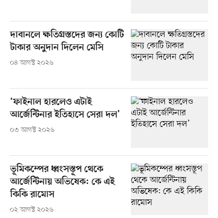
দাবানলে ক্ষতিগ্রস্তদের জন্য কোটি
টাকার অনুদান দিলেন মেসি
০৪ আগস্ট ২০২৬
‘ফাইনাল হারলেও এটাই
আর্জেন্টিনার ইতিহাসে সেরা দল’
০৩ আগস্ট ২০২৬
ভূমিকম্পের ধ্বংসস্তূপ থেকে
আর্জেন্টিনায় অভিষেক: কে এই
কিকি রামোস
০২ আগস্ট ২০২৬