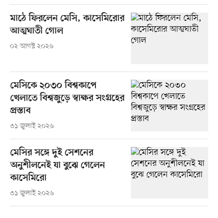
মাঠে ফিরলেন মেসি, কাসেমিরোর
আত্মঘাতী গোল
০২ আগস্ট ২০২৬
মেসিকে ২০৩০ বিশ্বকাপে
খেলাতে বিশ্বজুড়ে স্বাক্ষর সংগ্রহের
প্রস্তাব
৩১ জুলাই ২০২৬
মেসির সঙ্গে দুই সেশনের
অনুশীলনেই যা বুঝে গেলেন
কাসেমিরো
৩১ জুলাই ২০২৬