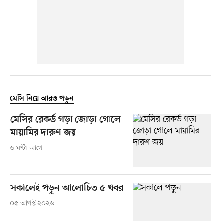
মেসি নিয়ে আরও পড়ুন
মেসির রেকর্ড গড়া জোড়া গোলে
মায়ামির দারুণ জয়
৬ ঘণ্টা আগে
সকালেই পড়ুন আলোচিত ৫ খবর
০৫ আগস্ট ২০২৬