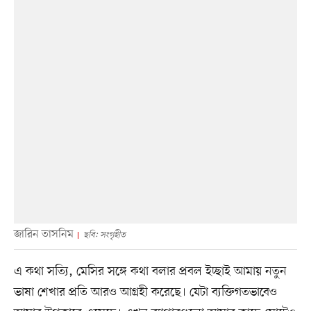
জারিন তাসনিম
ছবি: সংগৃহীত
এ কথা সত্যি, মেসির সঙ্গে কথা বলার প্রবল ইচ্ছাই আমায় নতুন
ভাষা শেখার প্রতি আরও আগ্রহী করেছে। যেটা ব্যক্তিগতভাবেও