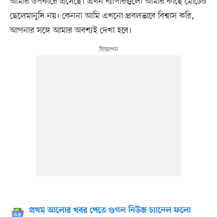
আমার উপকারে এসেছে। এখন ব্যাপারগুলো আমার কাছে মোটেও
ছেলেমানুষি নয়। কেননা আমি এখনো প্রবলভাবে বিশ্বাস করি,
আপনার সঙ্গে আমার অবশ্যই দেখা হবে।
প্রথম আলোর খবর পেতে গুগল নিউজ চ্যানেল ফলো