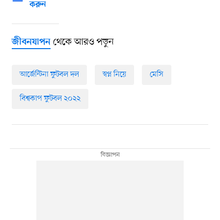
করুন
থেকে আরও পড়ুন
জীবনযাপন
আর্জেন্টিনা ফুটবল দল
স্বপ্ন নিয়ে
মেসি
বিশ্বকাপ ফুটবল ২০২২