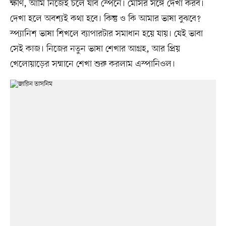
ক্ষীণ, আমি নিজেই চলে যাব স্পেনে। মেসির সঙ্গে দেখা করব।
দেখা হলে অবশ্যই কথা হবে। কিন্তু ও কি আমার ভাষা বুঝবে?
স্প্যানিশ ভাষা শিখলে ব্যাপারটার সমাধান হয়ে যায়। যেই ভাবা
সেই কাজ। নিজের নতুন ভাষা শেখার আগ্রহ, আর প্রিয়
খেলোয়াড়ের সম্মানে শেখা শুরু করলাম এস্পানিওল।