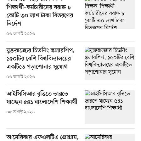
শিক্ষার্থী-কর্মচারীদের বরাদ্দ ৮
কোটি ৩০ লাখ টাকা বিতরণের
নির্দেশ
০৬ আগস্ট ২০২৬
যুক্তরাজ্যের চিভনিং স্কলারশিপ,
১৫০টির বেশি বিশ্ববিদ্যালয়ের
একটিতে পড়াশোনার সুযোগ
০৬ আগস্ট ২০২৬
আইসিসিআর বৃত্তিতে ভারতে
যাচ্ছেন ৫৪১ বাংলাদেশি শিক্ষার্থী
০৫ আগস্ট ২০২৬
আমেরিকার এফএলটিএ প্রোগ্রাম,