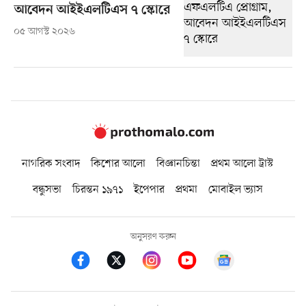
আবেদন আইইএলটিএস ৭ স্কোরে
০৫ আগস্ট ২০২৬
নাগরিক সংবাদ
কিশোর আলো
বিজ্ঞানচিন্তা
প্রথম আলো ট্রাস্ট
বন্ধুসভা
চিরন্তন ১৯৭১
ইপেপার
প্রথমা
মোবাইল ভ্যাস
অনুসরণ করুন