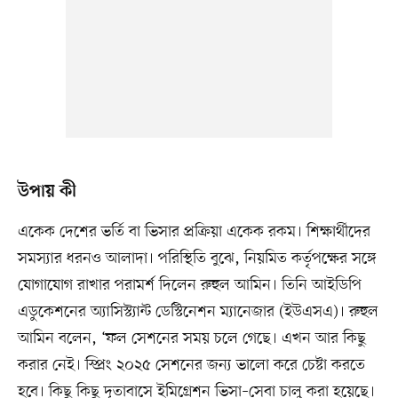
উপায় কী
একেক দেশের ভর্তি বা ভিসার প্রক্রিয়া একেক রকম। শিক্ষার্থীদের
সমস্যার ধরনও আলাদা। পরিস্থিতি বুঝে, নিয়মিত কর্তৃপক্ষের সঙ্গে
যোগাযোগ রাখার পরামর্শ দিলেন রুহুল আমিন। তিনি আইডিপি
এডুকেশনের অ্যাসিস্ট্যান্ট ডেস্টিনেশন ম্যানেজার (ইউএসএ)। রুহুল
আমিন বলেন, ‘ফল সেশনের সময় চলে গেছে। এখন আর কিছু
করার নেই। স্প্রিং ২০২৫ সেশনের জন্য ভালো করে চেষ্টা করতে
হবে। কিছু কিছু দূতাবাসে ইমিগ্রেশন ভিসা–সেবা চালু করা হয়েছে।