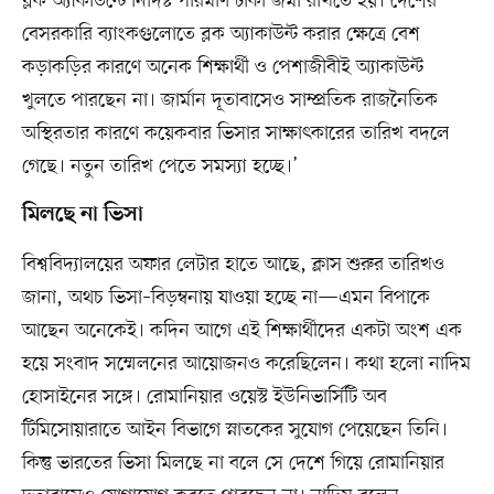
ব্লক অ্যাকাউন্টে নির্দিষ্ট পরিমাণ টাকা জমা রাখতে হয়। দেশের
বেসরকারি ব্যাংকগুলোতে ব্লক অ্যাকাউন্ট করার ক্ষেত্রে বেশ
কড়াকড়ির কারণে অনেক শিক্ষার্থী ও পেশাজীবীই অ্যাকাউন্ট
খুলতে পারছেন না। জার্মান দূতাবাসেও সাম্প্রতিক রাজনৈতিক
অস্থিরতার কারণে কয়েকবার ভিসার সাক্ষাৎকারের তারিখ বদলে
গেছে। নতুন তারিখ পেতে সমস্যা হচ্ছে।’
মিলছে না ভিসা
বিশ্ববিদ্যালয়ের অফার লেটার হাতে আছে, ক্লাস শুরুর তারিখও
জানা, অথচ ভিসা–বিড়ম্বনায় যাওয়া হচ্ছে না—এমন বিপাকে
আছেন অনেকেই। কদিন আগে এই শিক্ষার্থীদের একটা অংশ এক
হয়ে সংবাদ সম্মেলনের আয়োজনও করেছিলেন। কথা হলো নাদিম
হোসাইনের সঙ্গে। রোমানিয়ার ওয়েস্ট ইউনিভার্সিটি অব
টিমিসোয়ারাতে আইন বিভাগে স্নাতকের সুযোগ পেয়েছেন তিনি।
কিন্তু ভারতের ভিসা মিলছে না বলে সে দেশে গিয়ে রোমানিয়ার