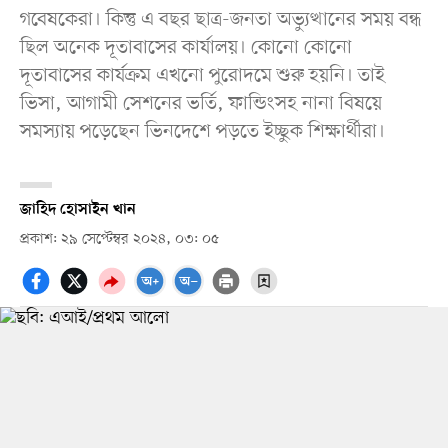
গবেষকেরা। কিন্তু এ বছর ছাত্র-জনতা অভ্যুত্থানের সময় বন্ধ
ছিল অনেক দূতাবাসের কার্যালয়। কোনো কোনো
দূতাবাসের কার্যক্রম এখনো পুরোদমে শুরু হয়নি। তাই
ভিসা, আগামী সেশনের ভর্তি, ফান্ডিংসহ নানা বিষয়ে
সমস্যায় পড়েছেন ভিনদেশে পড়তে ইচ্ছুক শিক্ষার্থীরা।
জাহিদ হোসাইন খান
প্রকাশ: ২৯ সেপ্টেম্বর ২০২৪, ০৩: ০৫