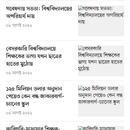
গবেষণায় সততা: বিশ্ববিদ্যালয়ের
অপরিহার্য দায়
০৬ আগস্ট ২০২৬
বেসরকারি বিশ্ববিদ্যালয়ে
শিক্ষকের ভাগ্য যখন ছাত্রের
হাতের মুঠোয়
০৬ আগস্ট ২০২৬
১২৫ মিলিয়ন ডলার অনুদান
পেয়েও কেন বন্ধ জাকারবার্গ–
চ্যানের স্কুল
০৬ আগস্ট ২০২৬
কারিগরি-মাদ্রাসার শিক্ষক-