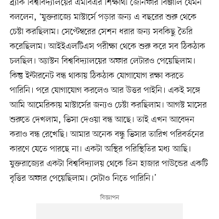
ব্র্যাক বিশ্ববিদ্যালয়ের এমবিএর শিক্ষার্থী জেনিফার বিঞ্জালি যেমন
বললেন, ‘যুক্তরাজ্যে মাস্টার্সে পড়ার জন্য এ বছরের শুরু থেকে
চেষ্টা করছিলাম। সেপ্টেম্বরের সেশন ধরার জন্য সবকিছু তৈরি
করেছিলাম। আইইএলটিএস পরীক্ষা থেকে শুরু করে সব ঠিকঠাক
চলছিল। অ্যাস্টন বিশ্ববিদ্যালয়ের অফার লেটারও পেয়েছিলাম।
কিন্তু ইন্টারনেট বন্ধ থাকায় ঠিকঠাক যোগাযোগ রক্ষা করতে
পারিনি। পরে যোগাযোগ করলেও আর উত্তর পাইনি। একই সঙ্গে
আমি আমেরিকায় মাস্টার্সের জন্যও চেষ্টা করছিলাম। আগস্ট মাসের
শুরুতে দেখলাম, ভিসা দেওয়া বন্ধ আছে। তাই এখন আবেদন
করাও বন্ধ রেখেছি। আমার অনেক বন্ধু ভিসার তারিখ পরিবর্তনের
কারণে যেতে পারছে না। একটা অস্থির পরিস্থিতির মধ্য আছি।
যুক্তরাজ্যের একটা বিশ্ববিদ্যালয় থেকে তিন হাজার পাউন্ডের একটি
বৃত্তির অফার পেয়েছিলাম। সেটাও নিতে পারিনি।’