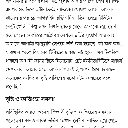
খুব সমস্যায় পড়েছিলাম। ২৬ জুলাই আবার তারিখ পেলাম। কিন্তু
এরপর সব ভিসা ইন্টারভিউই বাতিলের ঘোষণা আসে। অনেক
ঝামেলার পর ১৯ আগস্ট ইন্টারভিউ দিই। ভিসা পেয়ে টিকিটও
কেটে ফেলি। কিন্তু তখন বিশ্ববিদ্যালয় থেকে জানানো হয়, দেরি
হয়ে গেছে। সেপ্টেম্বর-অক্টোবর সেশনে ভর্তির সুযোগ আর নেই।
আমাকে আগামী জানুয়ারি সেশনে ভর্তি করা হয়েছে। কী আর করা,
মাঝখান থেকে বিমানের টিকিটের টাকাটা নষ্ট হলো। সব ঠিকঠাক
থাকলে আগামী জানুয়ারিতে মিনেসোটা স্টেট ইউনিভার্সিটিতে মাস্টার্স
শুরু করব। আমার মতো অনেক শিক্ষার্থীই সেশন মিস করেছেন।
অনেকের ফান্ডিং বা বৃত্তি বাতিলের মতো ঘটনাও ঘটেছে বলে
শুনেছি।’
বৃত্তি ও ফান্ডিংয়ে সমস্যা
পরিস্থিতির কারণে অনেক শিক্ষার্থী বৃত্তি ও ফান্ডিংয়ের সমস্যায়
পড়েছেন। কারও কারও ভর্তির ‘অফার লেটার’ বাতিল হয়ে গেছে।