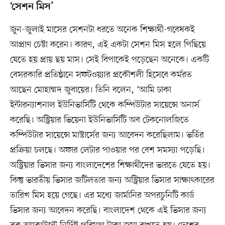
‘সেশন মিস’
জুন-জুলাই মাসের সেশনটা ধরতে অনেক শিক্ষার্থী-গবেষকই
আপ্রাণ চেষ্টা করেন। কারণ, এই একটা সেশন মিস হলে পিছিয়ে
যেতে হয় প্রায় ছয় মাস। সেই বিপাকেই পড়েছেন অনেকে। একটি
বেসরকারি প্রতিষ্ঠানে সফটওয়্যার প্রকৌশলী হিসেবে কর্মরত
আছেন মোহাম্মদ জুবায়ের। তিনি বলেন, ‘আমি ঢাকা
ইন্টারন্যাশনাল ইউনিভার্সিটি থেকে কম্পিউটার সায়েন্সে অনার্স
করেছি। অস্ট্রিয়ার ভিয়েনা ইউনিভার্সিটি অব টেকনোলজিতে
কম্পিউটার সায়েন্সে মাস্টার্সের জন্য আবেদন করেছিলাম। ভর্তির
প্রক্রিয়া চলছে। অফার লেটার পাওয়ার পর বেশ সমস্যা পড়েছি।
অস্ট্রিয়ার ভিসার জন্য বাংলাদেশের শিক্ষার্থীদের ভারতে যেতে হয়।
কিন্তু ভারতীয় ভিসার জটিলতার জন্য অস্ট্রিয়ার ভিসার সাক্ষাৎকারের
তারিখ মিস হয়ে গেছে। এর মধ্যে জার্মানির অপরচুনিটি কার্ড
ভিসার জন্য আবেদন করেছি। বাংলাদেশ থেকে এই ভিসার জন্য