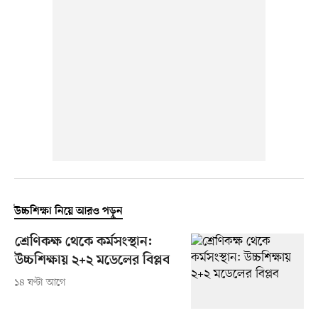
উচ্চশিক্ষা নিয়ে আরও পড়ুন
শ্রেণিকক্ষ থেকে কর্মসংস্থান:
উচ্চশিক্ষায় ২+২ মডেলের বিপ্লব
১৪ ঘণ্টা আগে