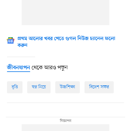
প্রথম আলোর খবর পেতে গুগল নিউজ চ্যানেল ফলো
করুন
থেকে আরও পড়ুন
জীবনযাপন
বৃত্তি
স্বপ্ন নিয়ে
উচ্চশিক্ষা
বিদেশ সফর