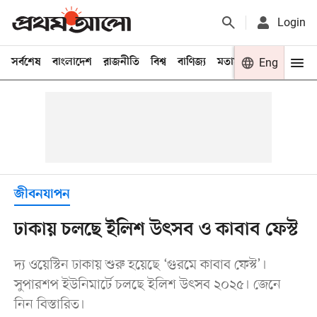
Login
সর্বশেষ
বাংলাদেশ
রাজনীতি
বিশ্ব
বাণিজ্য
মতামত
খেলা
Eng
বিনো
জীবনযাপন
ঢাকায় চলছে ইলিশ উৎসব ও কাবাব ফেস্ট
দ্য ওয়েস্টিন ঢাকায় শুরু হয়েছে ‘গুরমে কাবাব ফেস্ট’।
সুপারশপ ইউনিমার্টে চলছে ইলিশ উৎসব ২০২৫। জেনে
নিন বিস্তারিত।