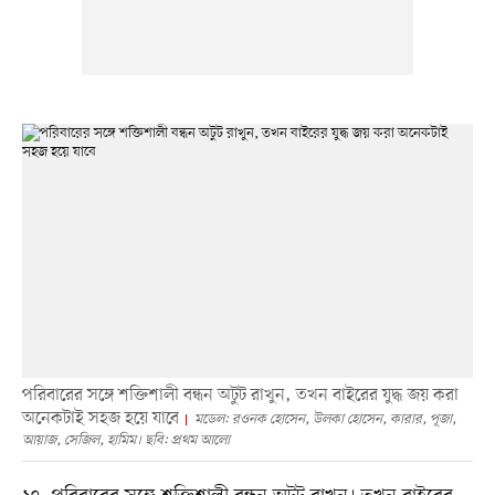
পরিবারের সঙ্গে শক্তিশালী বন্ধন অটুট রাখুন, তখন বাইরের যুদ্ধ জয় করা
অনেকটাই সহজ হয়ে যাবে
মডেল: রওনক হোসেন, উলকা হোসেন, কারার, পূজা,
আয়াজ, সেজিল, হামিম। ছবি: প্রথম আলো