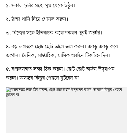
১. সকাল ৮টার মধ্যে ঘুম থেকে উঠুন।
২. ঠান্ডা পানি দিয়ে গোসল করুন।
৩. নিজের সঙ্গে ইতিবাচক কথোপকথন খুবই জরুরি।
৪. বড় লক্ষ্যকে ছোট ছোট ভাগে ভাগ করুন। একটু একটু করে
এগোন। দৈনিক, সাপ্তাহিক, মাসিক অর্জনে টিকচিহ্ন দিন।
৫. বাস্তবসম্মত লক্ষ্য ঠিক করুন। ছোট ছোট অর্জন উদ্‌যাপন
করুন। অসম্ভব কিছুর পেছনে ছুটবেন না।