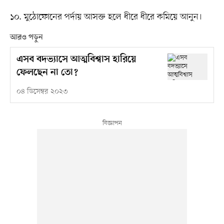
১০. মুঠোফোনের পর্দায় আসক্ত হলে ধীরে ধীরে কমিয়ে আনুন।
আরও পড়ুন
এসব বদভ্যাসে আত্মবিশ্বাস হারিয়ে
ফেলছেন না তো?
০৪ ডিসেম্বর ২০২৩