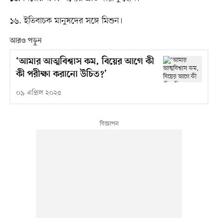
১৬. ইতিবাচক মানুষদের সঙ্গে মিশুন।
আরও পড়ুন
‘আমার আত্মবিশ্বাস কম, বিয়ের আগে কী
কী পরীক্ষা করানো উচিত?’
০৯ এপ্রিল ২০২৫