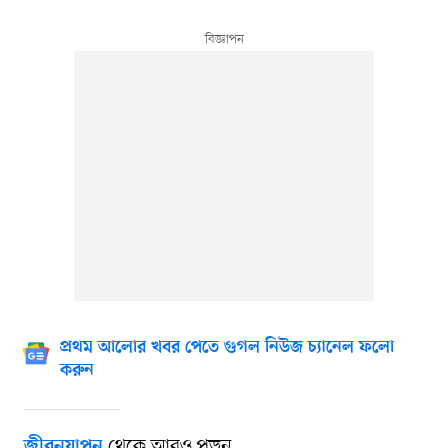
প্রথম আলোর খবর পেতে গুগল নিউজ চ্যানেল ফলো
করুন
থেকে আরও পড়ুন
জীবনযাপন