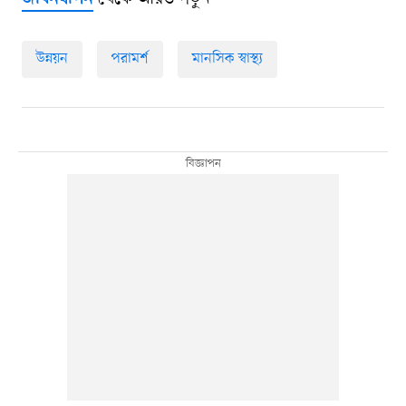
উন্নয়ন
পরামর্শ
মানসিক স্বাস্থ্য