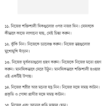
১১. নিজের শক্তিশালী দিকগুলোর ওপর নজর দিন। সেসবকে
কীভাবে কাজে লাগানো যায়, সেই চিন্তা করুন।
১২. ঝুঁকি নিন। নিজেকে চ্যালেঞ্জ করুন। নিজের ভয়গুলোর
মুখোমুখি দাঁড়ান।
১৩. নিজের দুর্বলতাগুলো গ্রহণ করুন। নিজেকে নিজের মতো গ্রহণ
করুন। মানসিকভাবে সেরে উঠুন। মানসিকভাবে শক্তিশালী হওয়ার
এই একটিই উপায়।
১৪. নিজের শরীর আর মনের যত্ন নিন। নিজের সঙ্গে সময় কাটান।
প্রকৃতি ও পোষা প্রাণীর সঙ্গে সময় কাটান।
১৫. নিজের এবং অন্যের প্রতি দায়ালু হোন।