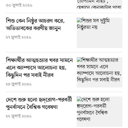
৩০ জুলাই ২০২৬
শিশু কেন নিষ্ঠুর আচরণ করে,
অভিভাবকের করণীয় জানুন
২৭ জুলাই ২০২৬
শিক্ষার্থীর আত্মহত্যার খবর সামনে
এলে ক্যাম্পাসে আলোচনা হয়,
কিছুদিন পর সবাই নীরব
২৪ জুলাই ২০২৬
দেশে শুরু হলো হৃদ্‌রোগ–পরবর্তী
পুনর্বাসনে বৈশ্বিক গবেষণা
২২ জুলাই ২০২৬