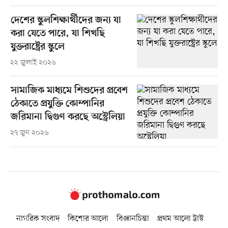
দেশের স্কুলশিক্ষার্থীদের জন্য যা
করা যেতে পারে, যা শিখছি
যুক্তরাষ্ট্রের স্কুলে
২২ জুলাই ২০২৬
সামাজিক মাধ্যমে শিশুদের প্রবেশ
ঠেকাতে প্রযুক্তি কোম্পানির
জরিমানা দ্বিগুণ করছে অস্ট্রেলিয়া
২৭ জুন ২০২৬
নাগরিক সংবাদ
কিশোর আলো
বিজ্ঞানচিন্তা
প্রথম আলো ট্রাস্ট