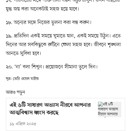
১৭. পরিবারের সঙ্গে শক্তিশালী বন্ধন অটুট রাখুন। তখন বাইরের
যুদ্ধ জয় করা অনেকটাই সহজ হয়ে যাবে।
১৮. অন্যের সঙ্গে নিজের তুলনা করা বন্ধ করুন।
১৯. প্রতিদিন একই সময়ে ঘুমাতে যান, একই সময়ে উঠুন। এতে
দিনের আর সবকিছুকে রুটিনে ফেলা সহজ হবে। জীবনে শৃঙ্খলা
আনতে সুবিধা হবে।
২০. ‘না’ বলা শিখুন। প্রয়োজনে সীমানা তুলে দিন।
সূত্র: ভেরি ওয়েল মাইন্ড
আরও পড়ুন
এই ৬টি সাধারণ অভ্যাস নীরবে আপনার
আত্মবিশ্বাস ধ্বংস করছে
১৯ এপ্রিল ২০২৫