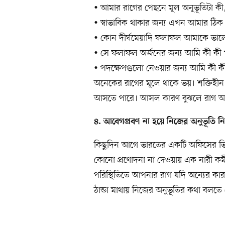
• আমার রাগের পেছনে মূল অনুভূতিটা কী,
• স্বাভাবিক থাকার জন্য এখন আমার ঠিক
• কোন দীর্ঘমেয়াদি ফলাফল আমাকে ভা
• সে ফলাফল অর্জনের জন্য আমি কী কী 
• পদক্ষেপগুলো নেওয়ার জন্য আমি কী ক
অনেকের রাগের মূলে থাকে ভয়। শক্তিহীন হ
আসতে পারে। আসল কারণ বুঝলে রাগ অনে
৪. আবেগপ্রবণ না হয়ে নিজের অনুভূতি ন
কিছুদিন আগে ভারতের একটি অফিসের ভি
কোনো প্রণোদনা না দেওয়ায় এক নারী কর্মী
পরিস্থিতিতে আপনার রাগ যদি অন্যের কারণে
ঠান্ডা মাথায় নিজের অনুভূতির কথা বলতে চ