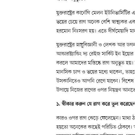
যুক্তরাষ্ট্রের কার্নেগি মেলন ইউনিভার্সি
ভয়ের চেয়ে রাগ অনেক বেশি স্বাস্থ্যকর এক
হরমোন নিঃসরণ হয়। এতে দীর্ঘমেয়াদি মান
যুক্তরাষ্ট্রের স্নায়ুবিজ্ঞানী ও লেখক আর 
আন্ডারস্ট্যান্ডিং দ্য রেইজ সার্কিট ইন ইয়ো
করলে আমাদের মস্তিষ্কে রাগ অনুভূত 
মানসিক চাপ ও ভয়ের মধ্যে থাকেন, তাহলে
উসকানিতেও আপনি রেগে যাবেন। বিশেষ করে
উপায়ে নিজের রাগের ওপর নিয়ন্ত্রণ আনত
১. স্বীকার করুন যে রাগ করে ভুল করেছে
কারও ওপর রাগ ঝেড়ে ফেলেছেন। মাথা ঠা
হয়তো অনেকের কাছেই পরিচিত ঠেকবে। অনু