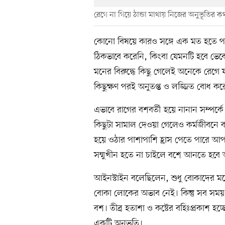
রেগে না গিয়ে ঠান্ডা মাথায় নিজের অনুভূতির কথ
কোনো বিষয়ে কারও সঙ্গে এক মত হতে পা
ঠিকভাবে করেনি, কিংবা যেমনটি হবে ভে
মনের বিরুদ্ধে কিছু গেলেই অনেকে রেগে
কিছুক্ষণ পরই অনুতপ্ত ও লজ্জিত বোধ করে
এভাবে রাগের বশবর্তী হয়ে নানান সম্পর্কে
কিছুটা সামাল দেওয়া গেলেও কর্মজীবনে 
হয়ে ওঠার পাশাপাশি হ্রাস পেতে পারে আপনার
সম্মুখীন হতে না চাইলে বশে আনতে হবে অন
আইনস্টাইন বলেছিলেন, শুধু বোকাদের মন
বোকা লোকের অভাব নেই। কিন্তু সব সময় ব
বশ। তীব্র হতাশা ও কষ্টের বহিঃপ্রকাশ হচ
একটি অনুভূতি।