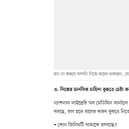
রাগ না করলে আপনি নিজে ভালো থাকবেন, য
৩. নিজের মানসিক চাহিদা বুঝতে চেষ্টা ক
ন্যাশনাল লাইব্রেরি অব মেডিসিন জার্নালে
বলছে, রাগ হলে রাগের কারণ বুঝতে নিজে
• কোন জিনিসটি আমাকে রাগাচ্ছে?