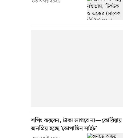
০৩ আগস্ট ২০২৬
শপিং করবেন, টাকা লাগবে না—কোরিয়ায়
জনপ্রিয় হচ্ছে ‘ডোপামিন সাইট’