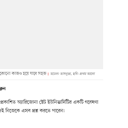
েকোনো কাজও হয়ে যাবে সহজ
মডেল: তাসনুভা, ছবি: প্রথম আলো
রুন
 প্রকাশিত অ্যারিজোনা স্টেট ইউনিভার্সিটির একটি গবেষণা
ই নিজেকে এসব প্রশ্ন করতে পারেন: