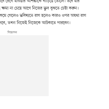
বে রেগে যাওয়ার আশঙ্কাকে বাড়িয়ে তোলে। তবে যাঁর
ে ক্ষমা না চেয়ে আগে নিজের ভুল বুঝতে চেষ্টা করুন।
া কমে গেলেও ভবিষ্যতে রাগ হলেও কারও ওপর অযথা রাগ
আসবে, তখন নিজেই নিজেকে আটকাতে পারবেন।