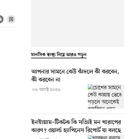
মানসিক স্বাস্থ্য নিয়ে আরও পড়ুন
আপনার সামনে কেউ কাঁদলে কী করবেন,
কী করবেন না
০৬ আগস্ট ২০২৬
ইনস্টাগ্রাম–টিকটক কি সত্যিই মন খারাপের
কারণ? ওয়ার্ল্ড হ্যাপিনেস রিপোর্ট যা বলছে