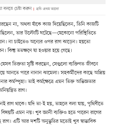
া বলতে চেষ্টা করুন
ছবি: প্রথম আলো
রছেন না, অথবা যাঁকে কাজ দিয়েছিলেন, তিনি কাজটি
বেছিলেন, তার উল্টোটি ঘটেছে—যেকোনো পরিস্থিতিতে
 যান। না চাইতেও অন্যের ওপর রাগ ঝাড়েন। হয়তো
ন। কিন্তু ততক্ষণে যা হওয়ার হয়ে গেছে।
 যেসব তিক্ততা সৃষ্টি করছেন, সেগুলো ব্যক্তিগত জীবনে
বয়ে আনতে পারে নানান ঝামেলা। সহকর্মীদের কাছে অপ্রিয়
 কর্মস্পৃহা। তাই কর্মক্ষেত্রে এমন তিক্ত অভিজ্ঞতার
িয়ন্ত্রিত রাগ।
েই রাগ থাকে। যদি তা-ই হয়, তাহলে বলা যায়, পৃথিবীতে
িষয়টি এমন নয়। খুব জ্ঞানী ব্যক্তিও হতে পারেন রাগের
্ছে রাগ। এটি আর দশটি অনুভূতির মতোই খুব স্বাভাবিক