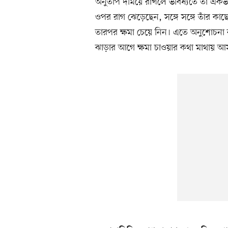
অনুতাপ দমিয়ে রাখলে ভবিষ্যতে তা একভা
ওপর রাগ ঝেড়েছেন, সঙ্গে সঙ্গে তাঁর কাছ
তারপর ক্ষমা চেয়ে নিন। এতে অনুশোচন
ঝাড়ার আগে ক্ষমা চাওয়ার কথা মাথায় 