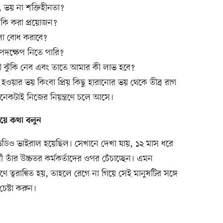
 ভয় না শক্তিহীনতা?
 কি করা প্রয়োজন?
লো বোধ করাবে?
পদক্ষেপ নিতে পারি?
ী ঝুঁকি নেব এবং তাতে আমার কী লাভ হবে?
ওয়ার ভয় কিংবা প্রিয় কিছু হারানোর ভয় থেকে তীব্র রাগ
কটাই নিজের নিয়ন্ত্রণে চলে আসে।
িয়ে কথা বলুন
ডিও ভাইরাল হয়েছিল। সেখানে দেখা যায়, ১২ মাস ধরে
 তাঁর উচ্চতর কর্মকর্তাদের ওপর চেঁচাচ্ছেন। এমন
 ত্বরান্বিত হয়, তাহলে রেগে না গিয়ে সেই মানুষটির সঙ্গে
েষ্টা করুন।