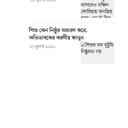
৩০ জুলাই ২০২৬
শিশু কেন নিষ্ঠুর আচরণ করে,
অভিভাবকের করণীয় জানুন
২৭ জুলাই ২০২৬