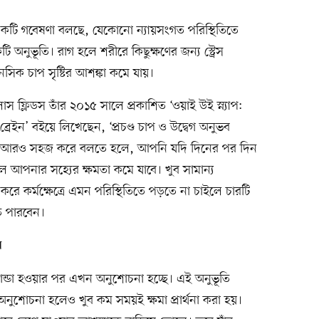
টির একটি গবেষণা বলছে, যেকোনো ন্যায়সংগত পরিস্থিতিতে
টি অনুভূতি। রাগ হলে শরীরে কিছুক্ষণের জন্য স্ট্রেস
সিক চাপ সৃষ্টির আশঙ্কা কমে যায়।
ডগলাস ফ্লিডস তাঁর ২০১৫ সালে প্রকাশিত ‘ওয়াই উই স্ন্যাপ:
র ব্রেইন’ বইয়ে লিখেছেন, ‘প্রচণ্ড চাপ ও উদ্বেগ অনুভব
হয়। আরও সহজ করে বলতে হলে, আপনি যদি দিনের পর দিন
 আপনার সহ্যের ক্ষমতা কমে যাবে। খুব সামান্য
 কর্মক্ষেত্রে এমন পরিস্থিতিতে পড়তে না চাইলে চারটি
ে পারবেন।
ন
ন্ডা হওয়ার পর এখন অনুশোচনা হচ্ছে। এই অনুভূতি
শোচনা হলেও খুব কম সময়ই ক্ষমা প্রার্থনা করা হয়।