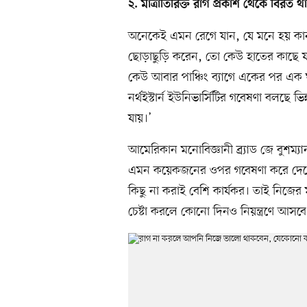
২. মাত্রাতিরিক্ত রাগ প্রকাশ থেকে বিরত থ
অনেকেই এমন রেগে যান, যে মনে হয় কান 
ছোড়াছুড়ি করেন, তো কেউ হাতের কাছে যা 
কেউ আবার পাঞ্চিং ব্যাগে একের পর এক ঘুষ
নর্থইস্টার্ন ইউনিভার্সিটির গবেষণা বলছে 
যায়।’
আমেরিকান মনোবিজ্ঞানী ব্র্যাড জে বুশম্যান 
এমন কয়েকজনের ওপর গবেষণা করে দেখে
কিছু না করাই বেশি কার্যকর। তাই নিজের
চেষ্টা করলে কোনো দিনও নিয়ন্ত্রণে আসবে