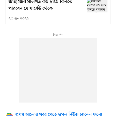
জাহাজের মালপত্র কম দামে কিনতে
পারবেন যে মার্কেট থেকে
২৩ জুন ২০২৬
প্রথম আলোর খবর পেতে গুগল নিউজ চ্যানেল ফলো