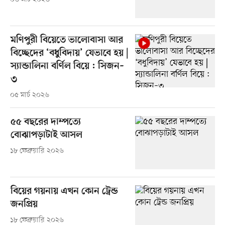
মণিপুরী বিয়েতে ভালোবাসা আর
বিচ্ছেদের ‘বধুবিদায়’ যেভাবে হয় |
স্যান্ডালিনা বর্ণিল বিয়ে : সিজন–
৩
০৫ মার্চ ২০২৬
৫৫ বছরের দাম্পত্যে
বোঝাপড়াটাই আসল
১৮ ফেব্রুয়ারি ২০২৬
বিয়ের গয়নায় এখন কোন ট্রেন্ড
জনপ্রিয়
১৮ ফেব্রুয়ারি ২০২৬