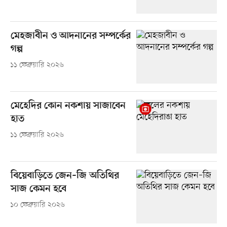
মেহজাবীন ও আদনানের সম্পর্কের
গল্প
১১ ফেব্রুয়ারি ২০২৬
মেহেদির কোন নকশায় সাজাবেন
হাত
১১ ফেব্রুয়ারি ২০২৬
বিয়েবাড়িতে জেন–জি অতিথির
সাজ কেমন হবে
১০ ফেব্রুয়ারি ২০২৬