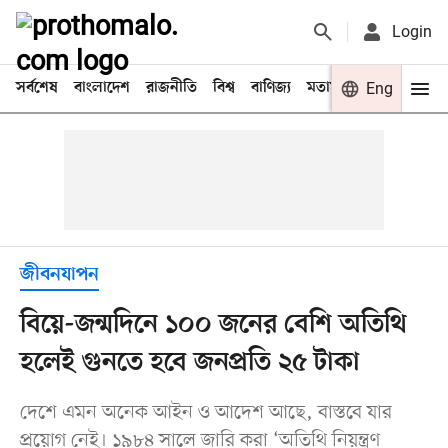
Login
সর্বশেষ
বাংলাদেশ
রাজনীতি
বিশ্ব
বাণিজ্য
মতামত
খেলা
Eng
বিনো
জীবনযাপন
বিয়ে-জন্মদিনে ১০০ জনের বেশি অতিথি
হলেই গুনতে হবে জনপ্রতি ২৫ টাকা
দেশে এমন অনেক আইন ও আদেশ আছে, বাস্তবে যার
প্রয়োগ নেই। ১৯৮৪ সালে জারি করা ‘অতিথি নিয়ন্ত্রণ