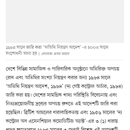
১৯৮৪ সালে জারি করা ‘অতিথি নিয়ন্ত্রণ আদেশ’–এ ২০০৩ সালে
সংশোধনী আনা হয়
কোলাজ: প্রথম আলো
দেশে বিভিন্ন সামাজিক ও পারিবারিক অনুষ্ঠানে অতিরিক্ত অপচয়
রোধ এবং অতিথির সংখ্যা নিয়ন্ত্রণ করার জন্য ১৯৮৪ সালে
‘অতিথি নিয়ন্ত্রণ আদেশ, ১৯৮৪’ (দ্য গেস্ট কন্ট্রোল অর্ডার, ১৯৮৪)
জারি করা হয়। দেশের সামগ্রিক খাদ্য পরিস্থিতি বিবেচনায় এবং
নিত্যপ্রয়োজনীয় দ্রব্যের অপচয় রুখতে এই আদেশটি জারি করা
হয়েছিল। ব্রিটিশ আমলের ধারাবাহিকতায় এবং ১৯৫৬ সালের ‘দ্য
কন্ট্রোল অব এসেনশিয়াল কমোডিটিজ অ্যাক্ট’-এর ৩ (১) ধারায়
প্রদত্ত ক্ষমতাবলে ১৯৮৪ সালের ৩ জুলাই বিশেষ এই আদেশটি