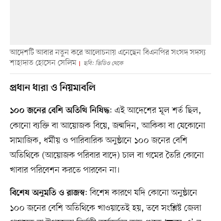
আদেশটি আবার নতুন করে আলোচনায় এনেছেন বিএনপির সংসদ সদস্য
শাহাদাত হোসেন সেলিম
ছবি: ভিডিও থেকে
প্রধান ধারা ও নিয়মাবলি
: এই আদেশের মূল শর্ত ছিল,
১০০ জনের বেশি অতিথি নিষিদ্ধ
কোনো ব্যক্তি বা আয়োজক বিয়ে, জন্মদিন, আকিকা বা যেকোনো
সামাজিক, ধর্মীয় ও পারিবারিক অনুষ্ঠানে ১০০ জনের বেশি
অতিথিকে (আয়োজক পরিবার বাদে) চাল বা গমের তৈরি কোনো
খাবার পরিবেশন করতে পারবেন না।
: বিশেষ কারণে যদি কোনো অনুষ্ঠানে
বিশেষ অনুমতি ও রাজস্ব
১০০ জনের বেশি অতিথিকে খাওয়াতেই হয়, তবে সংশ্লিষ্ট জেলা