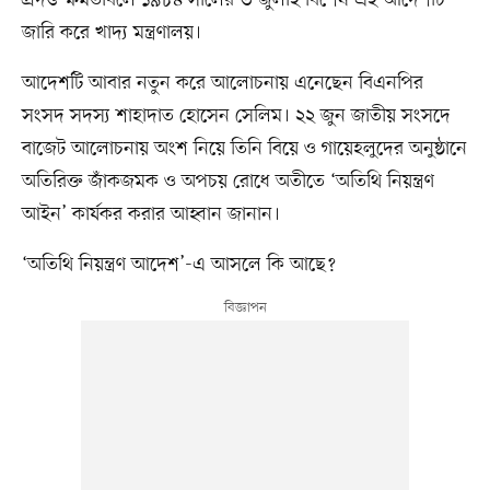
জারি করে খাদ্য মন্ত্রণালয়।
আদেশটি আবার নতুন করে আলোচনায় এনেছেন বিএনপির
সংসদ সদস্য শাহাদাত হোসেন সেলিম। ২২ জুন জাতীয় সংসদে
বাজেট আলোচনায় অংশ নিয়ে তিনি বিয়ে ও গায়েহলুদের অনুষ্ঠানে
অতিরিক্ত জাঁকজমক ও অপচয় রোধে অতীতে ‘অতিথি নিয়ন্ত্রণ
আইন’ কার্যকর করার আহ্বান জানান।
‘অতিথি নিয়ন্ত্রণ আদেশ’-এ আসলে কি আছে?