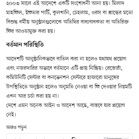
২০০৩ সালে এই আদেশে একটি সংশোধনী আনা হয়। মিলাদ
মাহফিল, ইফতার পার্টি, কুলখানি, চেহলাম, ওরস বা শ্রাদ্ধের মতো
বিশুদ্ধ ধর্মীয় অনুষ্ঠানগুলোকে অতিথির বাধ্যবাধকতা বা অতিরিক্ত
ফির আওতামুক্ত করা হয়।
বর্তমান পরিস্থিতি
আদেশটি আনুষ্ঠানিকভাবে বাতিল করা না হলেও যথাযথ প্রয়োগ
এবং নজরদারির অভাবে বর্তমানে এটি প্রায় নিষ্ক্রিয়। রেস্তোরাঁ,
কমিউনিটি সেন্টার বা কনভেনশন সেন্টারে হাজারো মানুষের
উপস্থিতিতে অনুষ্ঠান হলেও অনুমতি নেওয়া বা ফি দেওয়ার নিয়মটি
এখন আর চর্চা করা হয় না।
দেশে এমন অনেক আইন ও আদেশ আছে, বাস্তবে যার প্রয়োগ
নেই।
আরও পড়ুন