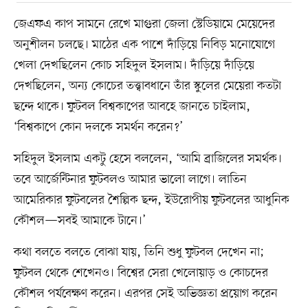
জেএফএ কাপ সামনে রেখে মাগুরা জেলা স্টেডিয়ামে মেয়েদের
অনুশীলন চলছে। মাঠের এক পাশে দাঁড়িয়ে নিবিড় মনোযোগে
খেলা দেখছিলেন কোচ সহিদুল ইসলাম। দাঁড়িয়ে দাঁড়িয়ে
দেখছিলেন, অন্য কোচের তত্ত্বাবধানে তাঁর স্কুলের মেয়েরা কতটা
ছন্দে থাকে। ফুটবল বিশ্বকাপের আবহে জানতে চাইলাম,
‘বিশ্বকাপে কোন দলকে সমর্থন করেন?’
সহিদুল ইসলাম একটু হেসে বললেন, ‘আমি ব্রাজিলের সমর্থক।
তবে আর্জেন্টিনার ফুটবলও আমার ভালো লাগে। লাতিন
আমেরিকার ফুটবলের শৈল্পিক ছন্দ, ইউরোপীয় ফুটবলের আধুনিক
কৌশল—সবই আমাকে টানে।’
কথা বলতে বলতে বোঝা যায়, তিনি শুধু ফুটবল দেখেন না;
ফুটবল থেকে শেখেনও। বিশ্বের সেরা খেলোয়াড় ও কোচদের
কৌশল পর্যবেক্ষণ করেন। এরপর সেই অভিজ্ঞতা প্রয়োগ করেন