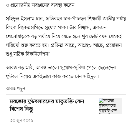
ও প্রয়োজনীয় সরঞ্জামের ব্যবস্থা করেন।
সহিদুল ইসলাম চান, প্রতিবছর চার-পাঁচজন শিক্ষার্থী জাতীয় পর্যায়
কিংবা বিকেএসপিতে সুযোগ পাক। তাঁর বিশ্বাস, একজন
খেলোয়াড়কে বড় পর্যায়ে নিয়ে যেতে হলে খুব ছোট বয়স থেকেই
পরিচর্যা শুরু করতে হয়। প্রতিভা আছে, আগ্রহও আছে, প্রয়োজন
শুধু সঠিক দিকনির্দেশনা।
আরও বড় মাঠ, আরও ভালো সুযোগ-সুবিধা পেলে ছেলেদের
ফুটবল নিয়েও একইভাবে কাজ করতে চান সহিদুল।
আরও পড়ুন
মরক্কোর ফুটবলারদের মাতৃভক্তি কেন
বিশেষ কিছু
৩০ জুন ২০২৬