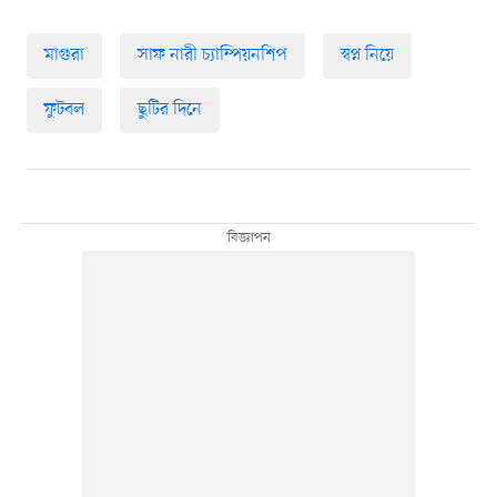
মাগুরা
সাফ নারী চ্যাম্পিয়নশিপ
স্বপ্ন নিয়ে
ফুটবল
ছুটির দিনে