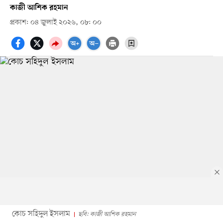
কাজী আশিক রহমান
প্রকাশ: ০৪ জুলাই ২০২৬, ০৮: ০০
কোচ সহিদুল ইসলাম
ছবি: কাজী আশিক রহমান