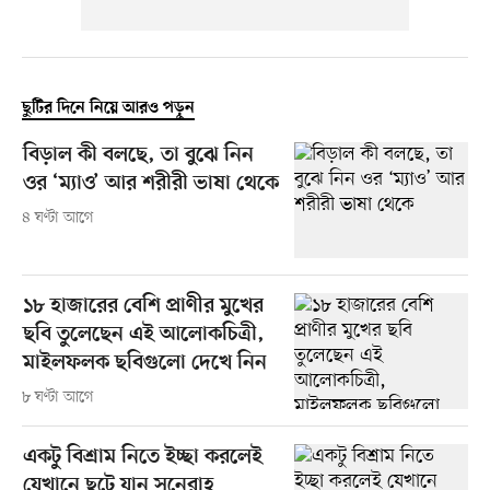
ছুটির দিনে নিয়ে আরও পড়ুন
বিড়াল কী বলছে, তা বুঝে নিন
ওর ‘ম্যাও’ আর শরীরী ভাষা থেকে
৪ ঘণ্টা আগে
১৮ হাজারের বেশি প্রাণীর মুখের
ছবি তুলেছেন এই আলোকচিত্রী,
মাইলফলক ছবিগুলো দেখে নিন
৮ ঘণ্টা আগে
একটু বিশ্রাম নিতে ইচ্ছা করলেই
যেখানে ছুটে যান সুনেরাহ্