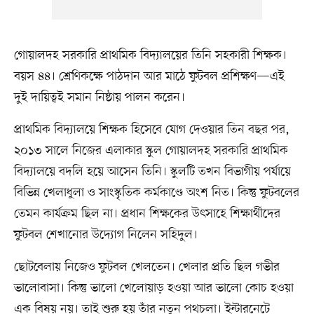
গোয়ালদহ সরকারি প্রাথমিক বিদ্যালয়ের তিনি সহকারী শিক্ষক।
বয়স ৪৪। শ্রেণিকক্ষে পাঠদান আর মাঠে ফুটবল প্রশিক্ষণ—এই
দুই দায়িত্বই সমান নিষ্ঠায় পালন করেন।
প্রাথমিক বিদ্যালয়ে শিক্ষক হিসেবে যোগ দেওয়ার তিন বছর পর,
২০১৩ সালে নিজের এলাকার স্কুল গোয়ালদহ সরকারি প্রাথমিক
বিদ্যালয়ে বদলি হয়ে আসেন তিনি। স্কুলটি তখন বিভাগীয় পর্যায়ে
বিভিন্ন খেলাধুলা ও সাংস্কৃতিক কর্মকাণ্ডে অংশ নিত। কিন্তু ফুটবলের
তেমন কার্যক্রম ছিল না। প্রধান শিক্ষকের উৎসাহে শিক্ষার্থীদের
ফুটবল শেখানোর উদ্যোগ নিলেন সহিদুল।
ছোটবেলায় নিজেও ফুটবল খেলতেন। খেলার প্রতি ছিল গভীর
ভালোবাসা। কিন্তু ভালো খেলোয়াড় হওয়া আর ভালো কোচ হওয়া
এক বিষয় নয়। তাই শুরু হয় তাঁর নতুন পথচলা। ইন্টারনেটে