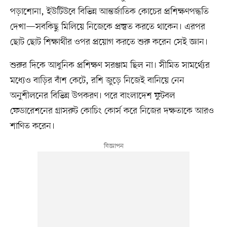
পড়াশোনা, ইউটিউবে বিভিন্ন আন্তর্জাতিক কোচের প্রশিক্ষণপদ্ধতি
দেখা—সবকিছু মিলিয়ে নিজেকে প্রস্তুত করতে থাকেন। এরপর
ছোট ছোট শিক্ষার্থীর ওপর প্রয়োগ করতে শুরু করেন সেই জ্ঞান।
শুরুর দিকে আধুনিক প্রশিক্ষণ সরঞ্জাম ছিল না। সীমিত সামর্থ্যের
মধ্যেও বাড়ির বাঁশ কেটে, রশি জুড়ে নিজেই বানিয়ে নেন
অনুশীলনের বিভিন্ন উপকরণ। পরে বাংলাদেশ ফুটবল
ফেডারেশনের গ্রাসরুট কোচিং কোর্স করে নিজের দক্ষতাকে আরও
শাণিত করেন।