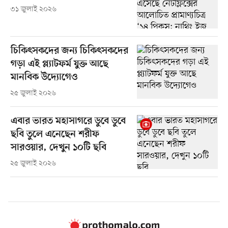
৩১ জুলাই ২০২৬
চিকিৎসকদের জন্য চিকিৎসকদের
গড়া এই প্ল্যাটফর্ম যুক্ত আছে
মানবিক উদ্যোগেও
২৫ জুলাই ২০২৬
এবার ভারত মহাসাগরে ডুবে ডুবে
ছবি তুলে এনেছেন শরীফ
সারওয়ার, দেখুন ১০টি ছবি
২৫ জুলাই ২০২৬