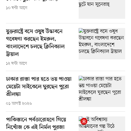
১০ ঘণ্টা আগে
যুক্তরাষ্ট্রে বসে ওষুধ উদ্ভাবনে
গবেষণা করছেন ইমরুল,
বাংলাদেশে চলছে ক্লিনিক্যাল
ট্রায়াল
১২ ঘণ্টা আগে
ঢাকার রাস্তা পার হতে ভয় পাওয়া
মেয়েটা সাইকেলে ঘুরছেন পুরো
শ্রীলঙ্কা
০১ আগস্ট ২০২৬
পাকিস্তানে পর্বতারোহণে গিয়ে
নিখোঁজ কে এই নির্মল পুরজা