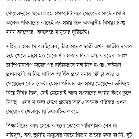
গোয়ালদহের মতো গ্রামে হাফপ্যান্ট পরে মেয়েদের মাঠে নামাটা
অনেক পরিবারের কাছেই একসময় ছিল অকল্পনীয় বিষয়। কিন্তু
সময় বদলেছে। বদলেছে মানুষের দৃষ্টিভঙ্গি।
সহিদুল ইসলাম বলছিলেন, তাঁর অনেক ছাত্রী এখন জাতীয় দলের
হয়ে খেলে মাসে ২০ থেকে ৪০ হাজার টাকা আয় করছেন। সাফ
চ্যাম্পিয়নশিপ জয়ের পর রাষ্ট্রীয়ভাবে সম্মানিত হওয়া, বর্তমান
প্রধানমন্ত্রী ঘোষিত মাসিক আর্থিক প্রণোদনার ‘ক্রীড়া কার্ড’ও
পেয়েছেন কেউ কেউ। যেসব পরিবার একসময় মেয়েদের ভবিষ্যৎ
নিয়ে উদ্বিগ্ন ছিল, সেই মেয়েরাই আজ সংসারের দায়িত্ব কাঁধে তুলে
নিচ্ছে। এসব সাফল্য দেখে গ্রামের আরও অনেক পরিবার এখন
মেয়েদের খেলাধুলায় উৎসাহিত করছে।
শিক্ষার্থীদের কাছ থেকে কখনো কোনো পারিশ্রমিক নেন না
সহিদুল; বরং স্থানীয় মানুষের সহযোগিতায় তাদের জন্য জার্সি, বুট