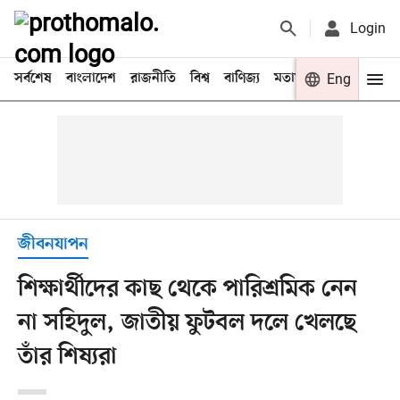
Login
সর্বশেষ
বাংলাদেশ
রাজনীতি
বিশ্ব
বাণিজ্য
মতামত
খেলা
Eng
বিনো
জীবনযাপন
শিক্ষার্থীদের কাছ থেকে পারিশ্রমিক নেন
না সহিদুল, জাতীয় ফুটবল দলে খেলছে
তাঁর শিষ্যরা