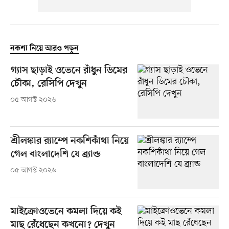
নকশা নিয়ে আরও পড়ুন
গ্যাস ছাড়াই ওভেনে রাঁধুন ডিমের
চৌকা, রেসিপি দেখুন
০৫ আগস্ট ২০২৬
শ্রীলঙ্কার র‍্যাম্পে নকশিকাঁথা নিয়ে
গেল বাংলাদেশি যে ব্র্যান্ড
০৫ আগস্ট ২০২৬
মাইক্রোওভেনে কমলা দিয়ে কই
মাছ রেঁধেছেন কখনো? দেখুন