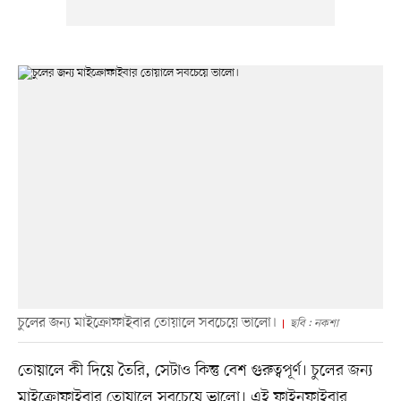
চুলের জন্য মাইক্রোফাইবার তোয়ালে সবচেয়ে ভালো।
ছবি : নকশা
তোয়ালে কী দিয়ে তৈরি, সেটাও কিন্তু বেশ গুরুত্বপূর্ণ। চুলের জন্য
মাইক্রোফাইবার তোয়ালে সবচেয়ে ভালো। এই ফাইনফাইবার