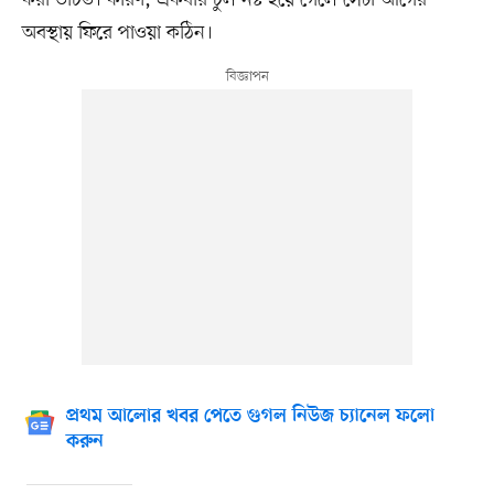
অবস্থায় ফিরে পাওয়া কঠিন।
প্রথম আলোর খবর পেতে গুগল নিউজ চ্যানেল ফলো
করুন