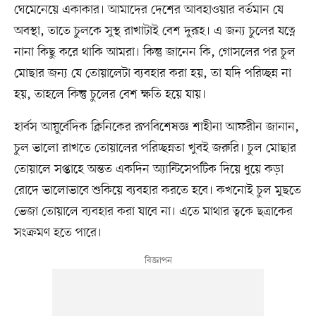
ঘেমেনেয়ে একাকার। আমাদের দেশের আবহাওয়ার বর্তমান যে
অবস্থা, তাতে চুলকে সুস্থ রাখাটাই বেশ দুরূহ। এ জন্য চুলের যত্নে
নানা কিছু করে থাকি আমরা। কিন্তু জানেন কি, গোসলের পর চুল
মোছার জন্য যে তোয়ালেটা ব্যবহার করা হয়, তা যদি পরিচ্ছন্ন না
হয়, তাহলে কিন্তু চুলের বেশ ক্ষতি হয়ে যায়।
হার্বস আয়ুর্বেদিক ক্লিনিকের রূপবিশেষজ্ঞ শাহীনা আফরীন জানান,
চুল ভালো রাখতে তোয়ালের পরিচ্ছন্নতা খুবই জরুরি। চুল মোছার
তোয়ালে সপ্তাহে অন্তত একদিন অ্যান্টিসেপটিক দিয়ে ধুয়ে কড়া
রোদে ভালোভাবে শুকিয়ে ব্যবহার করতে হবে। কখনোই চুল মুছতে
ভেজা তোয়ালে ব্যবহার করা যাবে না। এতে মাথার ত্বকে ছত্রাকের
সংক্রমণ হতে পারে।