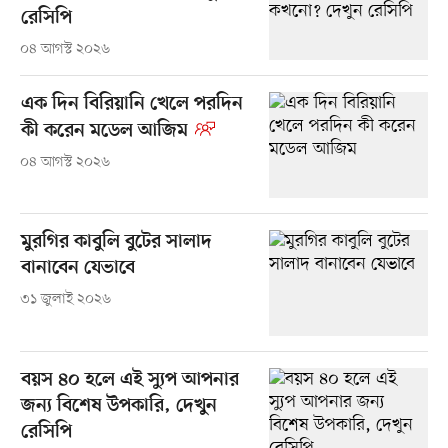
রেসিপি
০৪ আগস্ট ২০২৬
এক দিন বিরিয়ানি খেলে পরদিন
কী করেন মডেল আজিম
০৪ আগস্ট ২০২৬
মুরগির কাবুলি বুটের সালাদ
বানাবেন যেভাবে
৩১ জুলাই ২০২৬
বয়স ৪০ হলে এই স্যুপ আপনার
জন্য বিশেষ উপকারি, দেখুন
রেসিপি