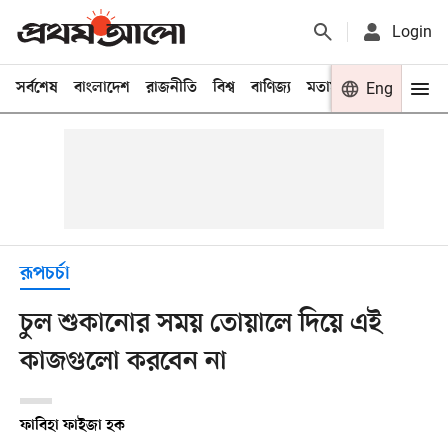
Login
সর্বশেষ
বাংলাদেশ
রাজনীতি
বিশ্ব
বাণিজ্য
মতামত
খেলা
Eng
বিনো
রূপচর্চা
চুল শুকানোর সময় তোয়ালে দিয়ে এই
কাজগুলো করবেন না
ফাবিহা ফাইজা হক