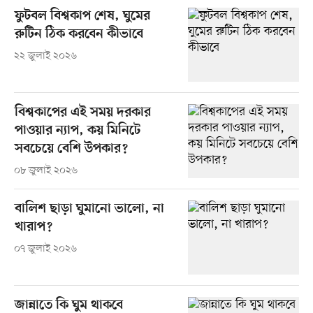
ফুটবল বিশ্বকাপ শেষ, ঘুমের
রুটিন ঠিক করবেন কীভাবে
২২ জুলাই ২০২৬
বিশ্বকাপের এই সময় দরকার
পাওয়ার ন্যাপ, কয় মিনিটে
সবচেয়ে বেশি উপকার?
০৮ জুলাই ২০২৬
বালিশ ছাড়া ঘুমানো ভালো, না
খারাপ?
০৭ জুলাই ২০২৬
জান্নাতে কি ঘুম থাকবে