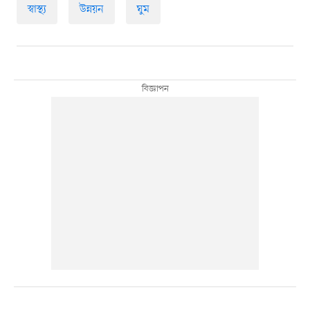
স্বাস্থ্য
উন্নয়ন
ঘুম