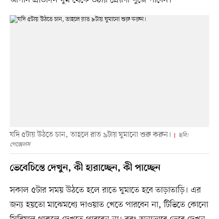
যদি ৫টায় উঠতে চান, তাহলে রাত ৯টায় ঘুমানো শুরু করুন।
ছবি:
পেক্সেলস
ভেবেচিন্তে দেখুন, কী হারাচ্ছেন, কী পাচ্ছেন
সকাল ৫টার সময় উঠতে হলে রাতে ঘুমাতে হবে তাড়াতাড়ি। এর
জন্য হয়তো মাঝেমধ্যে দাওয়াত খেতে পারবেন না, টিভিতে কোনো