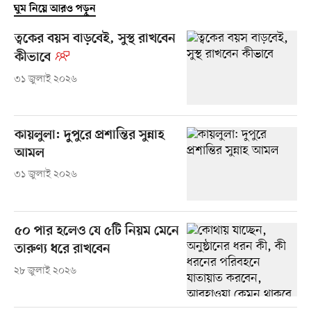
ঘুম নিয়ে আরও পড়ুন
ত্বকের বয়স বাড়বেই, সুস্থ রাখবেন
কীভাবে
৩১ জুলাই ২০২৬
কায়লুলা: দুপুরে প্রশান্তির সুন্নাহ
আমল
৩১ জুলাই ২০২৬
৫০ পার হলেও যে ৫টি নিয়ম মেনে
তারুণ্য ধরে রাখবেন
২৮ জুলাই ২০২৬