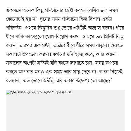
একসঙ্গে অনেক কিছু পাল্টানোর চেষ্টা করলে বেশির ভাগ সময়
কোনোটাই হয় না। ঘুমের সময় পাল্টানো কিন্তু বিশাল একটা
পরিবর্তন। প্রথমে কিছুদিন শুধু ভোরে ওঠাটাই অভ্যাস করুন। ধীরে
ধীরে বাকি কাজগুলো যোগ-বিয়োগ করুন। প্রথমে ৩০ মিনিট কিছু
করুন। তারপর এক ঘণ্টা। এভাবে ধীরে ধীরে সময় বাড়ান। শুরুতে
সকালটা উপভোগ করুন। কখনো যদি ইচ্ছে করে, কাজ করুন।
সকালের অংশটা সত্যিই যদি কাজে লাগাতে চান, সময় অপচয়
করতে আপনার মনও এক সময় আর সায় দেবে না। তখন নিজেই
বলবেন, ‘এত ভোরে উঠছি, এর একটা উদ্দেশ্য তো আছে?’