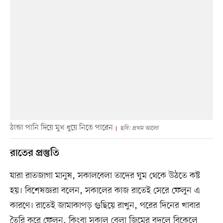
ঠান্ডা পানি দিয়ে মুখ ধুয়ে নিতে পারেন
ছবি: প্রথম আলো
রাতের প্রস্তুতি
যারা রাতজাগা মানুষ, সকালবেলা তাদের ঘুম থেকে উঠতে কষ্ট
হয়। বিশেষজ্ঞরা বলেন, সকালের কাজ রাতেই সেরে ফেলুন এ
কারণে। রাতেই জামাকাপড় গুছিয়ে রাখুন, পরের দিনের খাবার
তৈরি করে ফেলুন, কিংবা সকাল বেলা জিমের বদলে বিকেলে