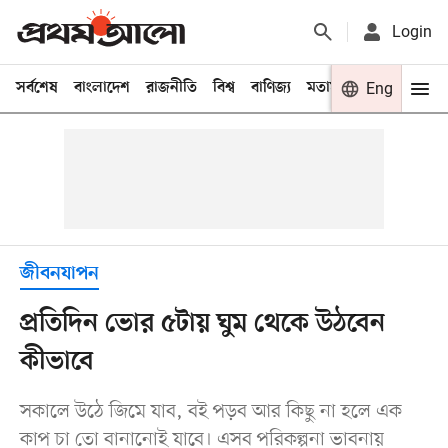
Login
সর্বশেষ
বাংলাদেশ
রাজনীতি
বিশ্ব
বাণিজ্য
মতামত
খেলা
Eng
বিনো
জীবনযাপন
প্রতিদিন ভোর ৫টায় ঘুম থেকে উঠবেন
কীভাবে
সকালে উঠে জিমে যাব, বই পড়ব আর কিছু না হলে এক
কাপ চা তো বানানোই যাবে। এসব পরিকল্পনা ভাবনায়