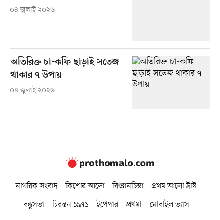
০৪ জুলাই ২০২৬
অতিরিক্ত চা-কফি ছাড়াই সতেজ
থাকার ৭ উপায়
০৪ জুলাই ২০২৬
নাগরিক সংবাদ
কিশোর আলো
বিজ্ঞানচিন্তা
প্রথম আলো ট্রাস্ট
বন্ধুসভা
চিরন্তন ১৯৭১
ইপেপার
প্রথমা
মোবাইল ভ্যাস