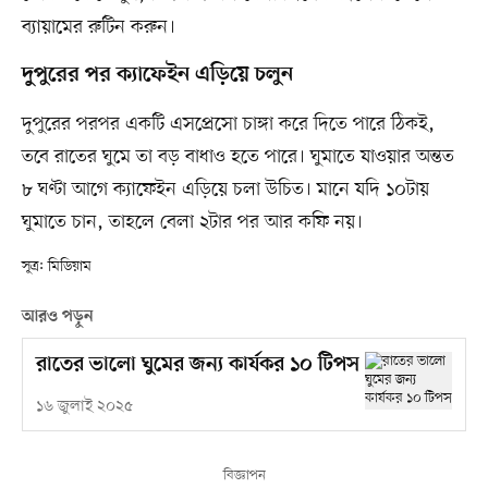
ব্যায়ামের রুটিন করুন।
দুপুরের পর ক্যাফেইন এড়িয়ে চলুন
দুপুরের পরপর একটি এসপ্রেসো চাঙ্গা করে দিতে পারে ঠিকই,
তবে রাতের ঘুমে তা বড় বাধাও হতে পারে। ঘুমাতে যাওয়ার অন্তত
৮ ঘণ্টা আগে ক্যাফেইন এড়িয়ে চলা উচিত। মানে যদি ১০টায়
ঘুমাতে চান, তাহলে বেলা ২টার পর আর কফি নয়।
সূত্র: মিডিয়াম
আরও পড়ুন
রাতের ভালো ঘুমের জন্য কার্যকর ১০ টিপস
১৬ জুলাই ২০২৫