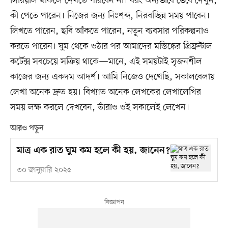
সিরিয়াল থাকলে দেখতে পারবেন না। বরং অন্যভাবে ভেবে দেখুন,
কী পেতে পারেন। নিজের জন্য নিঃশব্দ, নিরবচ্ছিন্ন সময় পাবেন।
লিখতে পারেন, ছবি আঁকতে পারেন, নতুন ব্যবসার পরিকল্পনাও
করতে পারেন। ঘুম থেকে ওঠার পর আমাদের মস্তিষ্কের প্রিফ্রন্টাল
কর্টেক্স সবচেয়ে সক্রিয় থাকে—মানে, এই সময়টাই সৃজনশীল
কাজের জন্য একদম আদর্শ। আমি নিজেও দেখেছি, সকালবেলায়
লেখা অনেক দ্রুত হয়। বিখ্যাত অনেক লেখকের লেখালেখির
সময় লক্ষ করলে দেখবেন, তাঁরাও ওই সকালেই লেখেন।
আরও পড়ুন
মাত্র এক রাত ঘুম কম হলে কী হয়, জানেন?
৩০ জানুয়ারি ২০২৫