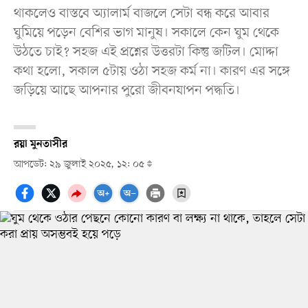
থাকলেও বাস্তবে অ্যালার্ম বাজলে সেটা বন্ধ করে আবার
ঘুমিয়ে পড়েন বেশির ভাগ মানুষ। সকালে কেন ঘুম থেকে
উঠতে চাই? সহজ এই প্রশ্নের উত্তরটা কিন্তু জটিল। মোদ্দা
কথা হলো, সকাল ৫টায় ওঠা সহজ কর্ম না। কারণ এর সঙ্গে
জড়িয়ে আছে আপনার পুরো জীবনযাপন পদ্ধতি।
রয়া মুনতাসীর
আপডেট: ২৯ জুলাই ২০২৫, ১২: ০৫