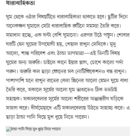
ধারাবাহিকতা
ঘুম থেকে ওঠার বিষয়টিতে ধারাবাহিকতা থাকতে হবে। ছুটির দিনে
অনেকক্ষণ ঘুমালে সেটা ধারাবাহিক রুটিনে সমস্যা তৈরি করে।
সমাধান হচ্ছে, এক ঘণ্টা বেশি ঘুমানো। এরপর উঠে পড়ুন। শোবার
ঘরটি যেন ঘুমের উপযোগী হয়, খেয়াল রাখুন সেদিকে। মৃদু
আলো, শান্ত পরিবেশ এবং ঠান্ডা তাপমাত্রা—এই তিনটি বিষয়
ঘুমের জন্য জরুরি। চাইলে কানে ইয়ার প্লাগ, চোখে কালো পর্দা
পরুন। জরুরি কল ছাড়া ফোনের সব নোটিফিকেশনও বন্ধ রাখুন।
পাশাপাশি মনে রাখুন রাতের বেলা স্ক্রিনের আলো যেমন ঘুমে বাধা
তৈরি করে, সকালে সূর্যের আলো ঘুম ভাঙাতেও ঠিক ততটাই
সহায়ক। সকালবেলার সূর্যের আলো শরীরের অভ্যন্তরীণ ঘড়িকে
সজাগ করে। দীর্ঘমেয়াদে এটি সকালবেলায় উঠতে সাহায্য করে। এ
ছাড়া ঠান্ডা পানি দিয়ে মুখ ধুয়ে নিতে পারেন।