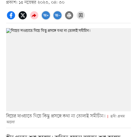
প্রকাশ: ১৫ নভেম্বর ২০২৩, ০৪: ৩০
বিয়ের দাওয়াতে গিয়ে কিছু প্রসঙ্গে কথা না তোলাই সমীচীন।
ছবি: প্রথম
আলো