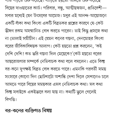
শীত পড়তে শুরু করেছে। বাড়িতে হয়তো আসতে শুরু করেছে
বিয়ের দাওয়াতের কার্ড। পরিবার, বন্ধু, আত্মীয়স্বজন, প্রতিবেশী—
সবার মধ্যেই যেন উৎসবের আমেজ। মধুর এই আনন্দ-আয়োজনে
একটি বাঁকা কথা কিংবা একটি বিব্রতকর প্রশ্নের কারণে যে-কেউ
ভীষণ রকম অসম্মানিত বোধ করতে পারেন। তাই কিছু প্রসঙ্গে কথা
না তোলাই সমীচীন। এই যেমন কনের গয়না, দেনমোহর কিংবা
বরের জীবিকাবিষয়ক আলাপ। কেউ হয়তো প্রশ্ন করলেন, ‘কই
দেখি দেখি! কত ভরি গয়না দিল মেয়েকে?’কেউ হয়তো বরের
আয়রোজগার সম্পর্কে নেতিবাচক কথা বলে বসলেন। এতে কিন্তু
বর-কনে দুপক্ষই বিব্রত বোধ করতে পারে। এমনকি পরবর্তী সময়
সংসারে কোনো দিন ছোটখাটো অশান্তি দেখা দিলে সেখানেও চলে
আসতে পারে বিয়ের সময়কার এসব নেতিবাচক কথা। সব কথা
কিন্তু সবাইকে একইভাবে বলা যায় না। কথাটি ভুলে গেলেই
বিপত্তি।
বর-কনের ব্যক্তিগত বিষয়