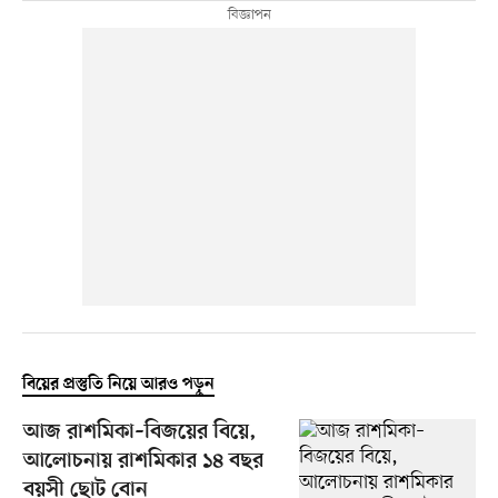
বিয়ের প্রস্তুতি নিয়ে আরও পড়ুন
আজ রাশমিকা–বিজয়ের বিয়ে,
আলোচনায় রাশমিকার ১৪ বছর
বয়সী ছোট বোন