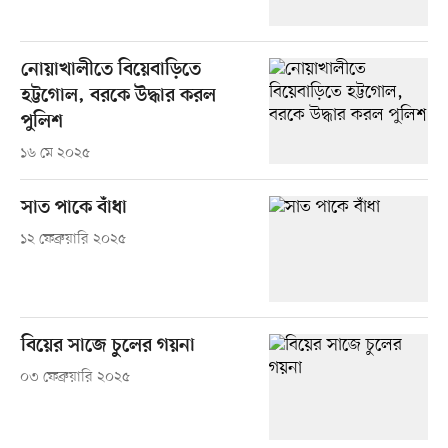
নোয়াখালীতে বিয়েবাড়িতে
হট্টগোল, বরকে উদ্ধার করল
পুলিশ
১৬ মে ২০২৫
সাত পাকে বাঁধা
১২ ফেব্রুয়ারি ২০২৫
বিয়ের সাজে চুলের গয়না
০৩ ফেব্রুয়ারি ২০২৫