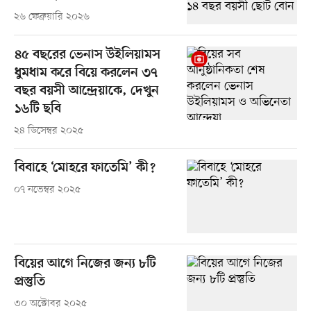
২৬ ফেব্রুয়ারি ২০২৬
৪৫ বছরের ভেনাস উইলিয়ামস
ধুমধাম করে বিয়ে করলেন ৩৭
বছর বয়সী আন্দ্রেয়াকে, দেখুন
১৬টি ছবি
২৪ ডিসেম্বর ২০২৫
বিবাহে ‘মোহরে ফাতেমি’ কী?
০৭ নভেম্বর ২০২৫
বিয়ের আগে নিজের জন্য ৮টি
প্রস্তুতি
৩০ অক্টোবর ২০২৫