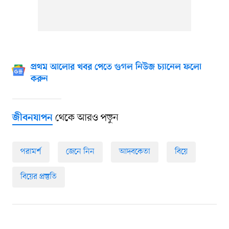
প্রথম আলোর খবর পেতে গুগল নিউজ চ্যানেল ফলো
করুন
থেকে আরও পড়ুন
জীবনযাপন
পরামর্শ
জেনে নিন
আদবকেতা
বিয়ে
বিয়ের প্রস্তুতি