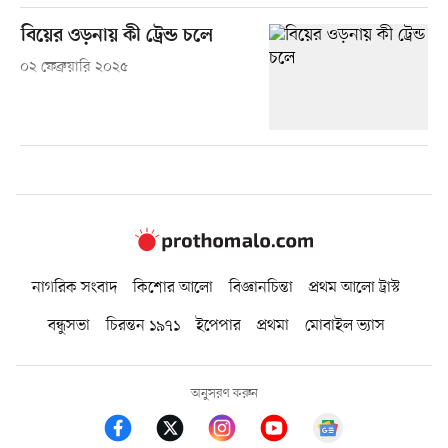
বিয়ের ওড়নায় কী ট্রেন্ড চলে
০২ ফেব্রুয়ারি ২০২৫
নাগরিক সংবাদ
কিশোর আলো
বিজ্ঞানচিন্তা
প্রথম আলো ট্রাস্ট
বন্ধুসভা
চিরন্তন ১৯৭১
ইপেপার
প্রথমা
মোবাইল ভ্যাস
অনুসরণ করুন