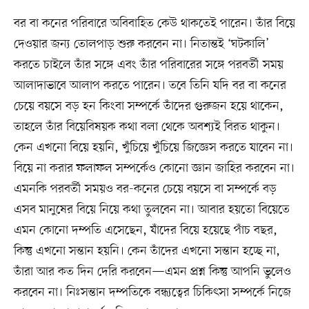
বর বা কনের পরিবারে অবিবাহিত কেউ থাকতেই পারেন। তাঁর বিয়ে
দেওয়ার জন্য তোলপাড় শুরু করবেন না। নিতান্তই ‘ঘটকালি’
করতে চাইলে তাঁর সঙ্গে এবং তাঁর পরিবারের সঙ্গে পরবর্তী সময়
আলাদাভাবে আলাপ করতে পারেন। তবে তিনি যদি বর বা কনের
চেয়ে বয়সে বড় হন কিংবা সম্পর্কে তাঁদের গুরুজন হয়ে থাকেন,
তাহলে তাঁর বিয়েবিষয়ক কথা বলা থেকে অবশ্যই বিরত থাকুন।
কেন এখনো বিয়ে হয়নি, খুঁচিয়ে খুঁচিয়ে জিজ্ঞেস করতে যাবেন না।
বিয়ে না করার ফলাফল সম্পর্কেও কোনো জ্ঞান জাহির করবেন না।
এমনকি পরবর্তী সময়ও বর-কনের চেয়ে বয়সে বা সম্পর্কে বড়
এসব মানুষের বিয়ে নিয়ে কথা তুলবেন না। আবার হয়তো বিয়েতে
এমন কোনো দম্পতি এসেছেন, যাঁদের বিয়ে হয়েছে পাঁচ বছর,
কিন্তু এখনো সন্তান হয়নি। কেন তাঁদের এখনো সন্তান হচ্ছে না,
তাঁরা আর কত দিন দেরি করবেন—এমন প্রশ্ন কিন্তু আপনি ভুলেও
করবেন না। নিঃসন্তান দম্পতিকে বন্ধ্যত্বের চিকিৎসা সম্পর্কে নিজে