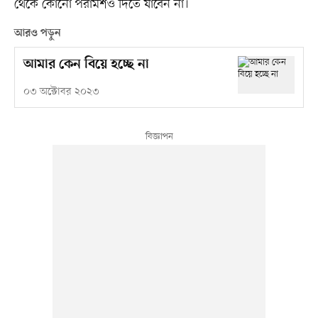
থেকে কোনো পরামর্শও দিতে যাবেন না।
আরও পড়ুন
আমার কেন বিয়ে হচ্ছে না
০৩ অক্টোবর ২০২৩