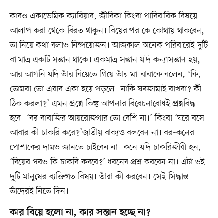
কারও একাডেমিক ক্যারিয়ার, জীবিকা কিংবা পারিবারিক বিষয়ে
আলাপ করা থেকে বিরত থাকুন। বিয়ের পর কে কোথায় থাকবেন,
তা নিয়ে কথা বলাও নিষ্প্রয়োজন। আজকাল অনেক পরিবারেই দুটি
বা মাত্র একটি সন্তান থাকে। একমাত্র সন্তান যদি কন্যাসন্তান হয়,
আর আপনি যদি তাঁর বিয়েতে গিয়ে তাঁর মা-বাবাকে বলেন, ‘কি,
তোমরা তো এবার একা হয়ে পড়লে। নাকি ঘরজামাই রাখবা? কী
ঠিক করলা?’ এমন প্রশ্নে কিন্তু আপনার বিবেচনাবোধই প্রশ্নবিদ্ধ
হবে। ‘বর বাবাজির আয়রোজগার তো বেশি না।’ কিংবা ‘ঘরে বসে
আবার কী চাকরি করে?’জাতীয় বাক্যও বলবেন না। বর-কনের
পোশাকের দামও জানতে চাইবেন না। কনে যদি চাকরিজীবী হন,
‘বিয়ের পরও কি চাকরি করবে?’ ধরনের প্রশ্ন করবেন না। এটা ওই
দুটি মানুষের ব্যক্তিগত বিষয়। তাঁরা কী করবেন। সেই সিদ্ধান্ত
তাঁদেরই নিতে দিন।
কার বিয়ে হলো না, কার সন্তান হচ্ছে না?