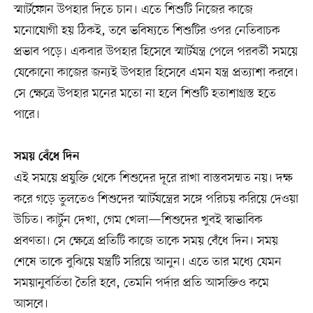
স্মার্টফোন উপহার দিতে চান। এতে শিশুটি নিজের কাজে
মনোযোগী হয় ঠিকই, তবে ভবিষ্যতে শিশুটির ওপর নেতিবাচক
প্রভাব পড়ে। একবার উপহার হিসেবে স্মার্টযন্ত্র পেলে পরবর্তী সময়ে
যেকোনো কাজের জন্যই উপহার হিসেবে এমন যন্ত্র প্রত্যাশা করবে।
সে ক্ষেত্রে উপহার মনের মতো না হলে শিশুটি হতাশাগ্রস্ত হতে
পারে।
সময় বেঁধে দিন
এই সময়ে প্রযুক্তি থেকে শিশুদের দূরে রাখা বাস্তবসম্মত নয়। দক্ষ
করে গড়ে তুলতেও শিশুদের স্মার্টযন্ত্রের সঙ্গে পরিচয় করিয়ে দেওয়া
উচিত। কার্টুন দেখা, গেম খেলা—শিশুদের খুবই স্বাভাবিক
প্রবণতা। সে ক্ষেত্রে প্রতিটি কাজে তাকে সময় বেঁধে দিন। সময়
শেষে তাকে বুঝিয়ে যন্ত্রটি সরিয়ে আনুন। এতে তার মধ্যে যেমন
সময়ানুবর্তিতা তৈরি হবে, তেমনি পর্দার প্রতি আসক্তিও কমে
আসবে।