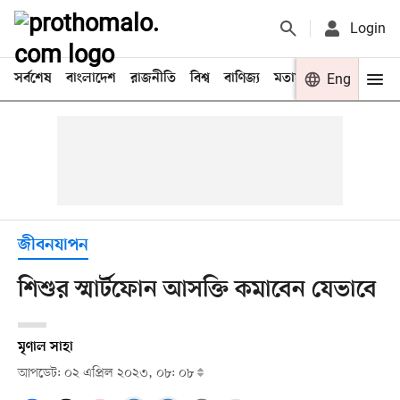
Login
সর্বশেষ
বাংলাদেশ
রাজনীতি
বিশ্ব
বাণিজ্য
মতামত
খেলা
Eng
বিনো
জীবনযাপন
শিশুর স্মার্টফোন আসক্তি কমাবেন যেভাবে
মৃণাল সাহা
আপডেট: ০২ এপ্রিল ২০২৩, ০৮: ০৮