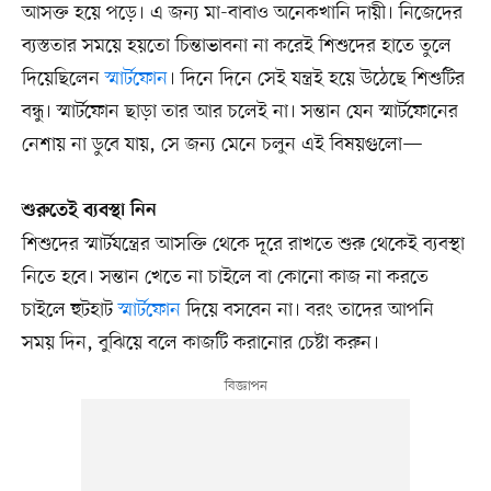
আসক্ত হয়ে পড়ে। এ জন্য মা-বাবাও অনেকখানি দায়ী। নিজেদের
ব্যস্ততার সময়ে হয়তো চিন্তাভাবনা না করেই শিশুদের হাতে তুলে
দিয়েছিলেন
স্মার্টফোন
। দিনে দিনে সেই যন্ত্রই হয়ে উঠেছে শিশুটির
বন্ধু। স্মার্টফোন ছাড়া তার আর চলেই না। সন্তান যেন স্মার্টফোনের
নেশায় না ডুবে যায়, সে জন্য মেনে চলুন এই বিষয়গুলো—
শুরুতেই ব্যবস্থা নিন
শিশুদের স্মার্টযন্ত্রের আসক্তি থেকে দূরে রাখতে শুরু থেকেই ব্যবস্থা
নিতে হবে। সন্তান খেতে না চাইলে বা কোনো কাজ না করতে
চাইলে হুটহাট
স্মার্টফোন
দিয়ে বসবেন না। বরং তাদের আপনি
সময় দিন, বুঝিয়ে বলে কাজটি করানোর চেষ্টা করুন।