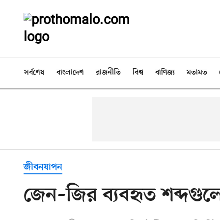
সর্বশেষ
বাংলাদেশ
রাজনীতি
বিশ্ব
বাণিজ্য
মতামত
জীবনযাপন
জেন–জির ব্যবহৃত শব্দগু