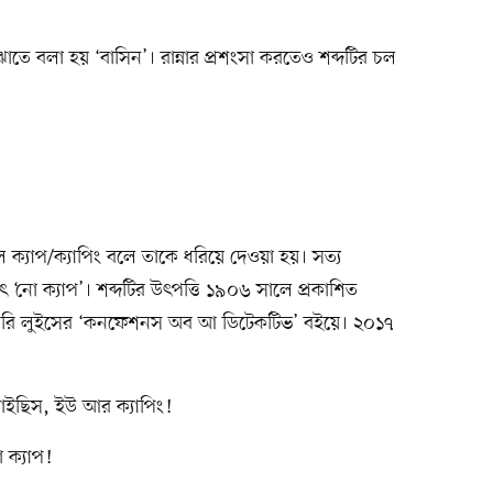
ে বলা হয় ‘বাসিন’। রান্নার প্রশংসা করতেও শব্দটির চল
ে ক্যাপ/ক্যাপিং বলে তাকে ধরিয়ে দেওয়া হয়। সত্য
ৎ ‘নো ক্যাপ’। শব্দটির উৎপত্তি ১৯০৬ সালে প্রকাশিত
েনরি লুইসের ‘কনফেশনস অব আ ডিটেকটিভ’ বইয়ে। ২০১৭
পাইছিস, ইউ আর ক্যাপিং!
 ক্যাপ!