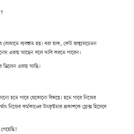
া?
ার বোঝাতে ব্যবহৃত হয়। ধরা যাক, কেউ স্বাস্থ্যসচেতন
টনেস এরায় আছেন বলে দাবি করতে পারেন।
ার ভিলেন এরায় আছি।
খানো হতে পারে যেকোনো বিষয়ে। হতে পারে নিজের
র্থাৎ নিজের কর্মকাণ্ডের উৎকৃষ্টতার প্রকাশকে ফ্লেক্স হিসেবে
৮ পেয়েছি!