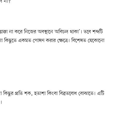
ল না?
য়াক্কা না করে নিজের অবস্থানে অবিচল থাকা’। তবে শব্দটি
 কিছুতে একমত পোষণ করার ক্ষেত্রে। বিশেষত যেকোনো
ো কিছুর প্রতি শক, হতাশা কিংবা বিব্রতবোধ বোঝাতে। এটি
প।