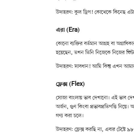
উদাহরণ: কুল ড্রিপ! কোত্থেকে কিনেছ এট
এরা (Era)
কোনো ব্যক্তির বর্তমান আগ্রহ বা অগ্রাধিক
হয়েছেন, তখন তিনি নিজেকে নিজের ফি
উদাহরণ: সাবধান! আমি কিন্তু এখন আম
ফ্লেক্স (Flex)
সোজা বাংলায় ভাব দেখানো। এই ভাব দে
অর্জন, গুণ কিংবা প্রভাবপ্রতিপত্তি নিয়ে। অ
গণ্য করা চলে।
উদাহরণ: ফ্লেক্স করছি না, এবার টেস্টে ৯