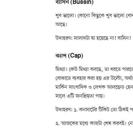
বাসিন (Bussin)
খুব ভালো। কোনো কিছুকে খুব ভালো বোঝাত
আছে।
উদাহরণ: সালাদটা যা হয়েছে না! বাসিন!
ক্যাপ (Cap)
মিথ্যা। কেউ মিথ্যা বলছে, তা ধরতে পারল
বোঝাতে ব্যবহার করা হয় এর উল্টো, অর্থা
মার্কিন সাংবাদিক ও লেখক আলফ্রেড হ
সালে এটি জনপ্রিয়তা পায়।
উদাহরণ: ১. কনসার্টের টিকিট তো ঠিকই 
২. আজকের মধ্যে কাজটা শেষ করবই। নো