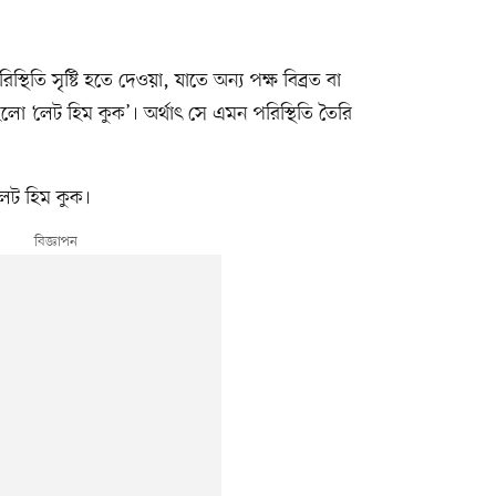
তি সৃষ্টি হতে দেওয়া, যাতে অন্য পক্ষ বিব্রত বা
হলো ‘লেট হিম কুক’। অর্থাৎ সে এমন পরিস্থিতি তৈরি
লেট হিম কুক।