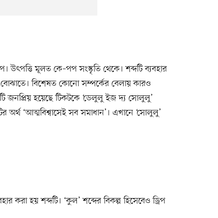
প। উৎপত্তি মূলত কে–পপ সংস্কৃতি থেকে। শব্দটি ব্যবহার
 বোঝাতে। বিশেষত কোনো সম্পর্কের বেলায় কারও
টি জনপ্রিয় হয়েছে টিকটকে ‘ডেলুলু ইজ দ্য সোলুলু’
ির অর্থ ‘আত্মবিশ্বাসেই সব সমাধান’। এখানে ‘সোলুলু’
যবহার করা হয় শব্দটি। ‘কুল’ শব্দের বিকল্প হিসেবেও ড্রিপ