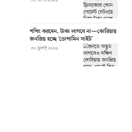
০৩ আগস্ট ২০২৬
শপিং করবেন, টাকা লাগবে না—কোরিয়ায়
জনপ্রিয় হচ্ছে ‘ডোপামিন সাইট’
৩০ জুলাই ২০২৬