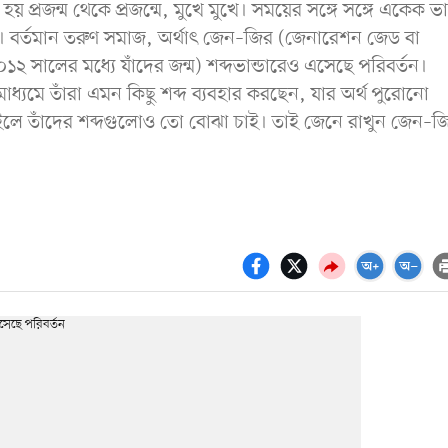
 প্রজন্ম থেকে প্রজন্মে, মুখে মুখে। সময়ের সঙ্গে সঙ্গে একেক ভ
গ। বর্তমান তরুণ সমাজ, অর্থাৎ
জেন–জি
র (জেনারেশন জেড বা
২ সালের মধ্যে যাঁদের জন্ম) শব্দভান্ডারেও এসেছে পরিবর্তন।
মে তাঁরা এমন কিছু শব্দ ব্যবহার করছেন, যার অর্থ পুরোনো
াইলে তাঁদের শব্দগুলোও তো বোঝা চাই। তাই জেনে রাখুন জেন–জ