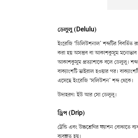
ডেলুলু (Delulu)
ইংরেজি ‘ডিলিউশনাল’ শব্দটির বিবর্তিত রূ
করা হয় অসম্ভব বা আকাশকুসুম মনোভাব
আকাশকুসুম প্রত্যাশাকে বলে ডেলুলু। শব্দ
বাক্যাংশটি ভাইরাল হওয়ার পর। বাক্যাংশট
এসেছে ইংরেজি ‘সলিউশন’ শব্দ থেকে।
উদাহরণ: ইউ আর সো ডেলুলু।
ড্রিপ (Drip)
ট্রেন্ডি এবং উচ্চশ্রেণির ফ্যাশন বোঝাতে ব্
ব্যবহৃত হয়।