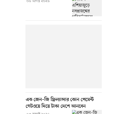
০৬ আগস্ট ২০২৬
এক জেন–জি ফ্রিল্যান্সার কোন পেমেন্ট
গেটওয়ে দিয়ে টাকা দেশে আনবেন