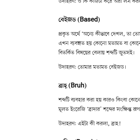
উদাহরণ: ও কি কাজটা করে অরা লস কর
বেইজড (Based)
প্রকৃত অর্থে ‘অন্যে কীভাবে দেখল, তা তো
এখন ব্যবহৃত হয় কোনো মতামত বা কোনো
বিতর্কিত বিষয়ের বেলায় শব্দটি জুতসই।
উদাহরণ: তোমার মতামত বেইজড।
ব্রাহ্ (Bruh)
শব্দটি ব্যবহার করা হয় কারও কিংবা কোন
মূলত ইংরেজি ‘ব্রাদার’ শব্দের সংক্ষিপ্ত রূ
উদাহরণ: এইটা কী করলা, ব্রাহ!