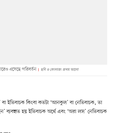
ডারেও এসেছে পরিবর্তন
ছবি ও কোলাজ: প্রথম আলো
ল’ বা ইতিবাচক কিংবা কতটা ‘আনকুল’ বা নেতিবাচক, তা
ইন’ ব্যবহৃত হয় ইতিবাচক অর্থে এবং ‘অরা লস’ নেতিবাচক