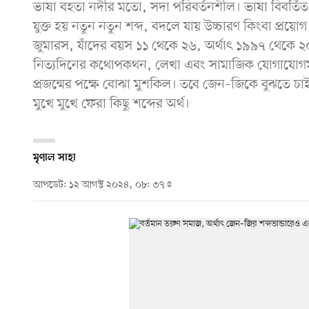
ভাষা বহতা নদীর মতো, সদা পরিবর্তনশীল। ভাষা বিবর্তিত হয়
যুক্ত হয় নতুন নতুন শব্দ, বদলে যায় উচ্চারণ কিংবা প্রয়ো
জুমারস, যাঁদের বয়স ১১ থেকে ২৬, অর্থাৎ ১৯৯৭ থেকে ২০১
নিত্যদিনের কথোপকথন, লেখা এবং সামাজিক যোগাযোগমাধ্য
প্রজন্মের পক্ষে বোঝা মুশকিল। তবে জেন–জিকে বুঝতে চ
মুখে মুখে ফেরা কিছু শব্দের অর্থ।
মৃণাল সাহা
আপডেট: ১২ আগস্ট ২০২৪, ০৮: ৩৭