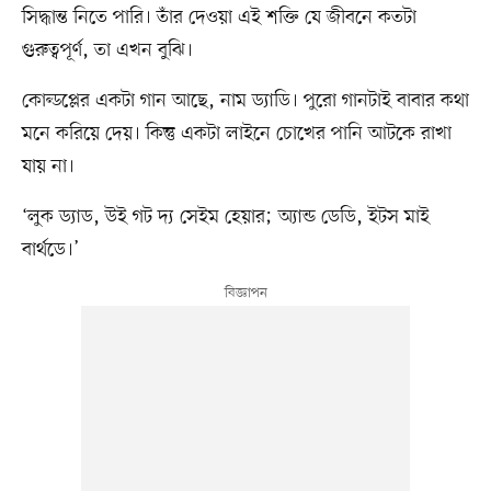
সিদ্ধান্ত নিতে পারি। তাঁর দেওয়া এই শক্তি যে জীবনে কতটা
গুরুত্বপূর্ণ, তা এখন বুঝি।
কোল্ডপ্লের একটা গান আছে, নাম ড্যাডি। পুরো গানটাই বাবার কথা
মনে করিয়ে দেয়। কিন্তু একটা লাইনে চোখের পানি আটকে রাখা
যায় না।
‘লুক ড্যাড, উই গট দ্য সেইম হেয়ার; অ্যান্ড ডেডি, ইটস মাই
বার্থডে।’