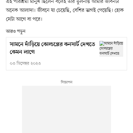
এই পরিশ্রমী মানুষ ছিলেন বলেই তাঁর তুলনায় আমার জীবনটা
অনেক আলাদা। জীবনে যা চেয়েছি, বেশির ভাগই পেয়েছি। হোক
সেটা আগে বা পরে।
আরও পড়ুন
সামনে দাঁড়িয়ে কোল্ডপ্লের কনসার্ট দেখতে
কেমন লাগে
০৩ ডিসেম্বর ২০২৩