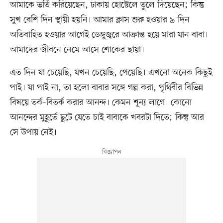
আমাকে ভর্তি করিয়েছেন, ঢাকায় হোস্টেলে তুলে দিয়েছেন; কিন্তু
সুখ বেশি দিন স্থায়ী হয়নি। আমার ক্লাস শুরু হওয়ার ৯ দিন
অতিবাহিত হওয়ার আগেই ডেঙ্গুজ্বরে আক্রান্ত হয়ে মারা যান বাবা।
আমাদের জীবনে নেমে আসে শোকের ছায়া।
এত দিন যা চেয়েছি, যখন চেয়েছি, পেয়েছি। এখনো অনেক কিছুই
পাই। যা পাই না, তা হলো বাবার সঙ্গে গল্প করা, পৃথিবীর বিভিন্ন
বিষয়ে তর্ক-বিতর্ক করার আনন্দ। কেমন শূন্য লাগে। কোনো
আনন্দের মুহূর্তে ছুটে যেতে চাই বাবাকে খবরটা দিতে; কিন্তু আর
সে উপায় নেই।