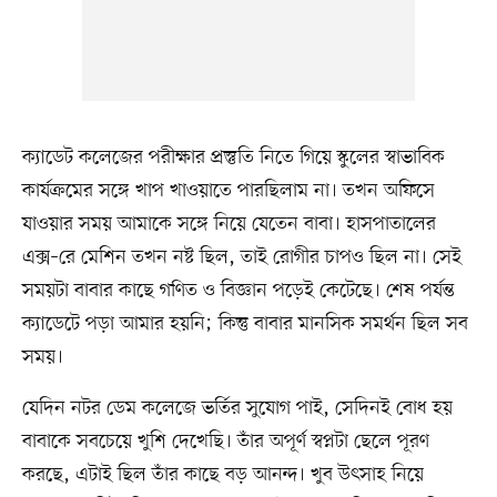
ক্যাডেট কলেজের পরীক্ষার প্রস্তুতি নিতে গিয়ে স্কুলের স্বাভাবিক
কার্যক্রমের সঙ্গে খাপ খাওয়াতে পারছিলাম না। তখন অফিসে
যাওয়ার সময় আমাকে সঙ্গে নিয়ে যেতেন বাবা। হাসপাতালের
এক্স–রে মেশিন তখন নষ্ট ছিল, তাই রোগীর চাপও ছিল না। সেই
সময়টা বাবার কাছে গণিত ও বিজ্ঞান পড়েই কেটেছে। শেষ পর্যন্ত
ক্যাডেটে পড়া আমার হয়নি; কিন্তু বাবার মানসিক সমর্থন ছিল সব
সময়।
যেদিন নটর ডেম কলেজে ভর্তির সুযোগ পাই, সেদিনই বোধ হয়
বাবাকে সবচেয়ে খুশি দেখেছি। তাঁর অপূর্ণ স্বপ্নটা ছেলে পূরণ
করছে, এটাই ছিল তাঁর কাছে বড় আনন্দ। খুব উৎসাহ নিয়ে