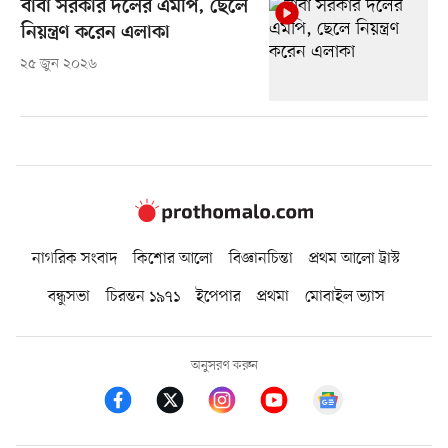
বাবা সরকার দলের এমপি, ছেলে
নিয়ন্ত্রণ করেন এলাকা
২৫ জুন ২০২৬
নাগরিক সংবাদ
কিশোর আলো
বিজ্ঞানচিন্তা
প্রথম আলো ট্রাস্ট
বন্ধুসভা
চিরন্তন ১৯৭১
ইপেপার
প্রথমা
মোবাইল ভ্যাস
অনুসরণ করুন