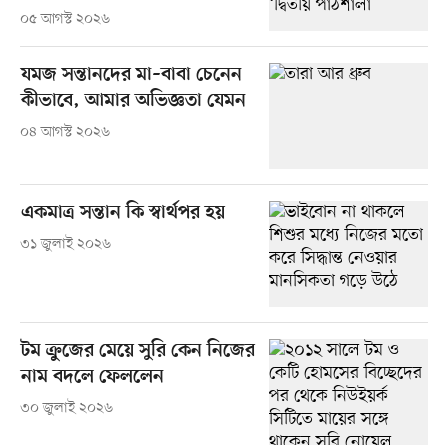
০৫ আগস্ট ২০২৬
যমজ সন্তানদের মা–বাবা চেনেন
কীভাবে, আমার অভিজ্ঞতা যেমন
০৪ আগস্ট ২০২৬
একমাত্র সন্তান কি স্বার্থপর হয়
৩১ জুলাই ২০২৬
টম ক্রুজের মেয়ে সুরি কেন নিজের
নাম বদলে ফেললেন
৩০ জুলাই ২০২৬