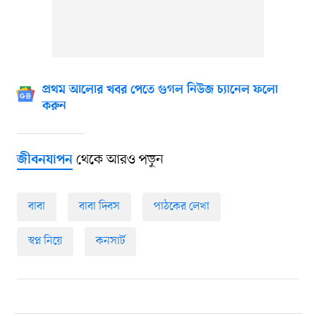
প্রথম আলোর খবর পেতে গুগল নিউজ চ্যানেল ফলো
করুন
থেকে আরও পড়ুন
জীবনযাপন
বাবা
বাবা দিবস
পাঠকের লেখা
স্বপ্ন নিয়ে
কনসার্ট