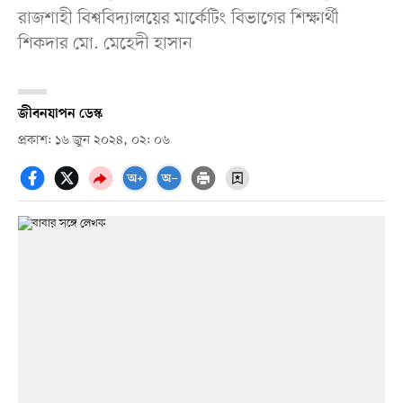
রাজশাহী বিশ্ববিদ্যালয়ের মার্কেটিং বিভাগের শিক্ষার্থী
শিকদার মো. মেহেদী হাসান
জীবনযাপন ডেস্ক
প্রকাশ: ১৬ জুন ২০২৪, ০২: ০৬