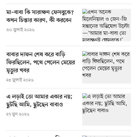
মা–বাবা কি সারাক্ষণ ফেসবুকে?
কখন চিন্তার কারণ, কী করবেন
৩০ জুলাই ২০২৬
বাবার দাফন শেষ করে বাড়ি
ফিরছিলেন, পথে পেলেন মেয়ের
মৃত্যুর খবর
২৫ জুলাই ২০২৬
এ লড়াই তো আমার একার নয়;
ছুটছি আমি, ছুটছেন বাবাও
২৭ জুন ২০২৬