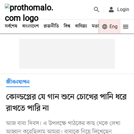
Login
সর্বশেষ
বাংলাদেশ
রাজনীতি
বিশ্ব
বাণিজ্য
মতামত
খেলা
Eng
বিনো
জীবনযাপন
কোল্ডপ্লের যে গান শুনে চোখের পানি ধরে
রাখতে পারি না
আজ বাবা দিবস। এ উপলক্ষে পাঠকের কাছ থেকে লেখা
আহ্বান করেছিলাম আমরা। বাবাকে নিয়ে লিখেছেন