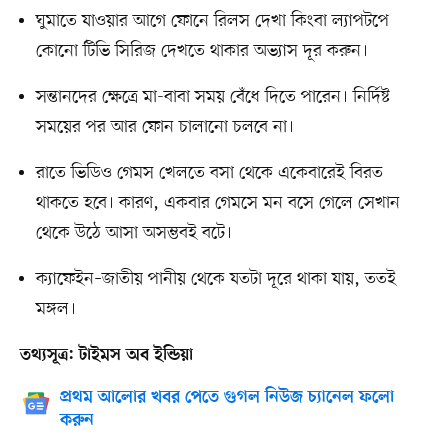
ঘুমাতে যাওয়ার আগে ফোনে রিলস দেখা কিংবা ল্যাপটপে
কোনো টিভি সিরিজ দেখতে থাকার অভ্যাস দূর করুন।
সন্তানদের ক্ষেত্রে মা-বাবা সময় বেঁধে দিতে পারেন। নির্দিষ্ট
সময়ের পর আর ফোন চালানো চলবে না।
রাতে ভিডিও গেমস খেলতে বসা থেকে একেবারেই বিরত
থাকতে হবে। কারণ, একবার গেমসে মন বসে গেলে সেখান
থেকে উঠে আসা অসম্ভবই বটে।
ক্যাফেইন–জাতীয় পানীয় থেকে যতটা দূরে থাকা যায়, ততই
মঙ্গল।
তথ্যসূত্র: টাইমস অব ইন্ডিয়া
প্রথম আলোর খবর পেতে গুগল নিউজ চ্যানেল ফলো
করুন