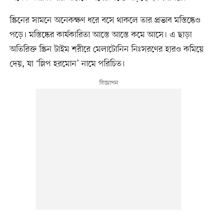
স্ক্রিনের সামনে অনেকক্ষণ ধরে বসে থাকলে তার প্রভাব মস্তিষ্কেও
পড়ে। মস্তিষ্কের কার্যকারিতা আস্তে আস্তে কমে আসে। এ ছাড়া
অতিরিক্ত স্ক্রিন টাইম শরীরে মেলাটোনিন নিঃসরণের হারও কমিয়ে
দেয়, যা ‘স্লিপ হরমোন’ নামে পরিচিত।