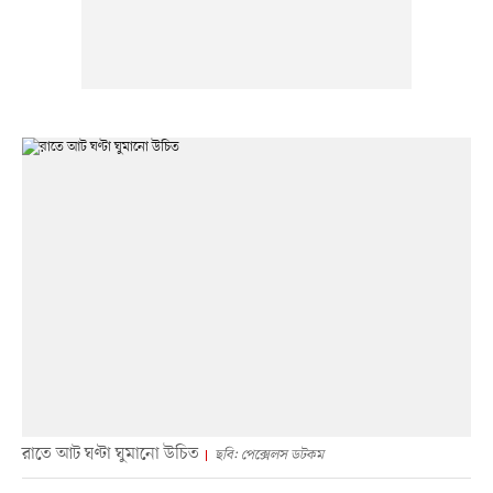
রাতে আট ঘণ্টা ঘুমানো উচিত
ছবি: পেক্সেলস ডটকম