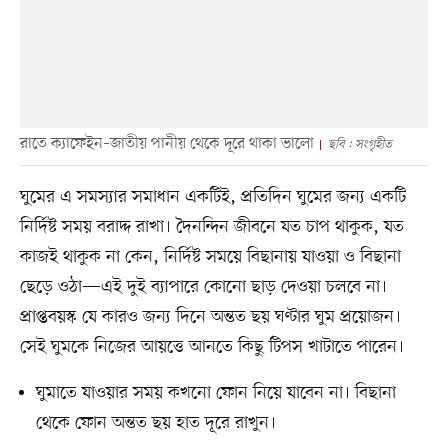
রাতে ক্যাফেইন–জাতীয় পানীয় থেকে দূরে থাকা ভালো
ছবি : সংগৃহীত
ঘুমের এ সমস্যার সমাধান একটিই, প্রতিদিন ঘুমের জন্য একটি
নির্দিষ্ট সময় বরাদ্দ রাখা। দৈনন্দিন জীবনে যত চাপ থাকুক, যত
কাজই থাকুক না কেন, নির্দিষ্ট সময়ে বিছানায় যাওয়া ও বিছানা
ছেড়ে ওঠা—এই দুই ব্যাপারে কোনো ছাড় দেওয়া চলবে না।
প্রাপ্তবয়স্ক যে কারও জন্য দিনে অন্তত ছয় ঘণ্টার ঘুম প্রয়োজন।
সেই ঘুমকে নিজের আয়ত্তে আনতে কিছু টিপস খাটাতে পারেন।
ঘুমাতে যাওয়ার সময় কখনো ফোন নিয়ে যাবেন না। বিছানা
থেকে ফোন অন্তত ছয় হাত দূরে রাখুন।