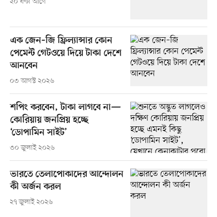
২০ ঘণ্টা আগে
এক জেন–জি ফ্রিল্যান্সার কোন
পেমেন্ট গেটওয়ে দিয়ে টাকা দেশে
আনবেন
০৩ আগস্ট ২০২৬
শপিং করবেন, টাকা লাগবে না—
কোরিয়ায় জনপ্রিয় হচ্ছে
‘ডোপামিন সাইট’
৩০ জুলাই ২০২৬
ভারতে তেলাপোকাদের আন্দোলন
কী অর্জন করল
২৭ জুলাই ২০২৬