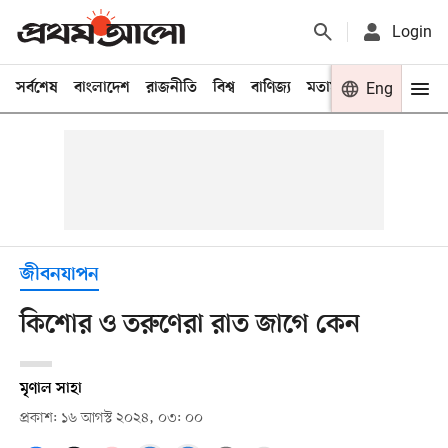
Login
সর্বশেষ
বাংলাদেশ
রাজনীতি
বিশ্ব
বাণিজ্য
মতামত
খেলা
Eng
বিনো
জীবনযাপন
কিশোর ও তরুণেরা রাত জাগে কেন
মৃণাল সাহা
প্রকাশ: ১৬ আগস্ট ২০২৪, ০৩: ০০