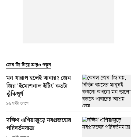
জেন জি নিয়ে আরও পড়ুন
মন খারাপ হলেই খাবার? জেন–
জির ‘ইমোশনাল ইটিং’ কতটা
ঝুঁকিপূর্ণ
১৬ ঘণ্টা আগে
দক্ষিণ এশিয়াজুড়ে নবপ্রজন্মের
পরিবর্তনযাত্রা