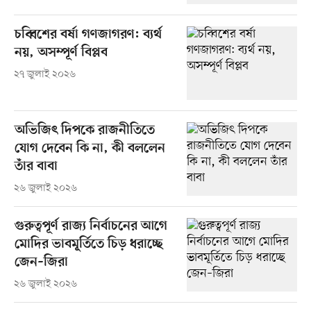
চব্বিশের বর্ষা গণজাগরণ: ব্যর্থ
নয়, অসম্পূর্ণ বিপ্লব
২৭ জুলাই ২০২৬
অভিজিৎ দিপকে রাজনীতিতে
যোগ দেবেন কি না, কী বললেন
তাঁর বাবা
২৬ জুলাই ২০২৬
গুরুত্বপূর্ণ রাজ্য নির্বাচনের আগে
মোদির ভাবমূর্তিতে চিড় ধরাচ্ছে
জেন–জিরা
২৬ জুলাই ২০২৬