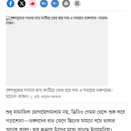
ফেসবুকের পাতায় রাত কাটিয়ে ভোর হয়ে যায় এ সময়ের তরুণদের।
মডেল: রাজন।
ছবি: খালেদ সরকার
শুধু সামাজিক যোগাযোগমাধ্যম নয়, ভিডিও গেমস থেকে শুরু করে
পড়াশোনা—তরুণদের রাত জেগে স্ক্রিনের সামনে বসে থাকার
অনেক কারণ। যার প্রভাবে তাঁদের মধ্যে বাড়ছে ইনসমনিয়া।