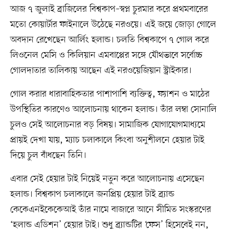
আজ ৭ জুলাই ব্রাজিলের বিশ্বকাপ–স্বপ্ন চুরমার করে প্রথমবারের
মতো কোয়ার্টার ফাইনালে উঠেছে নরওয়ে। এই জয়ে জোড়া গোলে
অবদান রেখেছেন আর্লিং হলান্ড। চলতি বিশ্বকাপে ৭ গোল করে
লিওনেল মেসি ও কিলিয়ান এমবাপ্পের সঙ্গে যৌথভাবে সর্বোচ্চ
গোলদাতার তালিকায় আছেন এই নরওয়েজিয়ান স্ট্রাইকার।
গোল করার ধারাবাহিকতার পাশাপাশি ব্যক্তিত্ব, ফ্যাশন ও মাঠের
উপস্থিতির কারণেও আলোচনায় থাকেন হলান্ড। তাঁর লম্বা সোনালি
চুলও সেই আলোচনার বড় বিষয়। সামাজিক যোগাযোগমাধ্যমে
প্রায়ই দেখা যায়, ম্যাচ চলাকালে কিংবা অনুশীলনে হেয়ার টাই
দিয়ে চুল বাঁধছেন তিনি।
এবার সেই হেয়ার টাই নিয়েই নতুন করে আলোচনায় এসেছেন
হলান্ড। বিশ্বকাপ চলাকালে জনপ্রিয় হেয়ার টাই ব্র্যান্ড
কেকেএনইকেকেআই তাঁর নামে বাজারে আনে সীমিত সংস্করণের
‘হলান্ড এডিশন’ হেয়ার টাই। শুধু ব্র্যান্ডটির ‘ফেস’ হিসেবেই নন,