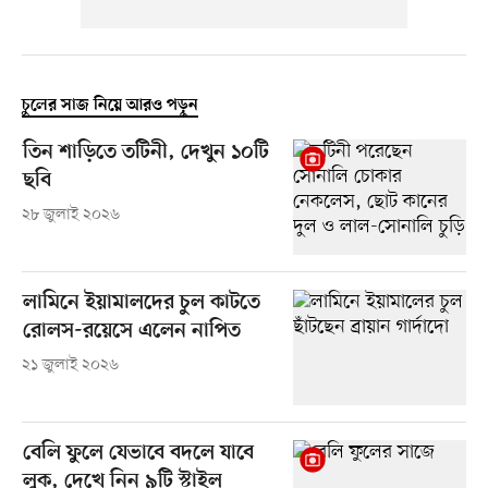
চুলের সাজ নিয়ে আরও পড়ুন
তিন শাড়িতে তটিনী, দেখুন ১০টি
ছবি
২৮ জুলাই ২০২৬
লামিনে ইয়ামালদের চুল কাটতে
রোলস-রয়েসে এলেন নাপিত
২১ জুলাই ২০২৬
বেলি ফুলে যেভাবে বদলে যাবে
লুক, দেখে নিন ৯টি স্টাইল