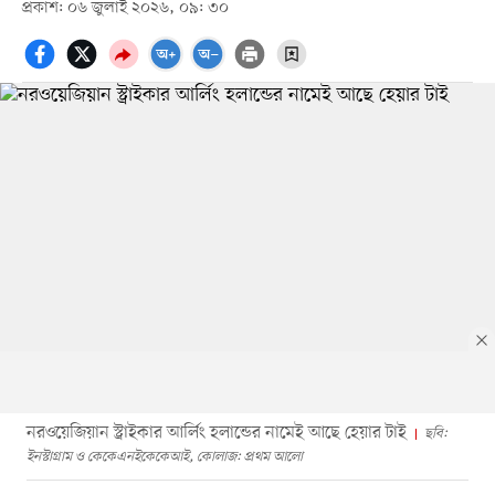
প্রকাশ: ০৬ জুলাই ২০২৬, ০৯: ৩০
নরওয়েজিয়ান স্ট্রাইকার আর্লিং হলান্ডের নামেই আছে হেয়ার টাই
ছবি:
ইনস্টাগ্রাম ও কেকেএনইকেকেআই, কোলাজ: প্রথম আলো