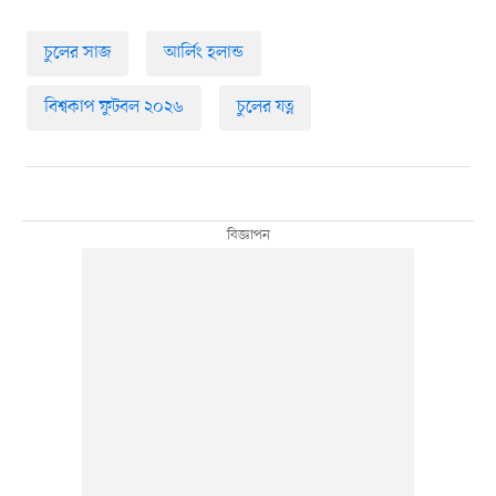
চুলের সাজ
আর্লিং হলান্ড
বিশ্বকাপ ফুটবল ২০২৬
চুলের যত্ন