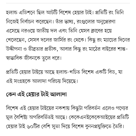
হলান্ড এডিশনে ছিল আটটি বিশেষ হেয়ার টাই। প্রতিটি রং তিনি
নিজেই নির্বাচন করেছেন। তাঁর ভাষ্য, রংগুলোর অনুপ্রেরণা
এসেছে নরওয়ে জাতীয় দল এবং তিনি যেসব ক্লাবের হয়ে
খেলেছেন, সেসব দলের জার্সির রং থেকে। কিছু রং ম্যাচের দিনের
উদ্দীপনা ও তীব্রতার প্রতীক, আবার কিছু রং মাঠের বাইরের শান্ত–
স্বাভাবিক জীবনকে তুলে ধরে।
প্রতিটি হেয়ার টাইয়ে আছে হলান্ড-খচিত বিশেষ একটি বিড, যা
এই সংগ্রহকে আলাদা পরিচয় দিয়েছে।
কেন এই হেয়ার টাই আলাদা
বিশেষ এই হেয়ার টাইয়ের নকশায় কিছুটা পরিবর্তন এলেও পণ্যের
মূল বৈশিষ্ট্য অপরিবর্তিতই আছে। কেকেএনইকেকেআইয়ের প্রতিটি
হেয়ার টাই ৬০টির বেশি সুতা দিয়ে বিশেষ বুননপ্রযুক্তিতে তৈরি।