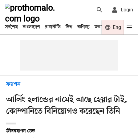
Login
সর্বশেষ
বাংলাদেশ
রাজনীতি
বিশ্ব
বাণিজ্য
মতামত
খেলা
Eng
বিনো
ফ্যাশন
আর্লিং হলান্ডের নামেই আছে হেয়ার টাই,
কোম্পানিতে বিনিয়োগও করেছেন তিনি
জীবনযাপন ডেস্ক