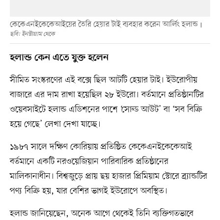
কেকেএনইকেকেআইয়ের তৈরি হেয়ার টাই ব্যবহার করেন আর্লিং হলান্ড
ছবি: ইনস্টাগ্রাম থেকে
হলান্ড কেন এতে যুক্ত হলেন
সীমিত সংস্করণের এই বক্সে ছিল আটটি হেয়ার টাই। ইউরোপীয়
বাজারে এর দাম রাখা হয়েছিল ২৮ ইউরো। বর্তমানে প্রতিষ্ঠানটির
ওয়েবসাইটে হলান্ড এডিশনের পাশে ‘সোল্ড আউট’ বা ‘সব বিক্রি
হয়ে গেছে’ লেখা দেখা যাচ্ছে।
১৯৮৭ সালে দক্ষিণ কোরিয়ায় প্রতিষ্ঠিত কেকেএনইকেকেআই
বর্তমানে একটি নরওয়েজিয়ান পারিবারিক প্রতিষ্ঠানের
মালিকানাধীন। বিশ্বজুড়ে প্রায় ছয় হাজার প্রিমিয়াম স্টোরে ব্র্যান্ডটির
পণ্য বিক্রি হয়, যার বেশির ভাগই ইউরোপে অবস্থিত।
হলান্ড জানিয়েছেন, অনেক আগে থেকেই তিনি ব্যক্তিগতভাবে