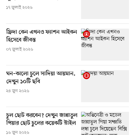
১৭ জুলাই ২০২৬
ফ্রিদা কেন এখনও ফ্যাশন আইকন
হিসেবে জীবন্ত
০৭ জুলাই ২০২৬
ঘন–কালো চুলে সাদিয়া আয়মান,
দেখুন ১০টি ছবি
২৪ জুন ২০২৬
চুল ছোট করবেন? দেখুন জান্নাতুল
পিয়ার ছোট চুলের কয়েকটি স্টাইল
১৬ জুন ২০২৬