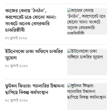
কাজের বেলায় ‘ঠনঠন’,
করপোরেট ঢঙে ষোলো আনা:
সংকটে অনেক বেসরকারি
চাকরিজীবী
২৭ জুলাই ২০২৬
ইউনেসকো ঢাকা অফিসে চাকরির
সুযোগ
২০ জুলাই ২০২৬
ফুটবল ফিভার: গ্যালারির উন্মাদনা
ছাপিয়ে বিকল্প কর্মসংস্থান
২০ জুলাই ২০২৬