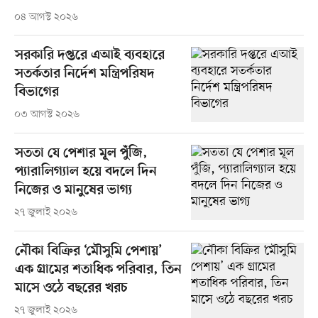
০৪ আগস্ট ২০২৬
সরকারি দপ্তরে এআই ব্যবহারে
সতর্কতার নির্দেশ মন্ত্রিপরিষদ
বিভাগের
০৩ আগস্ট ২০২৬
সততা যে পেশার মূল পুঁজি,
প্যারালিগ্যাল হয়ে বদলে দিন
নিজের ও মানুষের ভাগ্য
২৭ জুলাই ২০২৬
নৌকা বিক্রির ‘মৌসুমি পেশায়’
এক গ্রামের শতাধিক পরিবার, তিন
মাসে ওঠে বছরের খরচ
২৭ জুলাই ২০২৬