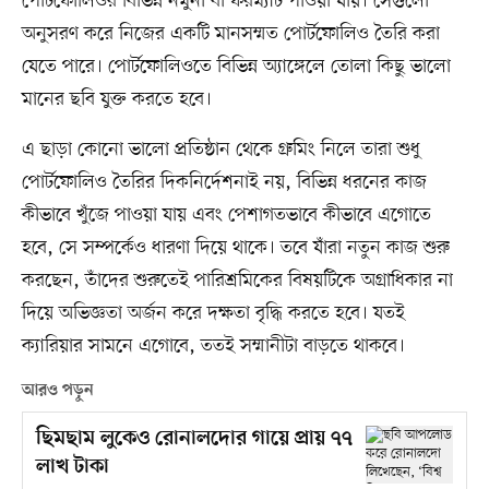
পোর্টফোলিওর বিভিন্ন নমুনা বা ফরম্যাট পাওয়া যায়। সেগুলো
অনুসরণ করে নিজের একটি মানসম্মত পোর্টফোলিও তৈরি করা
যেতে পারে। পোর্টফোলিওতে বিভিন্ন অ্যাঙ্গেলে তোলা কিছু ভালো
মানের ছবি যুক্ত করতে হবে।
এ ছাড়া কোনো ভালো প্রতিষ্ঠান থেকে গ্রুমিং নিলে তারা শুধু
পোর্টফোলিও তৈরির দিকনির্দেশনাই নয়, বিভিন্ন ধরনের কাজ
কীভাবে খুঁজে পাওয়া যায় এবং পেশাগতভাবে কীভাবে এগোতে
হবে, সে সম্পর্কেও ধারণা দিয়ে থাকে। তবে যাঁরা নতুন কাজ শুরু
করছেন, তাঁদের শুরুতেই পারিশ্রমিকের বিষয়টিকে অগ্রাধিকার না
দিয়ে অভিজ্ঞতা অর্জন করে দক্ষতা বৃদ্ধি করতে হবে। যতই
ক্যারিয়ার সামনে এগোবে, ততই সম্মানীটা বাড়তে থাকবে।
আরও পড়ুন
ছিমছাম লুকেও রোনালদোর গায়ে প্রায় ৭৭
লাখ টাকা