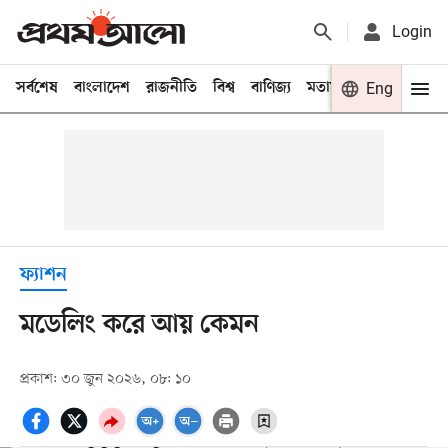
Login
সর্বশেষ
বাংলাদেশ
রাজনীতি
বিশ্ব
বাণিজ্য
মতামত
খেলা
Eng
বিনো
ফ্যাশন
মডেলিং করে আয় কেমন
প্রকাশ: ৩০ জুন ২০২৬, ০৮: ১০