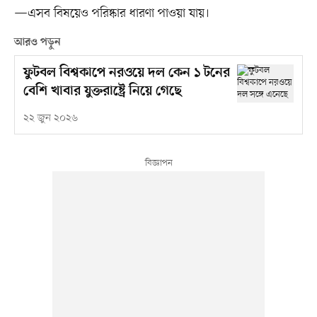
—এসব বিষয়েও পরিষ্কার ধারণা পাওয়া যায়।
আরও পড়ুন
ফুটবল বিশ্বকাপে নরওয়ে দল কেন ১ টনের
বেশি খাবার যুক্তরাষ্ট্রে নিয়ে গেছে
২২ জুন ২০২৬