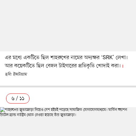
এর মধ্যে একটিতে ছিল শাহরুখের নামের অদ্যক্ষর ‘SRK’ লেখা।
আর কয়েকটিতে ছিল বেঙ্গল টাইগারের প্রতিকৃতি খোদাই করা।
ছবি: ইন্সটাগ্রাম
৬ / ১১