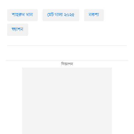
শাহরুখ খান
মেট গালা ২০২৫
নকশা
ফ্যাশন