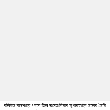
বলিউড বাদশাহর পরনে ছিল তাসমানিয়ান সুপারফাইন উলের তৈরি