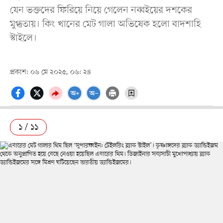
যেন ভক্তদের ফিরিয়ে নিয়ে গেলেন নব্বইয়ের দশকের
মুগ্ধতায়। কিং খানের মেট গালা অভিষেক হলো বাদশাহি
স্টাইলে।
প্রকাশ: ০৬ মে ২০২৫, ০৬: ২৪
১ / ১১