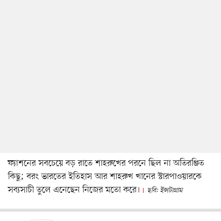
ফ্যাশনের সবচেয়ে বড় রাতে শাহরুখের পরনে ছিল না অতিরঞ্জিত
কিছু; বরং ভারতের ইতিহাস আর শাহরুখ খানের স্টারপাওয়ারকে
সব্যসাচী তুলে এনেছেন নিজের মতো করে।
ছবি: ইন্সটাগ্রাম