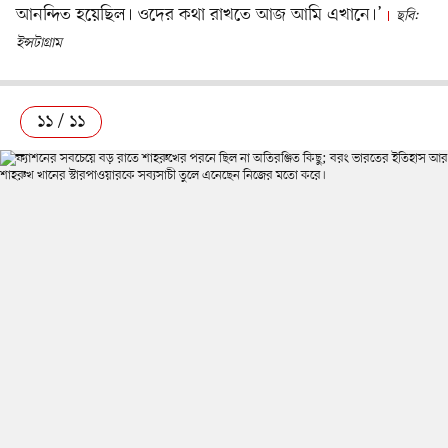
আনন্দিত হয়েছিল। ওদের কথা রাখতে আজ আমি এখানে।’
ছবি:
ইন্সটাগ্রাম
১১ / ১১