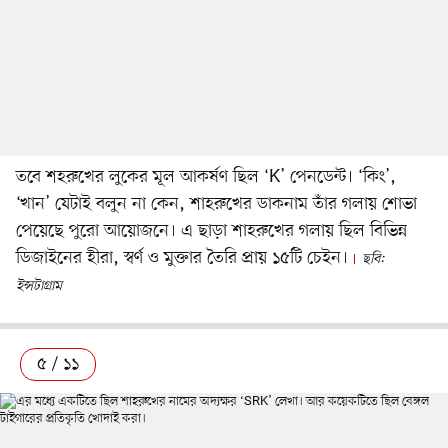
তবে শহরুখের লুকের মূল আকর্ষণ ছিল ‘K’ পেনডেন্ট। ‘কিং’,
‘খান’ যেটাই বলুন না কেন, শাহরুখের ডাকনাম তাঁর গলায় শোভা
পেয়েছে পুরো আয়োজনে। এ ছাড়া শাহরুখের গলায় ছিল বিভিন্ন
ডিজাইনের হীরা, স্বর্ণ ও মুক্তার তৈরি প্রায় ১৫টি চেইন।
ছবি:
ইন্সটাগ্রাম
৫ / ১১