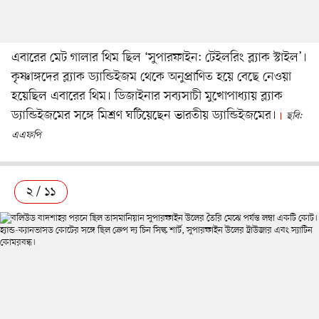
এবারের মেট গালার থিম ছিল ‘সুপারফাইন: টেইলরিং ব্ল্যাক স্টাইল’।
কৃষ্ণাঙ্গদের ব্ল্যাক ড্যান্ডিইজম থেকে অনুপ্রাণিত হয়ে বেছে নেওয়া
হয়েছিল এবারের থিম। ডিজাইনার সব্যসাচী মুখোপাধ্যায় ব্ল্যাক
ড্যান্ডিইজমের সঙ্গে মিশ্রণ ঘটিয়েছেন ভারতীয় ড্যান্ডিইজমের।
ছবি:
এএফপি
২ / ১১