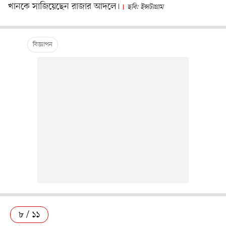
খানকে সাজিয়েছেন রাজার আদলে।
ছবি: ইন্সটাগ্রাম
৮ / ১১