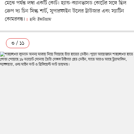
মেঝে পর্যন্ত লম্বা একটি কোট। হ্যান্ড-ক্যানভাসড কোটের সঙ্গে ছিল
ক্রেপ দ্য চিন সিল্ক শার্ট, সুপারফাইন উলের ট্রাউজার এবং স্যাটিন
কোমরবন্ধ।
ছবি: ইন্সটাগ্রাম
৩ / ১১