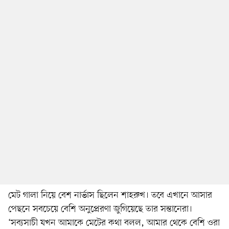
মেট গালা নিয়ে বেশ নার্ভাস ছিলেন শাহরুখ। তবে এখানে আসার
পেছনে সবচেয়ে বেশি অনুপ্রেরণা জুগিয়েছে তার সন্তানেরা।
‘সব্যসাচী যখন আমাকে মেটের কথা বলল, আমার থেকে বেশি ওরা