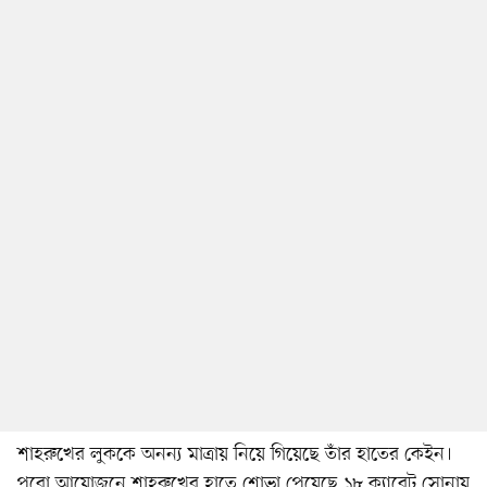
শাহরুখের লুককে অনন্য মাত্রায় নিয়ে গিয়েছে তাঁর হাতের কেইন।
পুরো আয়োজনে শাহরুখের হাতে শোভা পেয়েছে ১৮ ক্যারেট সোনায়