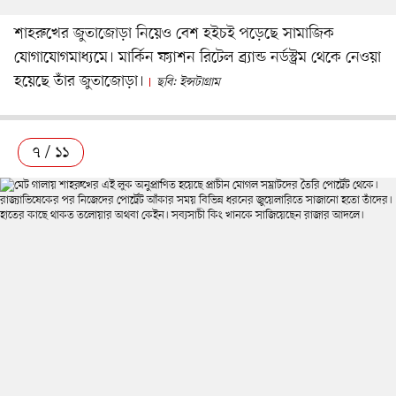
শাহরুখের জুতাজোড়া নিয়েও বেশ হইচই পড়েছে সামাজিক
যোগাযোগমাধ্যমে। মার্কিন ফ্যাশন রিটেল ব্র্যান্ড নর্ডস্ট্রম থেকে নেওয়া
হয়েছে তাঁর জুতাজোড়া।
ছবি: ইন্সটাগ্রাম
৭ / ১১