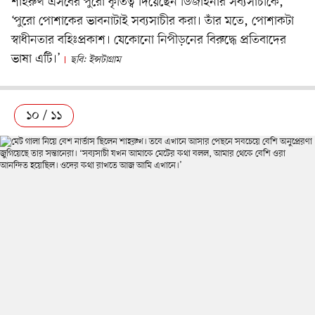
শাহরুখ এসবের পুরো কৃতিত্ব দিয়েছেন ডিজাইনার সব্যসাচীকে,
‘পুরো পোশাকের ভাবনাটাই সব্যসাচীর করা। তাঁর মতে, পোশাকটা
স্বাধীনতার বহিঃপ্রকাশ। যেকোনো নিপীড়নের বিরুদ্ধে প্রতিবাদের
ভাষা এটি।’
ছবি: ইন্সটাগ্রাম
১০ / ১১