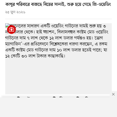
কাপুর পরিবারে বাজছে বিয়ের সানাই, শুরু হয়ে গেছে প্রি-ওয়েডিং
২৫ জুন ২০২৬
১২ কোটির গাউন আর ৩ কোটির হীরার আংটিতে বিয়ে সারলেন
ডুয়া লিপা
By using this site, you agree to our
Privacy Policy
.
OK
২৪ জুন ২০২৬