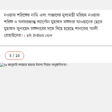
নওয়াজ শরিফের নাতি এবং পাঞ্জাবের মুখ্যমন্ত্রী মরিয়ম নওয়াজ
শরিফ ও অবসরপ্রাপ্ত ক্যাপ্টেন মুহাম্মদ সফদার আওয়ানের ছেলে
মুহাম্মদ জুনায়েদ সফদারের সঙ্গে বিয়ে হয়েছে শানজেহ আলী
রোহাইলের।
ছবি: ইনস্টাগ্রাম থেকে
২ / ১২