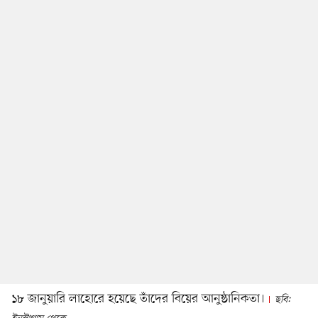
১৮ জানুয়ারি লাহোরে হয়েছে তাঁদের বিয়ের আনুষ্ঠানিকতা।
ছবি: