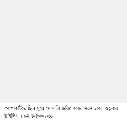
পোশাকটিতে ছিল সূক্ষ্ম সোনালি জরির কাজ, সঙ্গে ডাবল ওড়নার
স্টাইলিং।
ছবি: ইনস্টাগ্রাম থেকে