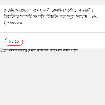
মেহেদি অনুষ্ঠানে শানজেহ আলী রোহাইল পরেছিলেন ভারতীয়
ডিজাইনার সব্যসাচী মুখার্জির ডিজাইন করা সবুজ লেহেঙ্গা।
ছবি:
ইনস্টাগ্রাম থেকে
৫ / ১২