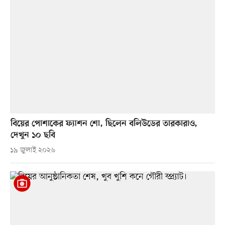
বিয়ের পোশাকের ফ্যাশন শো, ছিলেন বলিউডের তারকারাও,
দেখুন ১০ ছবি
১৯ জুলাই ২০২৬