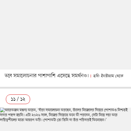
তবে সমালোচনার পাশাপাশি এসেছে সমর্থনও।
ছবি: ইনস্টাগ্রাম থেকে
১১ / ১২