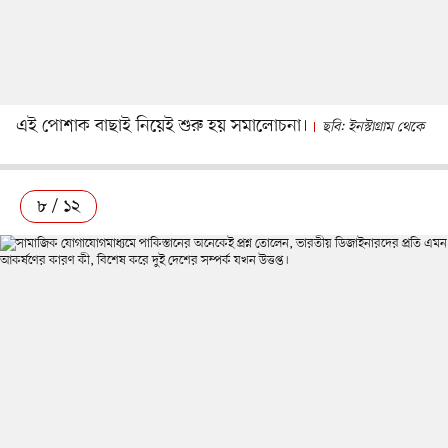
এই পোশাক বাছাই নিয়েই শুরু হয় সমালোচনা।
ছবি: ইনস্টাগ্রাম থেকে
৮ / ১২