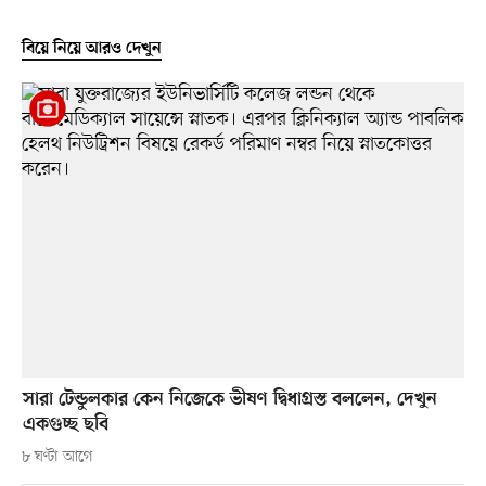
বিয়ে নিয়ে আরও দেখুন
সারা টেন্ডুলকার কেন নিজেকে ভীষণ দ্বিধাগ্রস্ত বললেন, দেখুন
একগুচ্ছ ছবি
৮ ঘণ্টা আগে