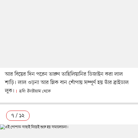
আর বিয়ের দিন পরেন তারুণ তাহিলিয়ানির ডিজাইন করা লাল
শাড়ি। লাল ওড়না আর স্লিক বান খোঁপায় সম্পূর্ণ হয় তাঁর ব্রাইডাল
লুক।
ছবি: ইনস্টাগ্রাম থেকে
৭ / ১২