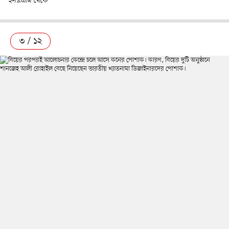
ইনস্টাগ্রাম থেকে
৩ / ১২