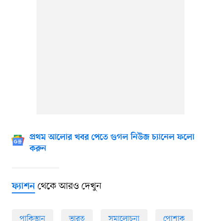
প্রথম আলোর খবর পেতে গুগল নিউজ চ্যানেল ফলো
করুন
থেকে আরও দেখুন
ফ্যাশন
পাকিস্তান
ভারত
সমালোচনা
পোশাক