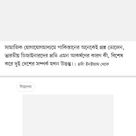
সামাজিক যোগাযোগমাধ্যমে পাকিস্তানের অনেকেই প্রশ্ন তোলেন,
ভারতীয় ডিজাইনারদের প্রতি এমন আকর্ষণের কারণ কী, বিশেষ
করে দুই দেশের সম্পর্ক যখন উত্তপ্ত।
ছবি: ইনস্টাগ্রাম থেকে