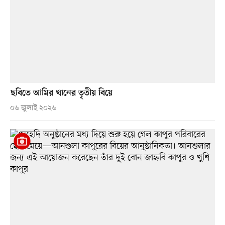
ছবিতে আমির খানের তৃতীয় বিয়ে
০৬ জুলাই ২০২৬