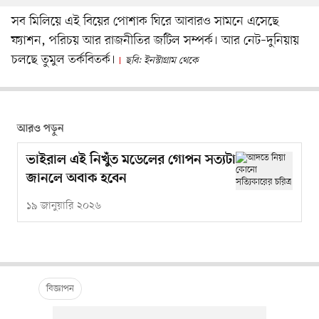
সব মিলিয়ে এই বিয়ের পোশাক ঘিরে আবারও সামনে এসেছে
ফ্যাশন, পরিচয় আর রাজনীতির জটিল সম্পর্ক। আর নেট–দুনিয়ায়
চলছে তুমুল তর্কবিতর্ক।
ছবি: ইনস্টাগ্রাম থেকে
আরও পড়ুন
ভাইরাল এই নিখুঁত মডেলের গোপন সত্যটা
জানলে অবাক হবেন
১৯ জানুয়ারি ২০২৬