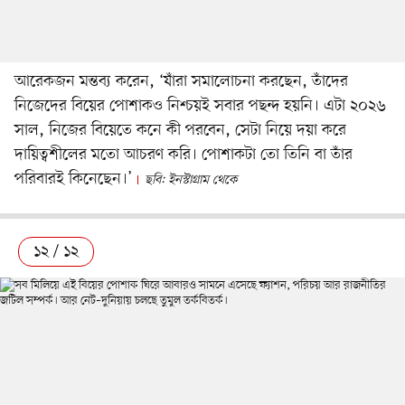
আরেকজন মন্তব্য করেন, ‘যাঁরা সমালোচনা করছেন, তাঁদের
নিজেদের বিয়ের পোশাকও নিশ্চয়ই সবার পছন্দ হয়নি। এটা ২০২৬
সাল, নিজের বিয়েতে কনে কী পরবেন, সেটা নিয়ে দয়া করে
দায়িত্বশীলের মতো আচরণ করি। পোশাকটা তো তিনি বা তাঁর
পরিবারই কিনেছেন।’
ছবি: ইনস্টাগ্রাম থেকে
১২ / ১২