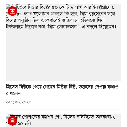
মিসেস বিস্টকে পেয়ে গেছেন মিস্টার বিস্ট, ভক্তদের দেওয়া কথাও
রাখলেন
২২ জুলাই ২০২৬