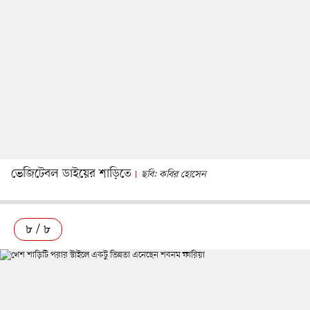
ভেজিটেবল ডাইয়ের শাড়িতে
ছবি: কবির হোসেন
৮ / ৮