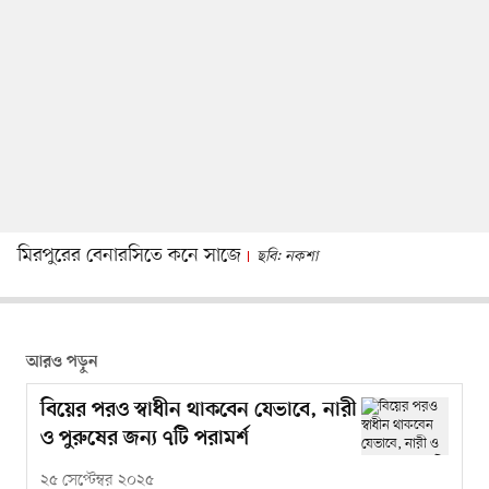
মিরপুরের বেনারসিতে কনে সাজে
ছবি: নকশা
আরও পড়ুন
বিয়ের পরও স্বাধীন থাকবেন যেভাবে, নারী
ও পুরুষের জন্য ৭টি পরামর্শ
২৫ সেপ্টেম্বর ২০২৫