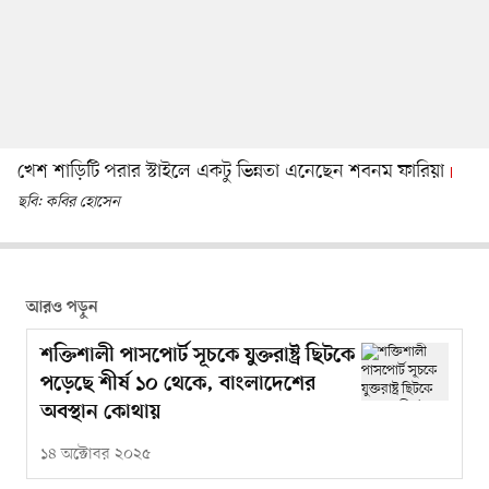
খেশ শাড়িটি পরার স্টাইলে একটু ভিন্নতা এনেছেন শবনম ফারিয়া
ছবি: কবির হোসেন
আরও পড়ুন
শক্তিশালী পাসপোর্ট সূচকে যুক্তরাষ্ট্র ছিটকে
পড়েছে শীর্ষ ১০ থেকে, বাংলাদেশের
অবস্থান কোথায়
১৪ অক্টোবর ২০২৫