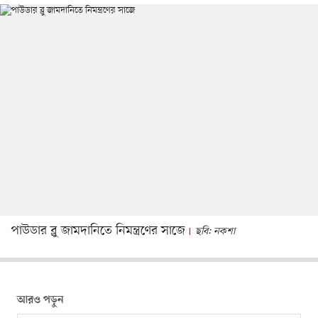
পাউডার ব্লু জামদানিতে নিমন্ত্রণের সাজে
ছবি: নকশা
আরও পড়ুন