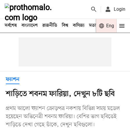
Login
সর্বশেষ
বাংলাদেশ
রাজনীতি
বিশ্ব
বাণিজ্য
মতামত
খেলা
Eng
বিনো
ফ্যাশন
শাড়িতে শবনম ফারিয়া, দেখুন ৮টি ছবি
প্রথম আলো ফ্যাশন ক্রোড়পত্র নকশায় বিভিন্ন সময় মডেল
হয়েছেন অভিনেত্রী শবনম ফারিয়া। বেশির ভাগ ছবিতেই
শাড়িতে দেখা গেছে তাঁকে, দেখুন ছবিগুলো।