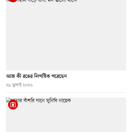
আজ কী রঙের লিপস্টিক পরেছেন
২৯ জুলাই ২০২৬