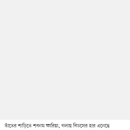
তাঁতের শাড়িতে শবনম ফারিয়া, গলায় বিডসের হার এনেছে