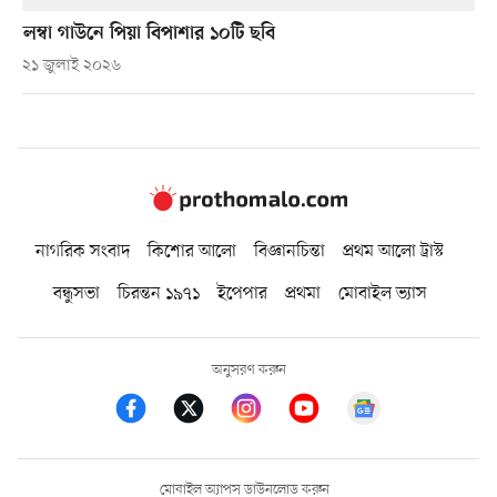
লম্বা গাউনে পিয়া বিপাশার ১০টি ছবি
২১ জুলাই ২০২৬
নাগরিক সংবাদ
কিশোর আলো
বিজ্ঞানচিন্তা
প্রথম আলো ট্রাস্ট
বন্ধুসভা
চিরন্তন ১৯৭১
ইপেপার
প্রথমা
মোবাইল ভ্যাস
অনুসরণ করুন
মোবাইল অ্যাপস ডাউনলোড করুন