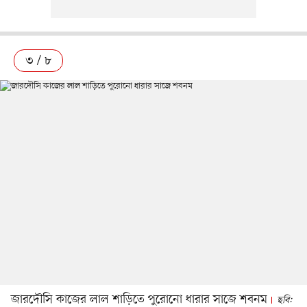
৩ / ৮
জারদৌসি কাজের লাল শাড়িতে পুরোনো ধারার সাজে শবনম
ছবি: