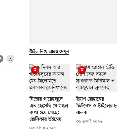
ল
স্টাইল নিয়ে আরও দেখুন
নিজের গায়েহলুদে
ইয়াশ রোহানের
এত হেসেছি যে গালে
ফিটনেস ও স্টাইলের ৮
ব্যথা হয়ে গেছে:
ঝলক
জেনিফার উইঙ্গেট
৩১ জুলাই ২০২৬
০৩ আগস্ট ২০২৬