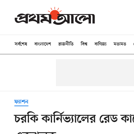
সর্বশেষ
বাংলাদেশ
রাজনীতি
বিশ্ব
বাণিজ্য
মতামত
ফ্যাশন
চরকি কার্নিভ্যালের রেড ক