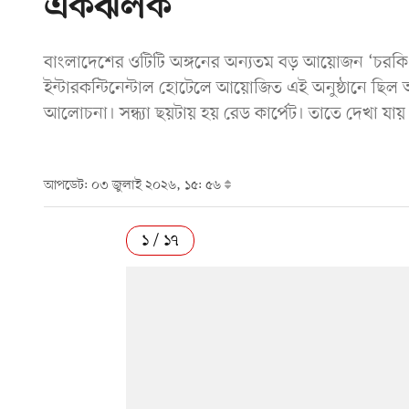
একঝলক
বাংলাদেশের ওটিটি অঙ্গনের অন্যতম বড় আয়োজন ‘চরকি
ইন্টারকন্টিনেন্টাল হোটেলে আয়োজিত এই অনুষ্ঠানে ছিল অ
আলোচনা। সন্ধ্যা ছয়টায় হয় রেড কার্পেট। তাতে দেখা য
আপডেট: ০৩ জুলাই ২০২৬, ১৫: ৫৬
১ / ১৭