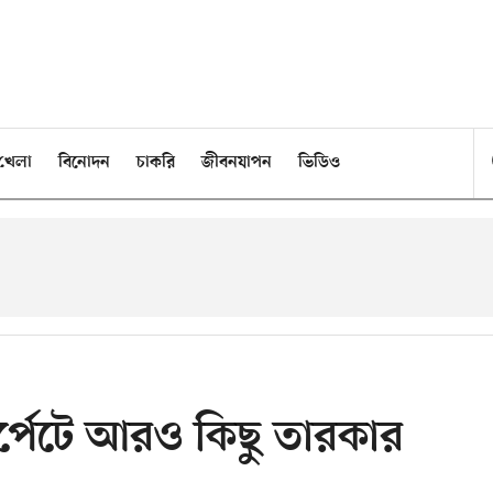
খেলা
বিনোদন
চাকরি
জীবনযাপন
ভিডিও
ার্পেটে আরও কিছু তারকার