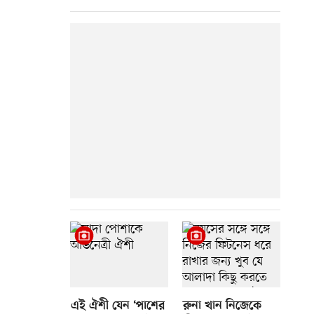
এই ঐশী যেন ‘পাশের
রুনা খান নিজেকে