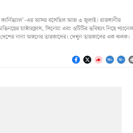
 কার্নিভ্যাল’–এর আসর বসেছিল আজ ৩ জুলাই। রাজধানীর
ভিনয়ের মাস্টারক্লাস, সিনেমা এবং ওটিটির ভবিষ্যৎ নিয়ে প্যানে
ায় দেশের নানা অঙ্গনের তারকাদের। দেখুন তারকাদের এক ঝলক।