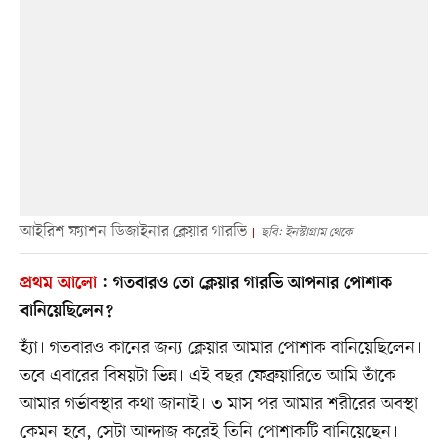
আইরিশ ফ্যাশন ডিজাইনার ক্লেয়ার গারভি
ছবি: ইনস্টাগ্রাম থেকে
প্রথম আলো
:
গতবারও তো ক্লেয়ার গারভি আপনার পোশাক
বানিয়েছিলেন?
হ্যাঁ। গতবারও কানের জন্য ক্লেয়ার আমার পোশাক বানিয়েছিলেন।
তবে এবারের বিষয়টা ভিন্ন। এই বছর ফেব্রুয়ারিতে আমি তাঁকে
আমার গর্ভাবস্থার কথা জানাই। ৩ মাস পর আমার শরীরের অবস্থা
কেমন হবে, সেটা আন্দাজ করেই তিনি পোশাকটি বানিয়েছেন।