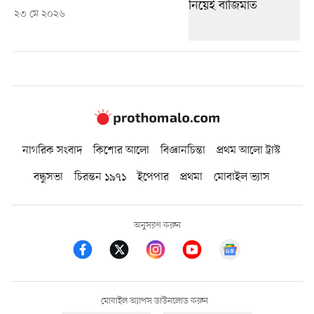
২৩ মে ২০২৬
নাগরিক সংবাদ
কিশোর আলো
বিজ্ঞানচিন্তা
প্রথম আলো ট্রাস্ট
বন্ধুসভা
চিরন্তন ১৯৭১
ইপেপার
প্রথমা
মোবাইল ভ্যাস
অনুসরণ করুন
মোবাইল অ্যাপস ডাউনলোড করুন