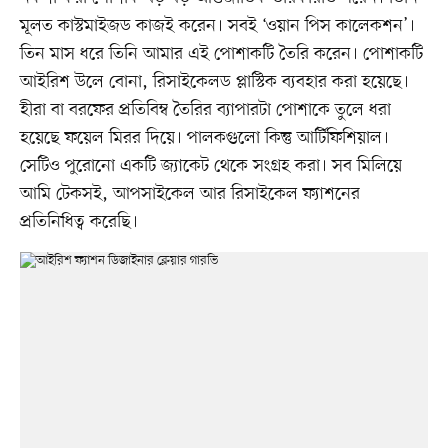
মূলত কাস্টমাইজড কাজই করেন। সবই ‘ওয়ান পিস কালেকশন’।
তিন মাস ধরে তিনি আমার এই পোশাকটি তৈরি করেন। পোশাকটি
আইরিশ উলে বোনা, রিসাইকেলড প্লাস্টিক ব্যবহার করা হয়েছে।
হীরা বা বরফের প্রতিবিম্ব তৈরির ব্যাপারটা পোশাকে তুলে ধরা
হয়েছে ফয়েল মিরর দিয়ে। পালকগুলো কিন্তু আর্টিফিশিয়াল।
সেটিও পুরোনো একটি জ্যাকেট থেকে সংগ্রহ করা। সব মিলিয়ে
আমি টেকসই, আপসাইকেল আর রিসাইকেল ফ্যাশনের
প্রতিনিধিত্ব করেছি।