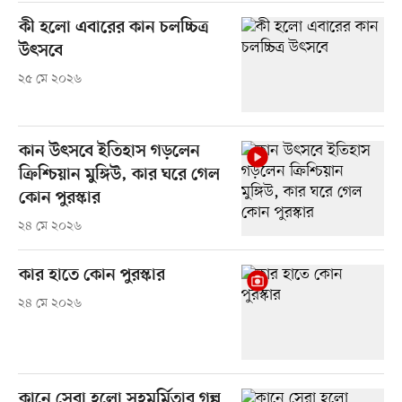
কী হলো এবারের কান চলচ্চিত্র
উৎসবে
২৫ মে ২০২৬
কান উৎসবে ইতিহাস গড়লেন
ক্রিশ্চিয়ান মুঙ্গিউ, কার ঘরে গেল
কোন পুরস্কার
২৪ মে ২০২৬
কার হাতে কোন পুরস্কার
২৪ মে ২০২৬
কানে সেরা হলো সহমর্মিতার গল্প