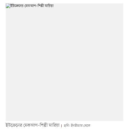
ইউক্রেনের মেকআপ–শিল্পী মারিয়া
ছবি: ইনস্টাগ্রাম থেকে