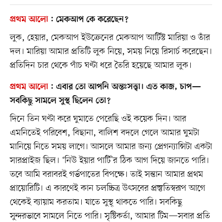
প্রথম আলো
:
মেকআপ কে করেছেন?
লুক, হেয়ার, মেকআপ ইউক্রেনের মেকআপ আর্টিস্ট মারিয়া ও তাঁর
দল। মারিয়া আমার প্রতিটি লুক নিয়ে, সময় নিয়ে রিসার্চ করেছেন।
প্রতিদিন চার থেকে পাঁচ ঘণ্টা ধরে তৈরি হয়েছে আমার লুক।
প্রথম আলো
:
এবার তো আপনি অন্তঃসত্ত্বা। এত কাজ, চাপ—
সবকিছু সামলে সুস্থ ছিলেন তো?
দিনে তিন ঘণ্টা করে ঘুমাতে পেরেছি ওই কয়েক দিন। আর
এমনিতেই পরিবেশ, বিছানা, বালিশ বদলে গেলে আমার ঘুমটা
মানিয়ে নিতে সময় লাগে। আসলে আমার জন্য প্রেগন্যান্সিটা একটা
সারপ্রাইজ ছিল। ‘নিউ ইয়ার পার্টি’র ঠিক আগ দিয়ে জানতে পারি।
তবে আমি বরাবরই গর্ভপাতের বিপক্ষে। তাই সন্তান আমার প্রথম
প্রায়োরিটি। এ কারণেই কান চলচ্চিত্র উৎসবের প্রস্তুতিস্বরূপ আগে
থেকেই ব্যায়াম করতাম। যাতে সুস্থ্ থাকতে পারি। সবকিছু
সুন্দরভাবে সামলে নিতে পারি। সৃষ্টিকর্তা, আমার টিম—সবার প্রতি