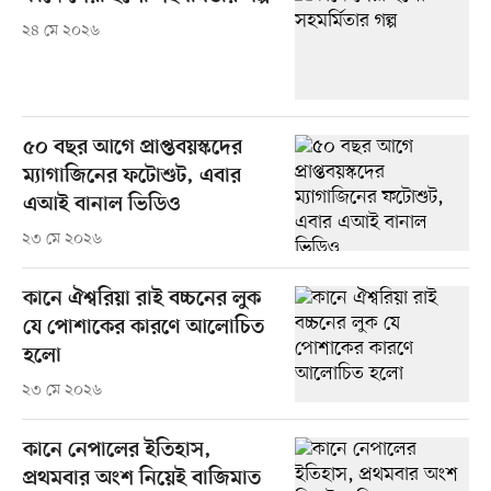
২৪ মে ২০২৬
৫০ বছর আগে প্রাপ্তবয়স্কদের
ম্যাগাজিনের ফটোশুট, এবার
এআই বানাল ভিডিও
২৩ মে ২০২৬
কানে ঐশ্বরিয়া রাই বচ্চনের লুক
যে পোশাকের কারণে আলোচিত
হলো
২৩ মে ২০২৬
কানে নেপালের ইতিহাস,
প্রথমবার অংশ নিয়েই বাজিমাত