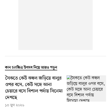
কান চলচ্চিত্র উৎসব নিয়ে আরও পড়ুন
সৈকতে কেউ কম্বল জড়িয়ে বালুর
ওপর বসে, কেউ সঙ্গে আনা
চেয়ারে বসে বিশাল পর্দায় সিনেমা
দেখছে
১৩ জুন ২০২৬