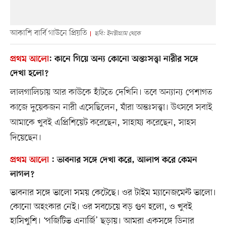
আকাশি বার্বি গাউনে প্রিয়তি
ছবি: ইনস্টাগ্রাম থেকে
প্রথম আলো
:
কানে গিয়ে অন্য কোনো অন্তঃসত্ত্বা নারীর সঙ্গে
দেখা হলো?
লালগালিচায় আর কাউকে হাঁটতে দেখিনি। তবে অন্যান্য পেশাগত
কাজে দুয়েকজন নারী এসেছিলেন, যাঁরা অন্তঃসত্ত্বা। উৎসবে সবাই
আমাকে খুবই এপ্রিশিয়েট করেছেন, সাহায্য করেছেন, সাহস
দিয়েছেন।
প্রথম আলো
:
ভাবনার সঙ্গে দেখা করে, আলাপ করে কেমন
লাগল?
ভাবনার সঙ্গে ভালো সময় কেটেছে। ওর টাইম ম্যানেজমেন্ট ভালো।
কোনো অহংকার নেই। ওর সবচেয়ে বড় গুণ হলো, ও খুবই
হাসিখুশি। ‘পজিটিভ এনার্জি’ ছড়ায়। আমরা একসঙ্গে ডিনার