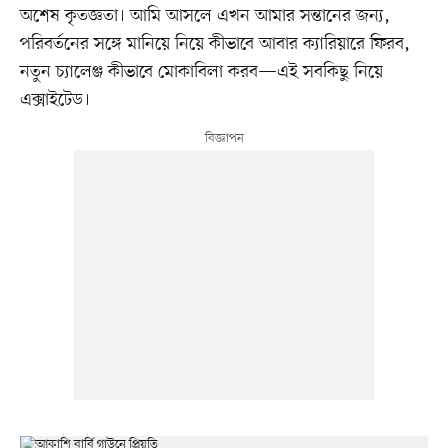
অশেষ কৃতজ্ঞতা। আমি আসলে এখন আমার সন্তানের জন্য,
পরিবর্তনের সঙ্গে মানিয়ে নিয়ে কীভাবে আবার ক্যারিয়ারে ফিরব,
নতুন চ্যালেঞ্জ কীভাবে মোকাবিলা করব—এই সবকিছু নিয়ে
এক্সাইটেড।