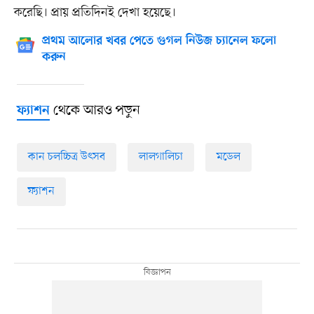
করেছি। প্রায় প্রতিদিনই দেখা হয়েছে।
প্রথম আলোর খবর পেতে গুগল নিউজ চ্যানেল ফলো
করুন
থেকে আরও পড়ুন
ফ্যাশন
কান চলচ্চিত্র উৎসব
লালগালিচা
মডেল
ফ্যাশন