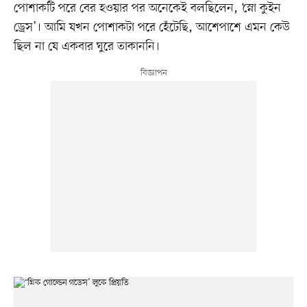
পোশাকটি পরে বের হওয়ার পর অনেকেই বলছিলেন, ‘স্নো কুইন
ড্রেস’। আমি যখন পোশাকটা পরে হেঁটেছি, আশেপাশে এমন কেউ
ছিল না যে একবার ঘুরে তাকাননি।