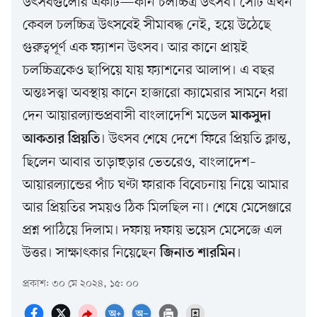
উৎসবগুলোর একটি—কান চলচ্চিত্র উৎসব। সেটি এখন
কেবল চলচ্চিত্র উৎসবেই সীমাবদ্ধ নেই, হয়ে উঠেছে
গুরুত্বপূর্ণ এক ফ্যাশন উৎসব। আর কানে প্রায়ই
চলচ্চিত্রকেও ছাপিয়ে যায় ফ্যাশনের আলাপ। এ বছর
অন্তঃসত্ত্বা অবস্থায় কানে হাজারো ক্যামেরার সামনে ধরা
দেন আয়ারল্যান্ডপ্রবাসী বাংলাদেশি মডেল
মাকসুদা
। উৎসব শেষে দেশে ফিরে প্রিয়তি ক্লান্ত,
আকতার প্রিয়তি
ছিলেন আবার তাড়াহুড়ার ভেতরেও, বাংলাদেশ–
আয়ারল্যান্ডের পাঁচ ঘণ্টা ফারাক বিবেচনায় নিয়ে আমার
আর প্রিয়তির সময়ও ঠিক মিলছিল না। শেষে মেসেঞ্জারে
প্রশ্ন পাঠিয়ে দিলাম। দফায় দফায় ভয়েস মেসেজে এল
উত্তর। সাক্ষাৎকার নিয়েছেন
।
জিনাত শারমিন
প্রকাশ: ৩০ মে ২০২৪, ১৫: ০০