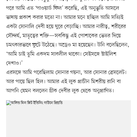
পরে আমি এত ‘পাওয়ার্ড ফিল’ করেছি, এই অনুভূতি আসলে
ভাষায় প্রকাশ করার মতো না। আমার মনে হচ্ছিল আমি সত্যিই
একটা সোনালি দেবী হয়ে ঘুরে বেড়াচ্ছি। আমার নারীত্ব, শরীরের
সৌন্দর্য, মাতৃত্বের শক্তি—সবকিছু এই পোশাকের ভেতর দিয়ে
চমৎকারভাবে ফুটে উঠেছে। অড্রেও মা হয়েছেন। উনি বলেছিলেন,
‘আমি চাই তুমি একদম সাবলীল থাকো। সেইসঙ্গে স্টাইলিশ
দেখাও।’
এরসঙ্গে আমি পরেছিলাম সোনার গয়না, আর সোনার ব্রেসলেট।
আর পায়ে ছিল হিল। আমার এই লুক প্রাচীন মিশরীয় রানি বা
আপনি যেমন বললেন গ্রীক দেবীর লুক থেকে অনুপ্রাণিত।