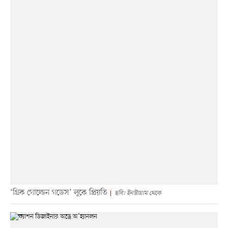
‘গ্রিক গোল্ডেন গডেস’ লুকে প্রিয়তি
ছবি: ইনস্টাগ্রাম থেকে