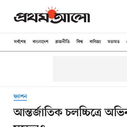
সর্বশেষ
বাংলাদেশ
রাজনীতি
বিশ্ব
বাণিজ্য
মতামত
ফ্যাশন
আন্তর্জাতিক চলচ্চিত্রে অ