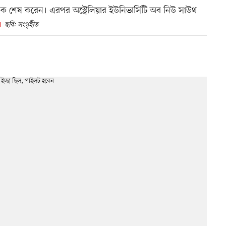
্নাতক শেষ করেন। এরপর অস্ট্রেলিয়ার ইউনিভার্সিটি অব নিউ সাউথ
ছবি: সংগৃহীত