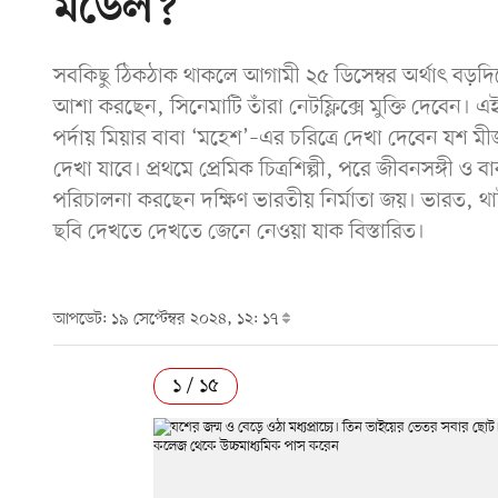
মডেল?
সবকিছু ঠিকঠাক থাকলে আগামী ২৫ ডিসেম্বর অর্থাৎ বড়দিনে
আশা করছেন, সিনেমাটি তাঁরা নেটফ্লিক্সে মুক্তি দেবেন। এ
পর্দায় মিয়ার বাবা ‘মহেশ’–এর চরিত্রে দেখা দেবেন যশ মী
দেখা যাবে। প্রথমে প্রেমিক চিত্রশিল্পী, পরে জীবনসঙ্গ
পরিচালনা করছেন দক্ষিণ ভারতীয় নির্মাতা জয়। ভারত, থাইল্য
ছবি দেখতে দেখতে জেনে নেওয়া যাক বিস্তারিত।
আপডেট: ১৯ সেপ্টেম্বর ২০২৪, ১২: ১৭
১ / ১৫