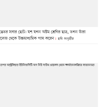
 ভেতর সবার ছোট। যশ যখন অষ্টম শ্রেণির ছাত্র, তখন তাঁরা
কলেজ থেকে উচ্চমাধ্যমিক পাস করেন
ছবি: সংগৃহীত