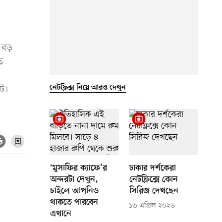
। বড়
ে
নেটফ্লিক্স নিয়ে আরও দেখুন
টি।
‘মুসাফির ক্যাফে’র
ঢাকার দর্শকেরা
অন্দরটা দেখুন,
নেটফ্লিক্সে কোন
চাইলে আপনিও
সিরিজ দেখছেন
থাকতে পারবেন
১৩ এপ্রিল ২০২৬
এখানে