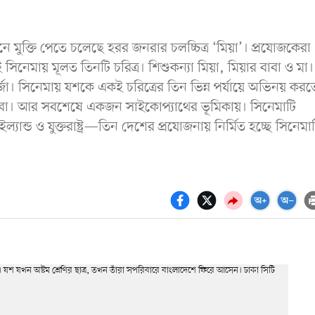
 মুক্তি পেতে চলেছে হরর জনরার চলচ্চিত্র ‘মিয়া’। প্রযোজকেরা
ই সিনেমায় মূলত তিনটি চরিত্র। শিশুকন্যা মিয়া, মিয়ার বাবা ও মা
র্জা। সিনেমায় যশকে একই চরিত্রের তিন ভিন্ন পর্যায়ে অভিনয় করত
ী ও বাবা। আর সবশেষে একজন সাইকোপ্যাথের ভূমিকায়। সিনেমাটি
ান্ড ও যুক্তরাষ্ট্র—তিন দেশের প্রযোজনায় নির্মিত হচ্ছে সিনেমা