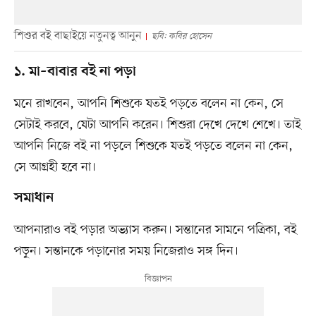
শিশুর বই বাছাইয়ে নতুনত্ব আনুন
ছবি: কবির হোসেন
১. মা–বাবার বই না পড়া
মনে রাখবেন, আপনি শিশুকে যতই পড়তে বলেন না কেন, সে
সেটাই করবে, যেটা আপনি করেন। শিশুরা দেখে দেখে শেখে। তাই
আপনি নিজে বই না পড়লে শিশুকে যতই পড়তে বলেন না কেন,
সে আগ্রহী হবে না।
সমাধান
আপনারাও বই পড়ার অভ্যাস করুন। সন্তানের সামনে পত্রিকা, বই
পড়ুন। সন্তানকে পড়ানোর সময় নিজেরাও সঙ্গ দিন।