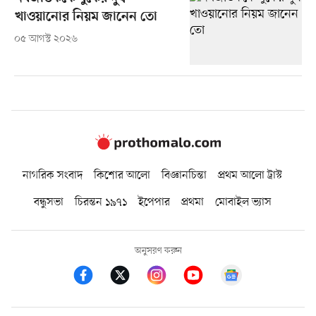
খাওয়ানোর নিয়ম জানেন তো
০৫ আগস্ট ২০২৬
নাগরিক সংবাদ
কিশোর আলো
বিজ্ঞানচিন্তা
প্রথম আলো ট্রাস্ট
বন্ধুসভা
চিরন্তন ১৯৭১
ইপেপার
প্রথমা
মোবাইল ভ্যাস
অনুসরণ করুন