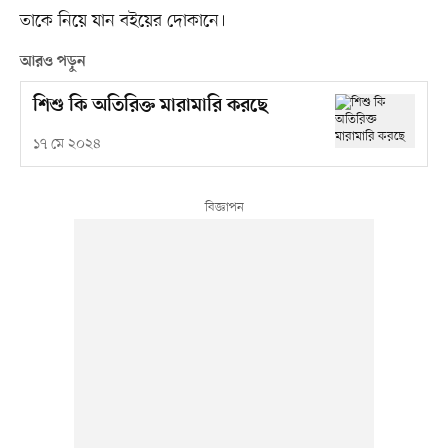
তাকে নিয়ে যান বইয়ের দোকানে।
আরও পড়ুন
শিশু কি অতিরিক্ত মারামারি করছে
১৭ মে ২০২৪