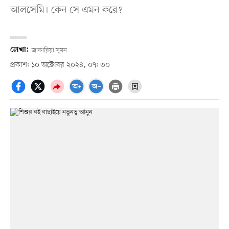
আল‌সেমি। কেন সে এমন করে?
লেখা:
জাকারিয়া সুমন
প্রকাশ: ১০ অক্টোবর ২০২৪, ০৭: ৩০