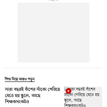
শিশু নিয়ে আরও পড়ুন
সারা বছরই বাঁশের সাঁকো পেরিয়ে
যেতে হয় স্কুলে, আছে
শিক্ষকসংকটও