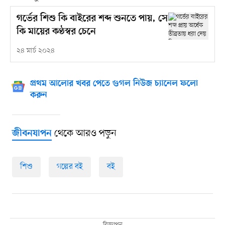
গর্ভের শিশু কি বাইরের শব্দ শুনতে পায়, সে
কি মায়ের কণ্ঠস্বর চেনে
২৪ মার্চ ২০২৪
প্রথম আলোর খবর পেতে গুগল নিউজ চ্যানেল ফলো
করুন
থেকে আরও পড়ুন
জীবনযাপন
শিশু
গল্পের বই
বই