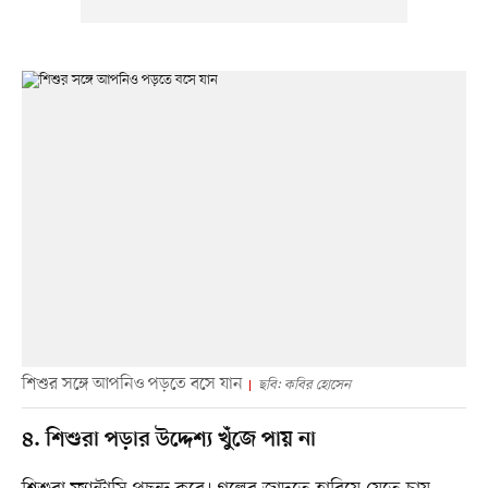
শিশুর সঙ্গে আপনিও পড়তে বসে যান
ছবি: কবির হোসেন
৪. শিশুরা পড়ার উদ্দেশ‌্য খুঁজে পায় না