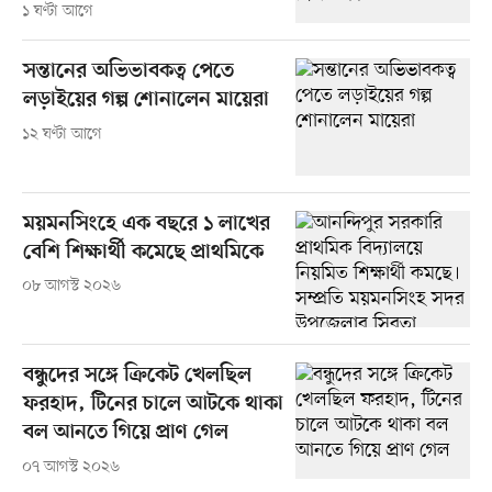
১ ঘণ্টা আগে
সন্তানের অভিভাবকত্ব পেতে
লড়াইয়ের গল্প শোনালেন মায়েরা
১২ ঘণ্টা আগে
ময়মনসিংহে এক বছরে ১ লাখের
বেশি শিক্ষার্থী কমেছে প্রাথমিকে
০৮ আগস্ট ২০২৬
বন্ধুদের সঙ্গে ক্রিকেট খেলছিল
ফরহাদ, টিনের চালে আটকে থাকা
বল আনতে গিয়ে প্রাণ গেল
০৭ আগস্ট ২০২৬